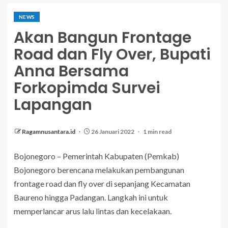
NEWS
Akan Bangun Frontage
Road dan Fly Over, Bupati
Anna Bersama
Forkopimda Survei
Lapangan
Ragamnusantara.id
26 Januari 2022
1 min read
Bojonegoro – Pemerintah Kabupaten (Pemkab)
Bojonegoro berencana melakukan pembangunan
frontage road dan fly over di sepanjang Kecamatan
Baureno hingga Padangan. Langkah ini untuk
memperlancar arus lalu lintas dan kecelakaan.