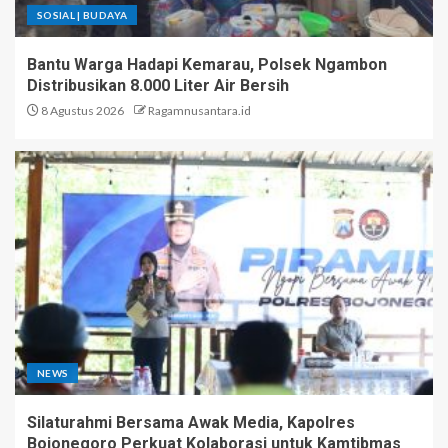
SOSIAL | BUDAYA
Bantu Warga Hadapi Kemarau, Polsek Ngambon
Distribusikan 8.000 Liter Air Bersih
8 Agustus 2026
Ragamnusantara.id
NEWS
Silaturahmi Bersama Awak Media, Kapolres
Bojonegoro Perkuat Kolaborasi untuk Kamtibmas