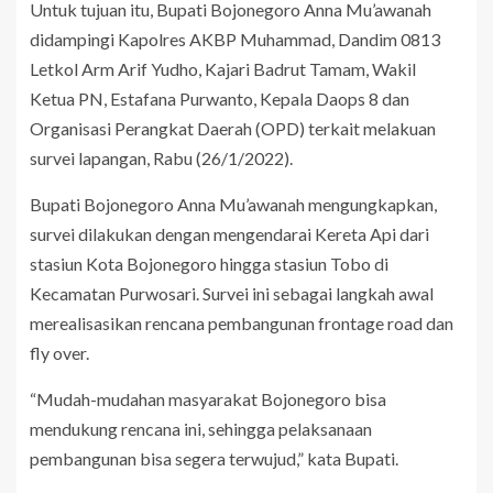
Untuk tujuan itu, Bupati Bojonegoro Anna Mu’awanah
didampingi Kapolres AKBP Muhammad, Dandim 0813
Letkol Arm Arif Yudho, Kajari Badrut Tamam, Wakil
Ketua PN, Estafana Purwanto, Kepala Daops 8 dan
Organisasi Perangkat Daerah (OPD) terkait melakuan
survei lapangan, Rabu (26/1/2022).
Bupati Bojonegoro Anna Mu’awanah mengungkapkan,
survei dilakukan dengan mengendarai Kereta Api dari
stasiun Kota Bojonegoro hingga stasiun Tobo di
Kecamatan Purwosari. Survei ini sebagai langkah awal
merealisasikan rencana pembangunan frontage road dan
fly over.
“Mudah-mudahan masyarakat Bojonegoro bisa
mendukung rencana ini, sehingga pelaksanaan
pembangunan bisa segera terwujud,” kata Bupati.