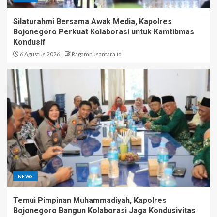
Silaturahmi Bersama Awak Media, Kapolres
Bojonegoro Perkuat Kolaborasi untuk Kamtibmas
Kondusif
6 Agustus 2026
Ragamnusantara.id
NEWS
Temui Pimpinan Muhammadiyah, Kapolres
Bojonegoro Bangun Kolaborasi Jaga Kondusivitas