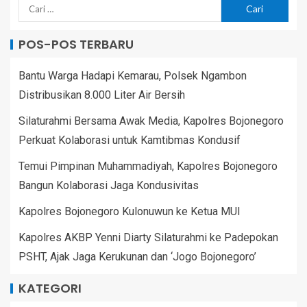
POS-POS TERBARU
Bantu Warga Hadapi Kemarau, Polsek Ngambon
Distribusikan 8.000 Liter Air Bersih
Silaturahmi Bersama Awak Media, Kapolres Bojonegoro
Perkuat Kolaborasi untuk Kamtibmas Kondusif
Temui Pimpinan Muhammadiyah, Kapolres Bojonegoro
Bangun Kolaborasi Jaga Kondusivitas
Kapolres Bojonegoro Kulonuwun ke Ketua MUI
Kapolres AKBP Yenni Diarty Silaturahmi ke Padepokan
PSHT, Ajak Jaga Kerukunan dan ‘Jogo Bojonegoro’
KATEGORI