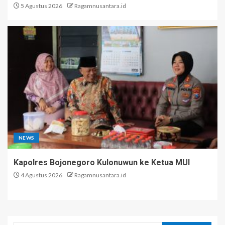
5 Agustus 2026
Ragamnusantara.id
NEWS
Kapolres Bojonegoro Kulonuwun ke Ketua MUI
4 Agustus 2026
Ragamnusantara.id