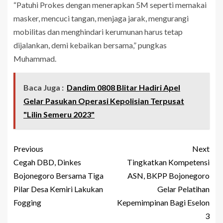
“Patuhi Prokes dengan menerapkan 5M seperti memakai
masker, mencuci tangan, menjaga jarak, mengurangi
mobilitas dan menghindari kerumunan harus tetap
dijalankan, demi kebaikan bersama,” pungkas
Muhammad.
Baca Juga :
Dandim 0808 Blitar Hadiri Apel
Gelar Pasukan Operasi Kepolisian Terpusat
"Lilin Semeru 2023"
Previous
Next
Cegah DBD, Dinkes
Tingkatkan Kompetensi
Bojonegoro Bersama Tiga
ASN, BKPP Bojonegoro
Pilar Desa Kemiri Lakukan
Gelar Pelatihan
Fogging
Kepemimpinan Bagi Eselon
3