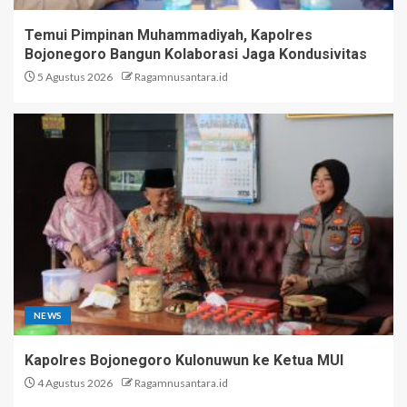
Temui Pimpinan Muhammadiyah, Kapolres
Bojonegoro Bangun Kolaborasi Jaga Kondusivitas
5 Agustus 2026
Ragamnusantara.id
NEWS
Kapolres Bojonegoro Kulonuwun ke Ketua MUI
4 Agustus 2026
Ragamnusantara.id