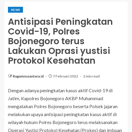
NEWS
Antisipasi Peningkatan
Covid-19, Polres
Bojonegoro terus
Lakukan Oprasi yustisi
Protokol Kesehatan
Ragamnusantara.id
7 Februari 2022
2 min read
Dengan adanya peningkatan kasus aktif Covid-19 di
Jatim, Kapolres Bojonegoro AKBP Muhammad
mengatakan Polres Bojonegoro beserta Polsek jajaran
melakukan upaya antisipasi peningkatan kasus aktif di
wilayah hukum Polres Bojonegoro terus melaksanakan
Operasi Yustisi Protokol Kesehatan (Prokes) dan imbuan