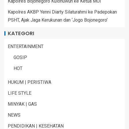
Kapolres Bojonegoro Kulonuwun ke Ketua MUI
Kapolres AKBP Yenni Diarty Silaturahmi ke Padepokan
PSHT, Ajak Jaga Kerukunan dan ‘Jogo Bojonegoro’
KATEGORI
ENTERTAINMENT
GOSIP
HOT
HUKUM | PERISTIWA
LIFE STYLE
MINYAK | GAS
NEWS
PENDIDIKAN | KESEHATAN