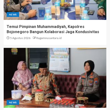
NEWS
Temui Pimpinan Muhammadiyah, Kapolres
Bojonegoro Bangun Kolaborasi Jaga Kondusivitas
5 Agustus 2026
Ragamnusantara.id
NEWS