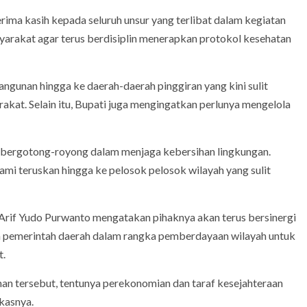
ma kasih kepada seluruh unsur yang terlibat dalam kegiatan
yarakat agar terus berdisiplin menerapkan protokol kesehatan
gunan hingga ke daerah-daerah pinggiran yang kini sulit
akat. Selain itu, Bupati juga mengingatkan perlunya mengelola
k bergotong-royong dalam menjaga kebersihan lingkungan.
i teruskan hingga ke pelosok pelosok wilayah yang sulit
Arif Yudo Purwanto mengatakan pihaknya akan terus bersinergi
emerintah daerah dalam rangka pemberdayaan wilayah untuk
t.
tersebut, tentunya perekonomian dan taraf kesejahteraan
kasnya.