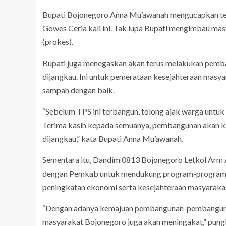
Bupati Bojonegoro Anna Mu’awanah mengucapkan teri
Gowes Ceria kali ini. Tak lupa Bupati mengimbau mas
(prokes).
Bupati juga menegaskan akan terus melakukan pemban
dijangkau. Ini untuk pemerataan kesejahteraan masyar
sampah dengan baik.
“Sebelum TPS ini terbangun, tolong ajak warga untu
Terima kasih kepada semuanya, pembangunan akan kam
dijangkau,” kata Bupati Anna Mu’awanah.
Sementara itu, Dandim 0813 Bojonegoro Letkol Arm 
dengan Pemkab untuk mendukung program-program p
peningkatan ekonomi serta kesejahteraan masyaraka
“Dengan adanya kemajuan pembangunan-pembangunan 
masyarakat Bojonegoro juga akan meningakat,” pung