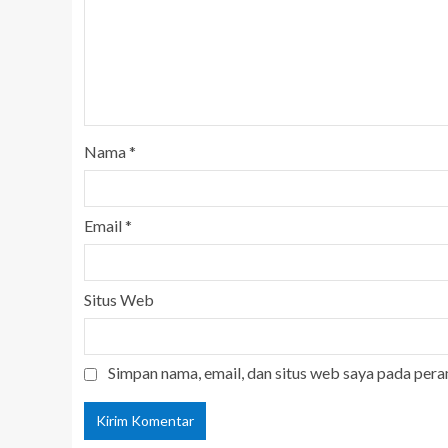
Nama
*
Email
*
Situs Web
Simpan nama, email, dan situs web saya pada pera