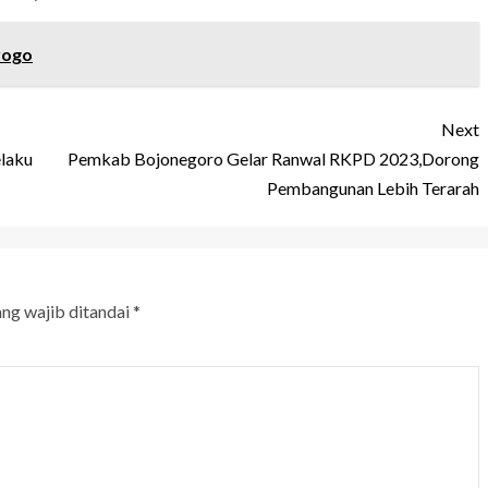
rogo
Next
elaku
Pemkab Bojonegoro Gelar Ranwal RKPD 2023,Dorong
Pembangunan Lebih Terarah
ang wajib ditandai
*