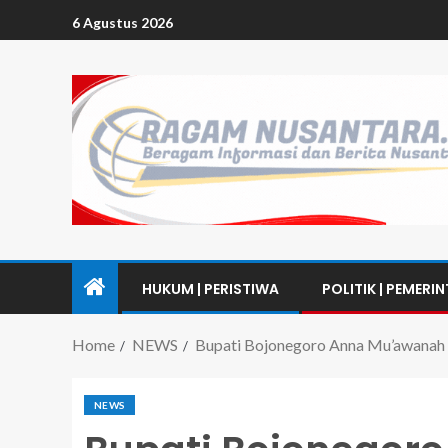
6 Agustus 2026
HUKUM | PERISTIWA
POLITIK | PEMERI
Home
NEWS
Bupati Bojonegoro Anna Mu’awanah
NEWS