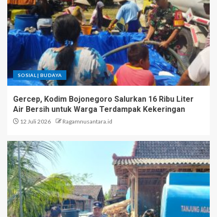
SOSIAL | BUDAYA
Gercep, Kodim Bojonegoro Salurkan 16 Ribu Liter
Air Bersih untuk Warga Terdampak Kekeringan
12 Juli 2026
Ragamnusantara.id