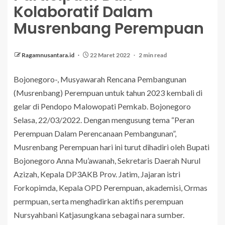
Kolaboratif Dalam
Musrenbang Perempuan
Ragamnusantara.id
22 Maret 2022
2 min read
Bojonegoro-, Musyawarah Rencana Pembangunan
(Musrenbang) Perempuan untuk tahun 2023 kembali di
gelar di Pendopo Malowopati Pemkab. Bojonegoro
Selasa, 22/03/2022. Dengan mengusung tema “Peran
Perempuan Dalam Perencanaan Pembangunan”,
Musrenbang Perempuan hari ini turut dihadiri oleh Bupati
Bojonegoro Anna Mu’awanah, Sekretaris Daerah Nurul
Azizah, Kepala DP3AKB Prov. Jatim, Jajaran istri
Forkopimda, Kepala OPD Perempuan, akademisi, Ormas
permpuan, serta menghadirkan aktifis perempuan
Nursyahbani Katjasungkana sebagai nara sumber.