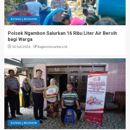
SOSIAL | BUDAYA
Polsek Ngambon Salurkan 16 Ribu Liter Air Bersih
bagi Warga
10 Juli 2026
Ragamnusantara.id
SOSIAL | BUDAYA