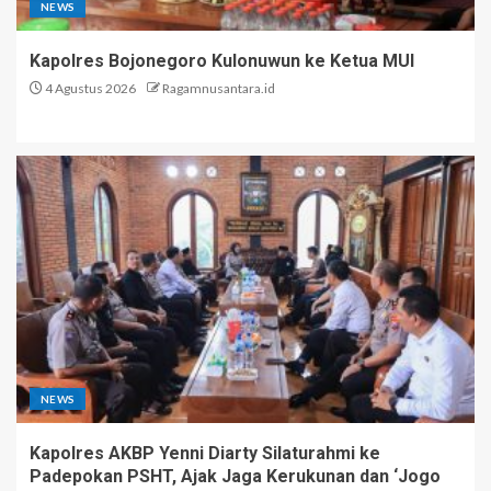
NEWS
Kapolres Bojonegoro Kulonuwun ke Ketua MUI
4 Agustus 2026
Ragamnusantara.id
NEWS
Kapolres AKBP Yenni Diarty Silaturahmi ke
Padepokan PSHT, Ajak Jaga Kerukunan dan ‘Jogo