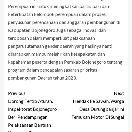
Perempuan ini untuk meningkatkan partisipasi dan
keterlibatan kelompok perempuan dalam proses
penyusunan perencanaan dan anggaran pembangunan di
Kabupaten Bojonegoro.Juga sebagai inovasi dan
terobosan dalam memperkuat pelaksanaan
pengarusutamaan gender daerah yang hasilnya nanti
diharapkan mampu melahirkan kesepakatan dan
kepahaman peserta dengan Pemkab Bojonegoro tentang
program dalam pencapaian sasaran prioritas
pembangunan Daerah tahun 2023.
Previous
Next
Dorong Tertib Aturan,
Hendak ke Sawah, Warga
Inspektorat Bojonegoro
Desa Durungbanjar ini
Beri Pendampingan
Temukan Motor Di Sungai
Pelaksanaan Bantuan