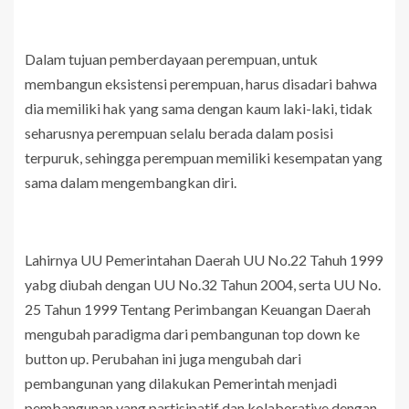
Dalam tujuan pemberdayaan perempuan, untuk
membangun eksistensi perempuan, harus disadari bahwa
dia memiliki hak yang sama dengan kaum laki-laki, tidak
seharusnya perempuan selalu berada dalam posisi
terpuruk, sehingga perempuan memiliki kesempatan yang
sama dalam mengembangkan diri.
Lahirnya UU Pemerintahan Daerah UU No.22 Tahuh 1999
yabg diubah dengan UU No.32 Tahun 2004, serta UU No.
25 Tahun 1999 Tentang Perimbangan Keuangan Daerah
mengubah paradigma dari pembangunan top down ke
button up. Perubahan ini juga mengubah dari
pembangunan yang dilakukan Pemerintah menjadi
pembangunan yang partisipatif dan kolaborative dengan