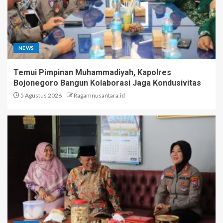
NEWS
Temui Pimpinan Muhammadiyah, Kapolres
Bojonegoro Bangun Kolaborasi Jaga Kondusivitas
5 Agustus 2026
Ragamnusantara.id