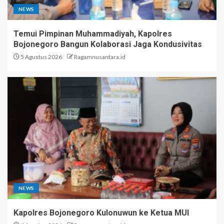
NEWS
Temui Pimpinan Muhammadiyah, Kapolres
Bojonegoro Bangun Kolaborasi Jaga Kondusivitas
5 Agustus 2026
Ragamnusantara.id
NEWS
Kapolres Bojonegoro Kulonuwun ke Ketua MUI