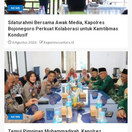
NEWS
Silaturahmi Bersama Awak Media, Kapolres
Bojonegoro Perkuat Kolaborasi untuk Kamtibmas
Kondusif
6 Agustus 2026
Ragamnusantara.id
NEWS
Temui Pimpinan Muhammadiyah, Kapolres