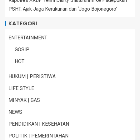
Kapolres AKBP Yenni Diarty Silaturahmi ke Padepokan
PSHT, Ajak Jaga Kerukunan dan ‘Jogo Bojonegoro’
KATEGORI
ENTERTAINMENT
GOSIP
HOT
HUKUM | PERISTIWA
LIFE STYLE
MINYAK | GAS
NEWS
PENDIDIKAN | KESEHATAN
POLITIK | PEMERINTAHAN