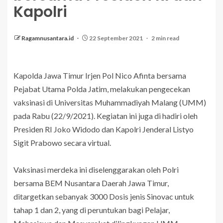
Kapolri
Ragamnusantara.id
22 September 2021
2 min read
Kapolda Jawa Timur Irjen Pol Nico Afinta bersama
Pejabat Utama Polda Jatim, melakukan pengecekan
vaksinasi di Universitas Muhammadiyah Malang (UMM)
pada Rabu (22/9/2021). Kegiatan ini juga di hadiri oleh
Presiden RI Joko Widodo dan Kapolri Jenderal Listyo
Sigit Prabowo secara virtual.
Vaksinasi merdeka ini diselenggarakan oleh Polri
bersama BEM Nusantara Daerah Jawa Timur,
ditargetkan sebanyak 3000 Dosis jenis Sinovac untuk
tahap 1 dan 2, yang di peruntukan bagi Pelajar,