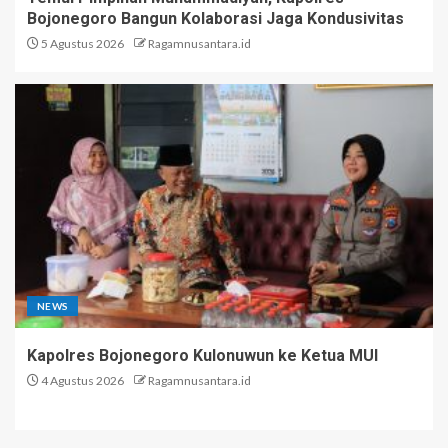
Bojonegoro Bangun Kolaborasi Jaga Kondusivitas
5 Agustus 2026
Ragamnusantara.id
NEWS
Kapolres Bojonegoro Kulonuwun ke Ketua MUI
4 Agustus 2026
Ragamnusantara.id