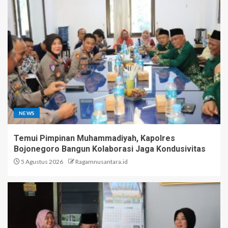
NEWS
Temui Pimpinan Muhammadiyah, Kapolres
Bojonegoro Bangun Kolaborasi Jaga Kondusivitas
5 Agustus 2026
Ragamnusantara.id