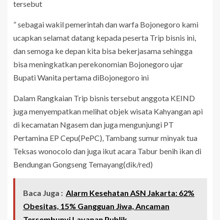
tersebut
” sebagai wakil pemerintah dan warfa Bojonegoro kami
ucapkan selamat datang kepada peserta Trip bisnis ini,
dan semoga ke depan kita bisa bekerjasama sehingga
bisa meningkatkan perekonomian Bojonegoro ujar
Bupati Wanita pertama diBojonegoro ini
Dalam Rangkaian Trip bisnis tersebut anggota KEIND
juga menyempatkan melihat objek wisata Kahyangan api
di kecamatan Ngasem dan juga mengunjungi PT
Pertamina EP Cepu(PePC), Tambang sumur minyak tua
Teksas wonocolo dan juga ikut acara Tabur benih ikan di
Bendungan Gongseng Temayang(dik/red)
Baca Juga :
Alarm Kesehatan ASN Jakarta: 62%
Obesitas, 15% Gangguan Jiwa, Ancaman
Tersembunyi Layanan Publik