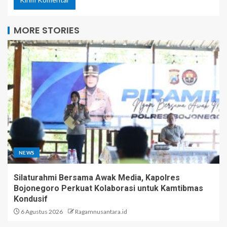
MORE STORIES
NEWS
Silaturahmi Bersama Awak Media, Kapolres
Bojonegoro Perkuat Kolaborasi untuk Kamtibmas
Kondusif
6 Agustus 2026
Ragamnusantara.id