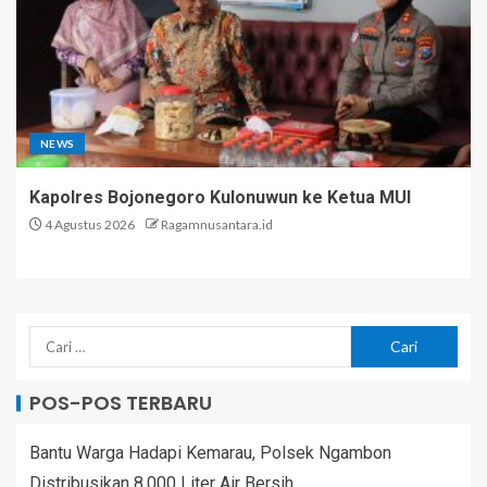
NEWS
Kapolres Bojonegoro Kulonuwun ke Ketua MUI
4 Agustus 2026
Ragamnusantara.id
POS-POS TERBARU
Bantu Warga Hadapi Kemarau, Polsek Ngambon
Distribusikan 8.000 Liter Air Bersih