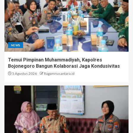
NEWS
Temui Pimpinan Muhammadiyah, Kapolres
Bojonegoro Bangun Kolaborasi Jaga Kondusivitas
5 Agustus 2026
Ragamnusantara.id