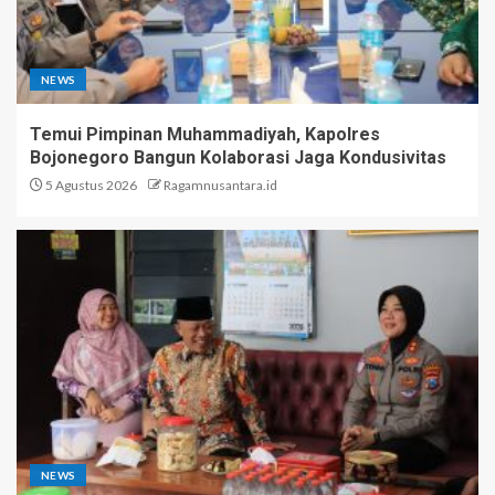
NEWS
Temui Pimpinan Muhammadiyah, Kapolres
Bojonegoro Bangun Kolaborasi Jaga Kondusivitas
5 Agustus 2026
Ragamnusantara.id
NEWS