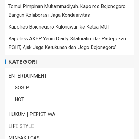
Temui Pimpinan Muhammadiyah, Kapolres Bojonegoro
Bangun Kolaborasi Jaga Kondusivitas
Kapolres Bojonegoro Kulonuwun ke Ketua MUI
Kapolres AKBP Yenni Diarty Silaturahmi ke Padepokan
PSHT, Ajak Jaga Kerukunan dan ‘Jogo Bojonegoro’
KATEGORI
ENTERTAINMENT
GOSIP
HOT
HUKUM | PERISTIWA
LIFE STYLE
MINYAK | GAS