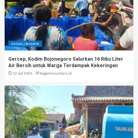
SOSIAL | BUDAYA
Gercep, Kodim Bojonegoro Salurkan 16 Ribu Liter
Air Bersih untuk Warga Terdampak Kekeringan
12 Juli 2026
Ragamnusantara.id