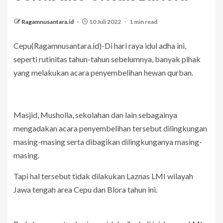
Ragamnusantara.id
10 Juli 2022
1 min read
Cepu(Ragamnusantara.id)-Di hari raya idul adha ini,
seperti rutinitas tahun-tahun sebelumnya, banyak pihak
yang melakukan acara penyembelihan hewan qurban.
Masjid, Musholla, sekolahan dan lain sebagainya
mengadakan acara penyembelihan tersebut dilingkungan
masing-masing serta dibagikan dilingkunganya masing-
masing.
Tapi hal tersebut tidak dilakukan Laznas LMI wilayah
Jawa tengah area Cepu dan Blora tahun ini.