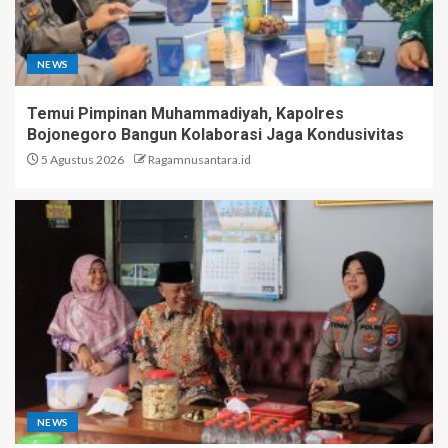
NEWS
Temui Pimpinan Muhammadiyah, Kapolres
Bojonegoro Bangun Kolaborasi Jaga Kondusivitas
5 Agustus 2026
Ragamnusantara.id
NEWS