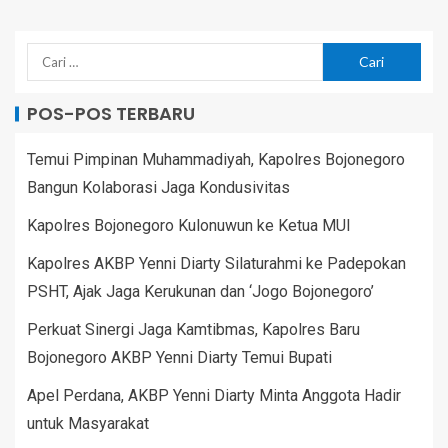
POS-POS TERBARU
Temui Pimpinan Muhammadiyah, Kapolres Bojonegoro
Bangun Kolaborasi Jaga Kondusivitas
Kapolres Bojonegoro Kulonuwun ke Ketua MUI
Kapolres AKBP Yenni Diarty Silaturahmi ke Padepokan
PSHT, Ajak Jaga Kerukunan dan ‘Jogo Bojonegoro’
Perkuat Sinergi Jaga Kamtibmas, Kapolres Baru
Bojonegoro AKBP Yenni Diarty Temui Bupati
Apel Perdana, AKBP Yenni Diarty Minta Anggota Hadir
untuk Masyarakat