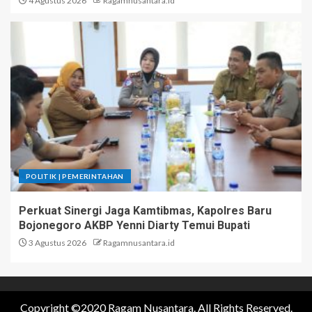
4 Agustus 2026
Ragamnusantara.id
POLITIK | PEMERINTAHAN
Perkuat Sinergi Jaga Kamtibmas, Kapolres Baru
Bojonegoro AKBP Yenni Diarty Temui Bupati
3 Agustus 2026
Ragamnusantara.id
Copyright ©2020 Ragam Nusantara. All Rights Reserved.