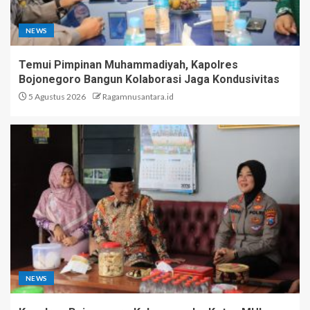
NEWS
Temui Pimpinan Muhammadiyah, Kapolres
Bojonegoro Bangun Kolaborasi Jaga Kondusivitas
5 Agustus 2026
Ragamnusantara.id
NEWS