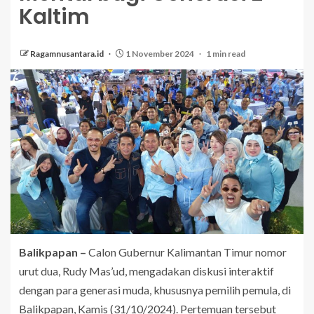
Kaltim
Ragamnusantara.id
1 November 2024
1 min read
Balikpapan –
Calon Gubernur Kalimantan Timur nomor
urut dua, Rudy Mas’ud, mengadakan diskusi interaktif
dengan para generasi muda, khususnya pemilih pemula, di
Balikpapan, Kamis (31/10/2024). Pertemuan tersebut