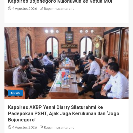
Kapolres Bojonegoro Kulonuwun ke Ketua MUI
4 Agustus 2026
Ragamnusantara.id
NEWS
Kapolres AKBP Yenni Diarty Silaturahmi ke
Padepokan PSHT, Ajak Jaga Kerukunan dan ‘Jogo
Bojonegoro’
4 Agustus 2026
Ragamnusantara.id