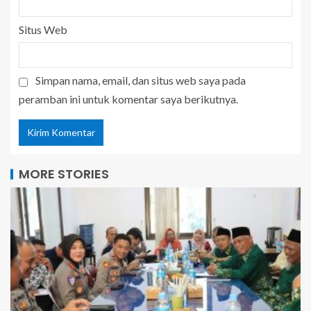
Situs Web
Simpan nama, email, dan situs web saya pada
peramban ini untuk komentar saya berikutnya.
MORE STORIES