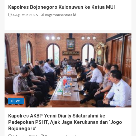
Kapolres Bojonegoro Kulonuwun ke Ketua MUI
4 Agustus 2026
Ragamnusantara.id
NEWS
Kapolres AKBP Yenni Diarty Silaturahmi ke
Padepokan PSHT, Ajak Jaga Kerukunan dan ‘Jogo
Bojonegoro’