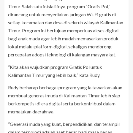
Timur. Salah satu inisiatifnya, program “Gratis Pol,”
dirancang untuk menyediakan jaringan Wi-Fi gratis di
setiap kecamatan dan desa di seluruh wilayah Kalimantan
Timur. Program ini bertujuan memperluas akses digital
bagi anak muda agar lebih mudah memasarkan produk
lokal melalui platform digital, sekaligus mendorong
percepatan adopsi teknologi di kalangan masyarakat.
“Kita akan wujudkan program Gratis Pol untuk
Kalimantan Timur yang lebih baik,” kata Rudy.
Rudy berharap berbagai program yang ia tawarkan akan
membuat generasi muda di Kalimantan Timur lebih siap
berkompetisi di era digital serta berkontribusi dalam
memajukan daerahnya.
“Generasi muda yang kuat, berpendidikan, dan terampil
dalam teknologi adalah aset besar bagi masa depan