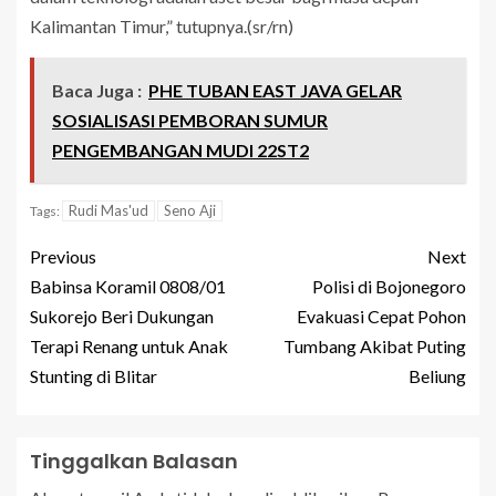
Kalimantan Timur,” tutupnya.(sr/rn)
Baca Juga :
PHE TUBAN EAST JAVA GELAR
SOSIALISASI PEMBORAN SUMUR
PENGEMBANGAN MUDI 22ST2
Rudi Mas'ud
Seno Aji
Tags:
Previous
Next
Babinsa Koramil 0808/01
Polisi di Bojonegoro
Sukorejo Beri Dukungan
Evakuasi Cepat Pohon
Terapi Renang untuk Anak
Tumbang Akibat Puting
Stunting di Blitar
Beliung
Tinggalkan Balasan