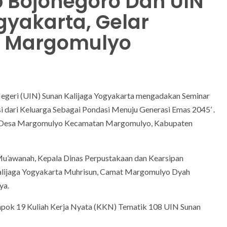
 Bojonegoro Dan UIN
gyakarta, Gelar
Di Margomulyo
Negeri (UIN) Sunan Kalijaga Yogyakarta mengadakan Seminar
si dari Keluarga Sebagai Pondasi Menuju Generasi Emas 2045’ .
alai Desa Margomulyo Kecamatan Margomulyo, Kabupaten
a Mu’awanah, Kepala Dinas Perpustakaan dan Kearsipan
lijaga Yogyakarta Muhrisun, Camat Margomulyo Dyah
ya.
mpok 19 Kuliah Kerja Nyata (KKN) Tematik 108 UIN Sunan