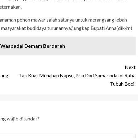
peternakan.
nanaman pohon mawar salah satunya untuk merangsang lebah
masyarakat budidaya turunannya,” ungkap Bupati Anna(dik/rn)
 Waspadai Demam Berdarah
Next
rungi
Tak Kuat Menahan Napsu, Pria Dari Samarinda Ini Raba
Tubuh Bocil
ang wajib ditandai
*