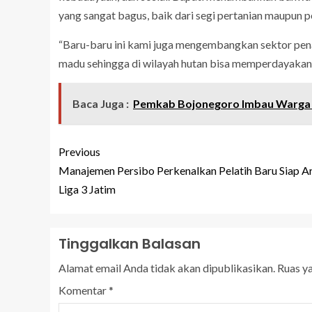
yang sangat bagus, baik dari segi pertanian maupun 
“Baru-baru ini kami juga mengembangkan sektor pe
madu sehingga di wilayah hutan bisa memperdayakan 
Baca Juga :
Pemkab Bojonegoro Imbau Warga
Previous
Manajemen Persibo Perkenalkan Pelatih Baru Siap A
Liga 3 Jatim
Tinggalkan Balasan
Alamat email Anda tidak akan dipublikasikan.
Ruas y
Komentar
*