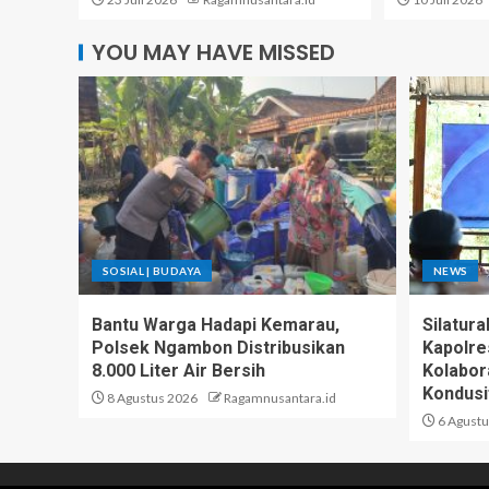
YOU MAY HAVE MISSED
SOSIAL | BUDAYA
NEWS
Bantu Warga Hadapi Kemarau,
Silatur
Polsek Ngambon Distribusikan
Kapolre
8.000 Liter Air Bersih
Kolabor
Kondusi
8 Agustus 2026
Ragamnusantara.id
6 Agustu