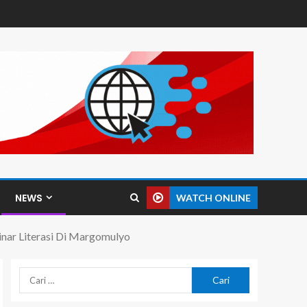
NEWS
WATCH ONLINE
nar Literasi Di Margomulyo