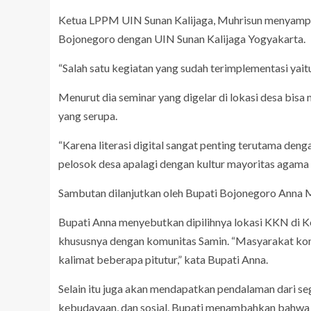
Ketua LPPM UIN Sunan Kalijaga, Muhrisun menyampa
Bojonegoro dengan UIN Sunan Kalijaga Yogyakarta.
“Salah satu kegiatan yang sudah terimplementasi ya
Menurut dia seminar yang digelar di lokasi desa bisa
yang serupa.
“Karena literasi digital sangat penting terutama den
pelosok desa apalagi dengan kultur mayoritas agama
Sambutan dilanjutkan oleh Bupati Bojonegoro Anna M
Bupati Anna menyebutkan dipilihnya lokasi KKN di 
khususnya dengan komunitas Samin. “Masyarakat komu
kalimat beberapa pitutur,” kata Bupati Anna.
Selain itu juga akan mendapatkan pendalaman dari se
kebudayaan, dan sosial. Bupati menambahkan bahwa 