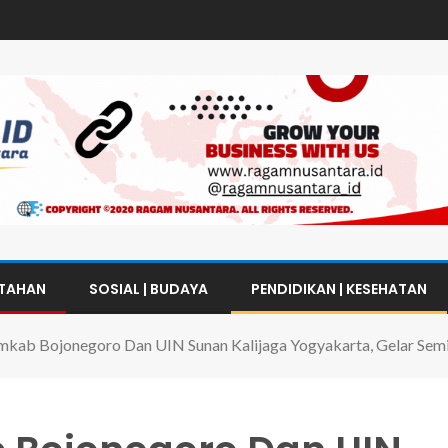
NTAHAN
SOSIAL | BUDAYA
PENDIDIKAN | KESEHATAN
emkab Bojonegoro Dan UIN Sunan Kalijaga Yogyakarta, Gelar Semi