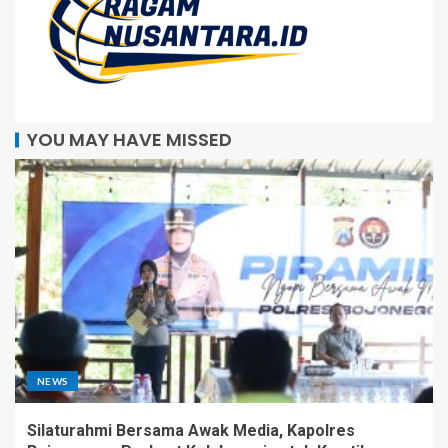
YOU MAY HAVE MISSED
NEWS
Silaturahmi Bersama Awak Media, Kapolres