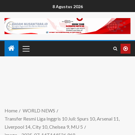
8 Agustus 2026
Home
WORLD NEWS
Transfer Resmi Liga Inggris 10 Juli: Spurs 10, Arsenal 11,
Liverpool 14, City 10, Chelsea 9, MU 5
image – 2025-07-14T144526.968