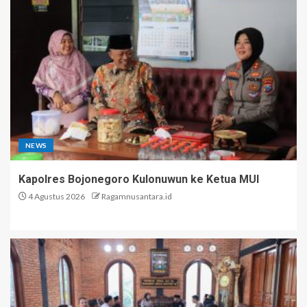
NEWS
Kapolres Bojonegoro Kulonuwun ke Ketua MUI
4 Agustus 2026
Ragamnusantara.id