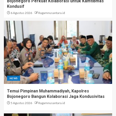
Bojonegoro Perkuat Kolaborasi untuk Kamtibmas
Kondusif
6 Agustus 2026
Ragamnusantara.id
NEWS
Temui Pimpinan Muhammadiyah, Kapolres
Bojonegoro Bangun Kolaborasi Jaga Kondusivitas
5 Agustus 2026
Ragamnusantara.id