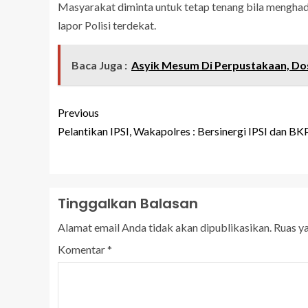
Masyarakat diminta untuk tetap tenang bila menghada
lapor Polisi terdekat.
Baca Juga :
Asyik Mesum Di Perpustakaan, D
Previous
Pelantikan IPSI, Wakapolres : Bersinergi IPSI dan BK
Tinggalkan Balasan
Alamat email Anda tidak akan dipublikasikan.
Ruas y
Komentar
*