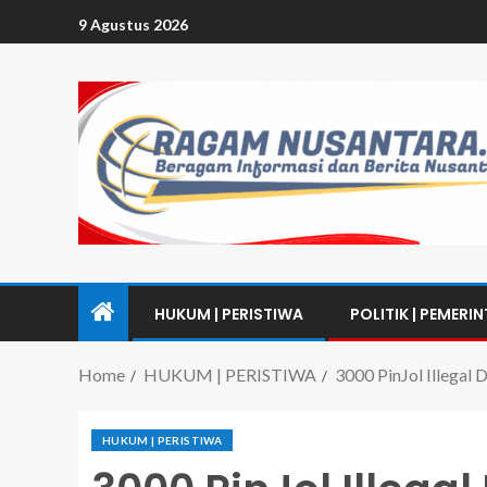
9 Agustus 2026
HUKUM | PERISTIWA
POLITIK | PEMERI
Home
HUKUM | PERISTIWA
3000 PinJol Illegal 
HUKUM | PERISTIWA