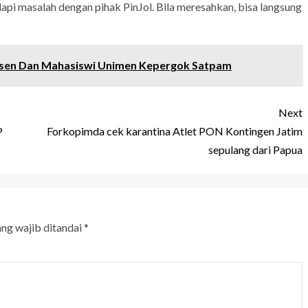
pi masalah dengan pihak PinJol. Bila meresahkan, bisa langsung
osen Dan Mahasiswi Unimen Kepergok Satpam
Next
P
Forkopimda cek karantina Atlet PON Kontingen Jatim
sepulang dari Papua
ang wajib ditandai
*