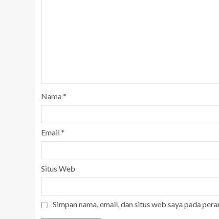
Nama
*
Email
*
Situs Web
Simpan nama, email, dan situs web saya pada pera