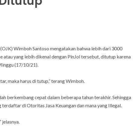
 Ditutup
n (OJK) Wimboh Santoso mengatakan bahwa lebih dari 3000
ne atau yang lebih dikenal dengan PinJol tersebut, ditutup karena
Minggu (17/10/21).
tar, maka harus di tutup,” terang Wimboh.
udah berkembang cepat dalam beberapa tahun terakhir. Sehingga
terdaftar di Otoritas Jasa Keuangan dan mana yang Illegal.
 jelasnya.