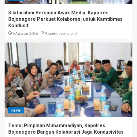
Silaturahmi Bersama Awak Media, Kapolres
Bojonegoro Perkuat Kolaborasi untuk Kamtibmas
Kondusif
6 Agustus 2026
Ragamnusantara.id
NEWS
Temui Pimpinan Muhammadiyah, Kapolres
Bojonegoro Bangun Kolaborasi Jaga Kondusivitas