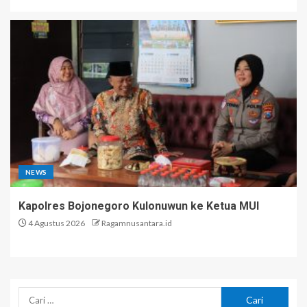
NEWS
Kapolres Bojonegoro Kulonuwun ke Ketua MUI
4 Agustus 2026
Ragamnusantara.id