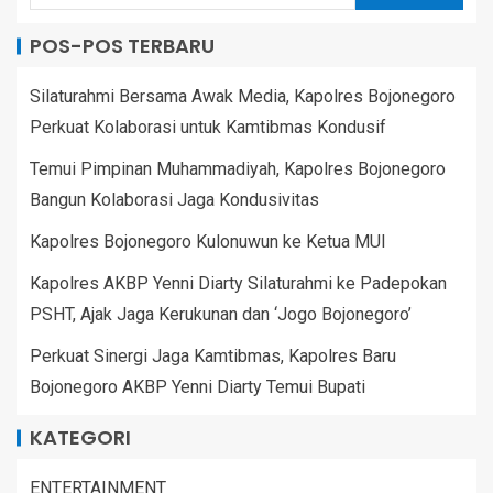
POS-POS TERBARU
Silaturahmi Bersama Awak Media, Kapolres Bojonegoro
Perkuat Kolaborasi untuk Kamtibmas Kondusif
Temui Pimpinan Muhammadiyah, Kapolres Bojonegoro
Bangun Kolaborasi Jaga Kondusivitas
Kapolres Bojonegoro Kulonuwun ke Ketua MUI
Kapolres AKBP Yenni Diarty Silaturahmi ke Padepokan
PSHT, Ajak Jaga Kerukunan dan ‘Jogo Bojonegoro’
Perkuat Sinergi Jaga Kamtibmas, Kapolres Baru
Bojonegoro AKBP Yenni Diarty Temui Bupati
KATEGORI
ENTERTAINMENT