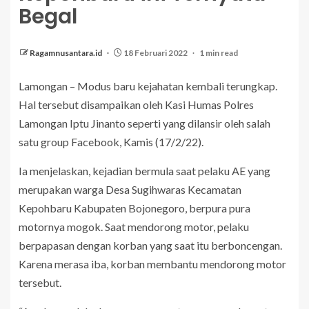
Begal
Ragamnusantara.id
18 Februari 2022
1 min read
Lamongan – Modus baru kejahatan kembali terungkap.
Hal tersebut disampaikan oleh Kasi Humas Polres
Lamongan Iptu Jinanto seperti yang dilansir oleh salah
satu group Facebook, Kamis (17/2/22).
Ia menjelaskan, kejadian bermula saat pelaku AE yang
merupakan warga Desa Sugihwaras Kecamatan
Kepohbaru Kabupaten Bojonegoro, berpura pura
motornya mogok. Saat mendorong motor, pelaku
berpapasan dengan korban yang saat itu berboncengan.
Karena merasa iba, korban membantu mendorong motor
tersebut.