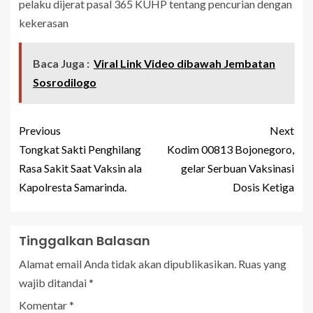
pelaku dijerat pasal 365 KUHP tentang pencurian dengan
kekerasan
Baca Juga :
Viral Link Video dibawah Jembatan
Sosrodilogo
Previous
Next
Tongkat Sakti Penghilang
Kodim 00813 Bojonegoro,
Rasa Sakit Saat Vaksin ala
gelar Serbuan Vaksinasi
Kapolresta Samarinda.
Dosis Ketiga
Tinggalkan Balasan
Alamat email Anda tidak akan dipublikasikan.
Ruas yang
wajib ditandai
*
Komentar
*