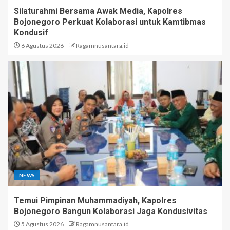
Silaturahmi Bersama Awak Media, Kapolres
Bojonegoro Perkuat Kolaborasi untuk Kamtibmas
Kondusif
6 Agustus 2026
Ragamnusantara.id
NEWS
Temui Pimpinan Muhammadiyah, Kapolres
Bojonegoro Bangun Kolaborasi Jaga Kondusivitas
5 Agustus 2026
Ragamnusantara.id