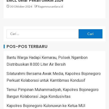
EMCL Gelar Pekan UMKM 2024
30 Oktober 2024
Ragamnusantara.id
POS-POS TERBARU
Bantu Warga Hadapi Kemarau, Polsek Ngambon
Distribusikan 8.000 Liter Air Bersih
Silaturahmi Bersama Awak Media, Kapolres Bojonegoro
Perkuat Kolaborasi untuk Kamtibmas Kondusif
Temui Pimpinan Muhammadiyah, Kapolres Bojonegoro
Bangun Kolaborasi Jaga Kondusivitas
Kapolres Bojonegoro Kulonuwun ke Ketua MUI