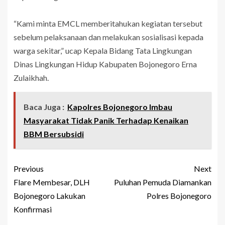
“Kami minta EMCL memberitahukan kegiatan tersebut
sebelum pelaksanaan dan melakukan sosialisasi kepada
warga sekitar,” ucap Kepala Bidang Tata Lingkungan
Dinas Lingkungan Hidup Kabupaten Bojonegoro Erna
Zulaikhah.
Baca Juga :
Kapolres Bojonegoro Imbau
Masyarakat Tidak Panik Terhadap Kenaikan
BBM Bersubsidi
Previous
Next
Flare Membesar, DLH
Puluhan Pemuda Diamankan
Bojonegoro Lakukan
Polres Bojonegoro
Konfirmasi