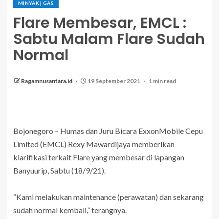
MINYAK | GAS
Flare Membesar, EMCL :
Sabtu Malam Flare Sudah
Normal
Ragamnusantara.id
19 September 2021
1 min read
Bojonegoro – Humas dan Juru Bicara ExxonMobile Cepu
Limited (EMCL) Rexy Mawardijaya memberikan
klarifikasi terkait Flare yang membesar di lapangan
Banyuurip, Sabtu (18/9/21).
“Kami melakukan maintenance (perawatan) dan sekarang
sudah normal kembali,” terangnya.