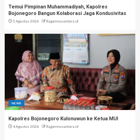
Temui Pimpinan Muhammadiyah, Kapolres
Bojonegoro Bangun Kolaborasi Jaga Kondusivitas
5 Agustus 2026
Ragamnusantara.id
NEWS
Kapolres Bojonegoro Kulonuwun ke Ketua MUI
4 Agustus 2026
Ragamnusantara.id