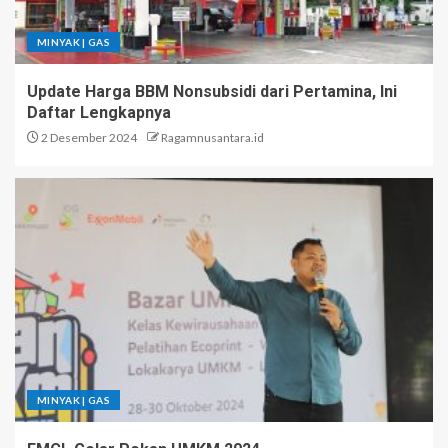
MINYAK | GAS
Update Harga BBM Nonsubsidi dari Pertamina, Ini
Daftar Lengkapnya
2 Desember 2024
Ragamnusantara.id
MINYAK | GAS