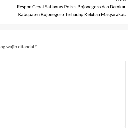
r
Respon Cepat Satlantas Polres Bojonegoro dan Damkar
Kabupaten Bojonegoro Terhadap Keluhan Masyarakat.
ang wajib ditandai
*