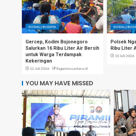
SOSIAL | BUDAYA
SOSIAL | BUD
Gercep, Kodim Bojonegoro
Polsek Ng
Salurkan 16 Ribu Liter Air Bersih
Ribu Liter 
untuk Warga Terdampak
10 Juli 2026
Kekeringan
12 Juli 2026
Ragamnusantara.id
YOU MAY HAVE MISSED