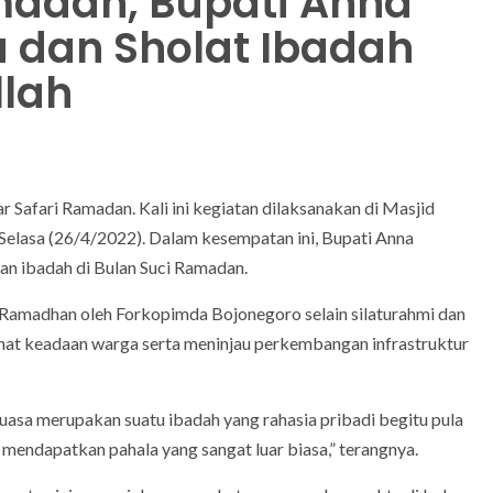
amadan, Bupati Anna
 dan Sholat Ibadah
llah
afari Ramadan. Kali ini kegiatan dilaksanakan di Masjid
elasa (26/4/2022). Dalam kesempatan ini, Bupati Anna
n ibadah di Bulan Suci Ramadan.
Ramadhan oleh Forkopimda Bojonegoro selain silaturahmi dan
ihat keadaan warga serta meninjau perkembangan infrastruktur
Puasa merupakan suatu ibadah yang rahasia pribadi begitu pula
mendapatkan pahala yang sangat luar biasa,” terangnya.