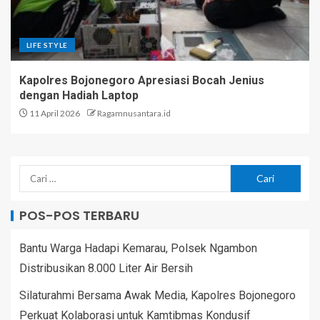
LIFE STYLE
Kapolres Bojonegoro Apresiasi Bocah Jenius
dengan Hadiah Laptop
11 April 2026
Ragamnusantara.id
POS-POS TERBARU
Bantu Warga Hadapi Kemarau, Polsek Ngambon
Distribusikan 8.000 Liter Air Bersih
Silaturahmi Bersama Awak Media, Kapolres Bojonegoro
Perkuat Kolaborasi untuk Kamtibmas Kondusif