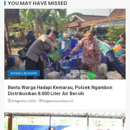
YOU MAY HAVE MISSED
SOSIAL | BUDAYA
Bantu Warga Hadapi Kemarau, Polsek Ngambon
Distribusikan 8.000 Liter Air Bersih
8 Agustus 2026
Ragamnusantara.id