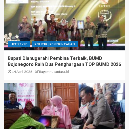
LIFE STYLE
POLITIK | PEMERINTAHAN
Bupati Dianugerahi Pembina Terbaik, BUMD
Bojonegoro Raih Dua Penghargaan TOP BUMD 2026
14 April 2026
Ragamnusantara.id