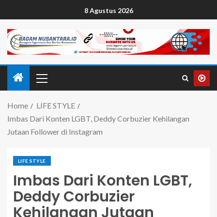
8 Agustus 2026
Home
LIFE STYLE
Imbas Dari Konten LGBT, Deddy Corbuzier Kehilangan
Jutaan Follower di Instagram
LIFE STYLE
Imbas Dari Konten LGBT,
Deddy Corbuzier
Kehilangan Jutaan