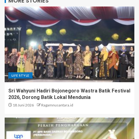
MORE STORIES
LIFE STYLE
Sri Wahyuni Hadiri Bojonegoro Wastra Batik Festival
2026, Dorong Batik Lokal Mendunia
18 Juni 2026
Ragamnusantara.id