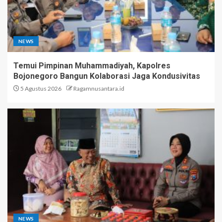
NEWS
Temui Pimpinan Muhammadiyah, Kapolres
Bojonegoro Bangun Kolaborasi Jaga Kondusivitas
5 Agustus 2026
Ragamnusantara.id
NEWS