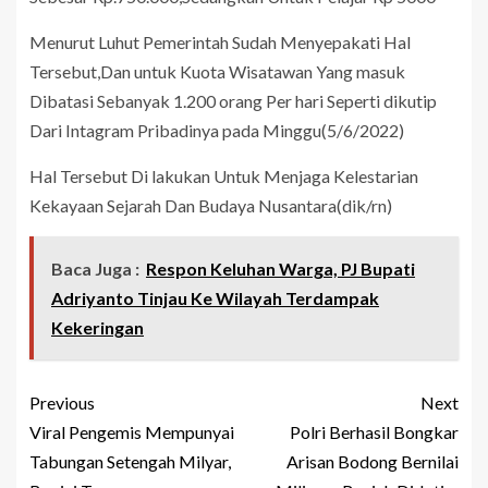
Menurut Luhut Pemerintah Sudah Menyepakati Hal
Tersebut,Dan untuk Kuota Wisatawan Yang masuk
Dibatasi Sebanyak 1.200 orang Per hari Seperti dikutip
Dari Intagram Pribadinya pada Minggu(5/6/2022)
Hal Tersebut Di lakukan Untuk Menjaga Kelestarian
Kekayaan Sejarah Dan Budaya Nusantara(dik/rn)
Baca Juga :
Respon Keluhan Warga, PJ Bupati
Adriyanto Tinjau Ke Wilayah Terdampak
Kekeringan
Previous
Next
Viral Pengemis Mempunyai
Polri Berhasil Bongkar
Tabungan Setengah Milyar,
Arisan Bodong Bernilai