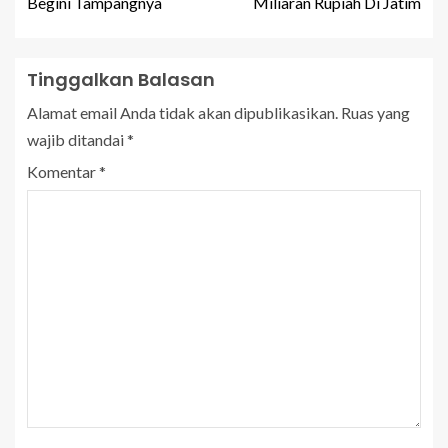
Begini Tampangnya
Miliaran Rupiah Di Jatim
Tinggalkan Balasan
Alamat email Anda tidak akan dipublikasikan.
Ruas yang
wajib ditandai
*
Komentar
*