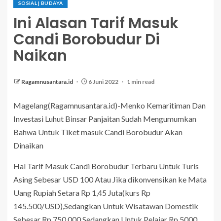
SOSIAL | BUDAYA
Ini Alasan Tarif Masuk
Candi Borobudur Di
Naikan
Ragamnusantara.id
6 Juni 2022
1 min read
Magelang(Ragamnusantara.id)-Menko Kemaritiman Dan
Investasi Luhut Binsar Panjaitan Sudah Mengumumkan
Bahwa Untuk Tiket masuk Candi Borobudur Akan
Dinaikan
Hal Tarif Masuk Candi Borobudur Terbaru Untuk Turis
Asing Sebesar USD 100 Atau Jika dikonvensikan ke Mata
Uang Rupiah Setara Rp 1,45 Juta(kurs Rp
145.500/USD),Sedangkan Untuk Wisatawan Domestik
Sebesar Rp.750.000,Sedangkan Untuk Pelajar Rp 5000