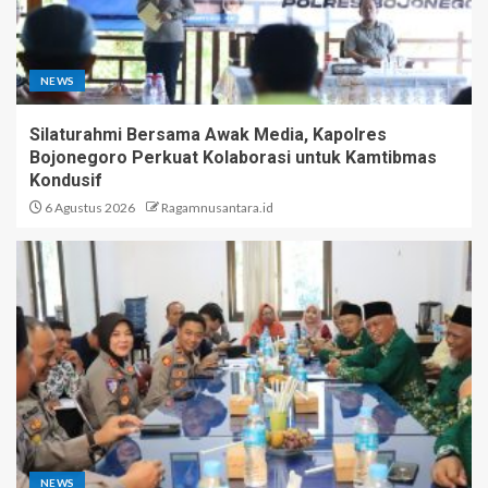
NEWS
Silaturahmi Bersama Awak Media, Kapolres
Bojonegoro Perkuat Kolaborasi untuk Kamtibmas
Kondusif
6 Agustus 2026
Ragamnusantara.id
NEWS