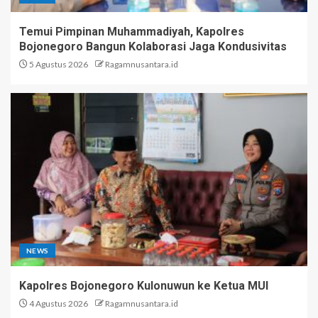
Temui Pimpinan Muhammadiyah, Kapolres
Bojonegoro Bangun Kolaborasi Jaga Kondusivitas
5 Agustus 2026
Ragamnusantara.id
NEWS
Kapolres Bojonegoro Kulonuwun ke Ketua MUI
4 Agustus 2026
Ragamnusantara.id