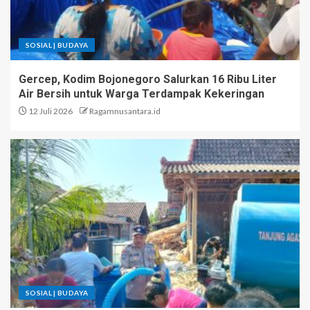
SOSIAL | BUDAYA
Gercep, Kodim Bojonegoro Salurkan 16 Ribu Liter
Air Bersih untuk Warga Terdampak Kekeringan
12 Juli 2026
Ragamnusantara.id
SOSIAL | BUDAYA