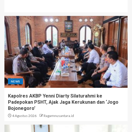
NEWS
Kapolres AKBP Yenni Diarty Silaturahmi ke
Padepokan PSHT, Ajak Jaga Kerukunan dan ‘Jogo
Bojonegoro’
4 Agustus 2026
Ragamnusantara.id