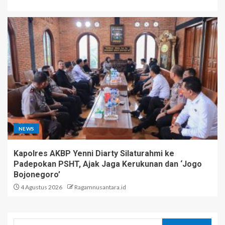
NEWS
Kapolres AKBP Yenni Diarty Silaturahmi ke
Padepokan PSHT, Ajak Jaga Kerukunan dan ‘Jogo
Bojonegoro’
4 Agustus 2026
Ragamnusantara.id