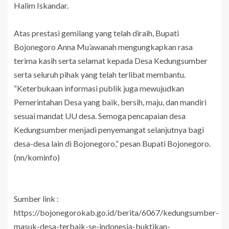
Halim Iskandar.
Atas prestasi gemilang yang telah diraih, Bupati
Bojonegoro Anna Mu’awanah mengungkapkan rasa
terima kasih serta selamat kepada Desa Kedungsumber
serta seluruh pihak yang telah terlibat membantu.
“Keterbukaan informasi publik juga mewujudkan
Pemerintahan Desa yang baik, bersih, maju, dan mandiri
sesuai mandat UU desa. Semoga pencapaian desa
Kedungsumber menjadi penyemangat selanjutnya bagi
desa-desa lain di Bojonegoro,” pesan Bupati Bojonegoro.
(nn/kominfo)
Sumber link :
https://bojonegorokab.go.id/berita/6067/kedungsumber-
masuk-desa-terbaik-se-indonesia-buktikan-