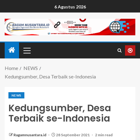
6 Agustus 2026
Home
NEWS
Kedungsumber, Desa Terbaik se-Indonesia
NEWS
Kedungsumber, Desa
Terbaik se-Indonesia
Ragamnusantara.id
28 September 2021
2 min read