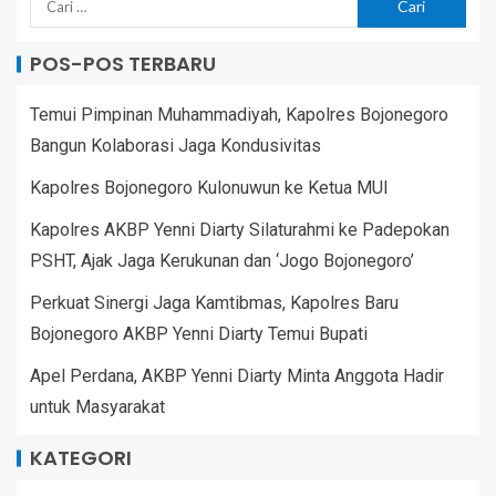
POS-POS TERBARU
Temui Pimpinan Muhammadiyah, Kapolres Bojonegoro
Bangun Kolaborasi Jaga Kondusivitas
Kapolres Bojonegoro Kulonuwun ke Ketua MUI
Kapolres AKBP Yenni Diarty Silaturahmi ke Padepokan
PSHT, Ajak Jaga Kerukunan dan ‘Jogo Bojonegoro’
Perkuat Sinergi Jaga Kamtibmas, Kapolres Baru
Bojonegoro AKBP Yenni Diarty Temui Bupati
Apel Perdana, AKBP Yenni Diarty Minta Anggota Hadir
untuk Masyarakat
KATEGORI