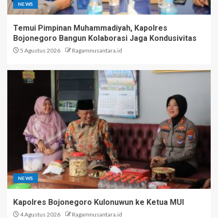
NEWS
Temui Pimpinan Muhammadiyah, Kapolres
Bojonegoro Bangun Kolaborasi Jaga Kondusivitas
5 Agustus 2026
Ragamnusantara.id
NEWS
Kapolres Bojonegoro Kulonuwun ke Ketua MUI
4 Agustus 2026
Ragamnusantara.id