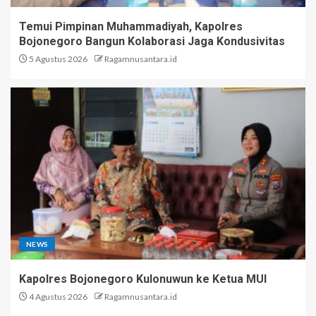
Temui Pimpinan Muhammadiyah, Kapolres
Bojonegoro Bangun Kolaborasi Jaga Kondusivitas
5 Agustus 2026
Ragamnusantara.id
NEWS
Kapolres Bojonegoro Kulonuwun ke Ketua MUI
4 Agustus 2026
Ragamnusantara.id