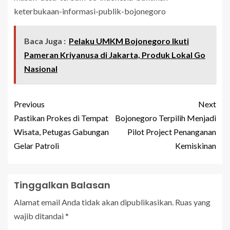
keterbukaan-informasi-publik-bojonegoro
Baca Juga :
Pelaku UMKM Bojonegoro Ikuti
Pameran Kriyanusa di Jakarta, Produk Lokal Go
Nasional
Previous
Next
Pastikan Prokes di Tempat
Bojonegoro Terpilih Menjadi
Wisata, Petugas Gabungan
Pilot Project Penanganan
Gelar Patroli
Kemiskinan
Tinggalkan Balasan
Alamat email Anda tidak akan dipublikasikan.
Ruas yang
wajib ditandai
*