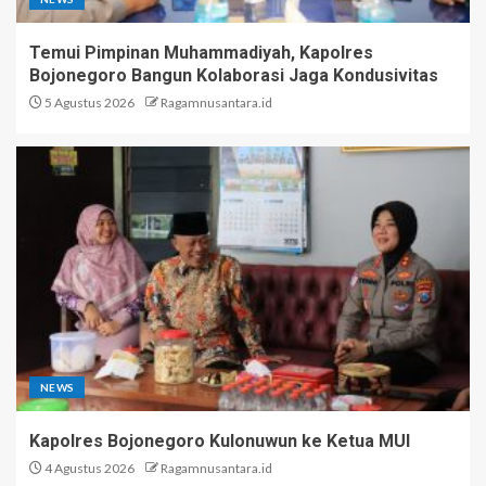
Temui Pimpinan Muhammadiyah, Kapolres
Bojonegoro Bangun Kolaborasi Jaga Kondusivitas
5 Agustus 2026
Ragamnusantara.id
NEWS
Kapolres Bojonegoro Kulonuwun ke Ketua MUI
4 Agustus 2026
Ragamnusantara.id