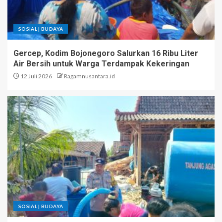
SOSIAL | BUDAYA
Gercep, Kodim Bojonegoro Salurkan 16 Ribu Liter
Air Bersih untuk Warga Terdampak Kekeringan
12 Juli 2026
Ragamnusantara.id
SOSIAL | BUDAYA