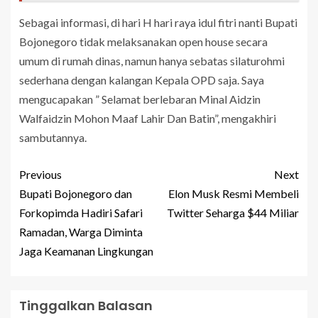
Sebagai informasi, di hari H hari raya idul fitri nanti Bupati
Bojonegoro tidak melaksanakan open house secara
umum di rumah dinas, namun hanya sebatas silaturohmi
sederhana dengan kalangan Kepala OPD saja. Saya
mengucapakan ” Selamat berlebaran Minal Aidzin
Walfaidzin Mohon Maaf Lahir Dan Batin”, mengakhiri
sambutannya.
Previous
Next
Bupati Bojonegoro dan
Elon Musk Resmi Membeli
Forkopimda Hadiri Safari
Twitter Seharga $44 Miliar
Ramadan, Warga Diminta
Jaga Keamanan Lingkungan
Tinggalkan Balasan