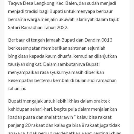
Taqwa Desa Lengkong Kec. Balen, dan sudah menjadi
menjadi tradisi bagi Bupati untuk menyapa berbaur
bersama warga menjalin ukuwah islamiyah dalam tajub
Safari Ramadhan Tahun 2022.
Berbaur di tengah jamaah Bupati dan Dandim 0813
berkesempatan memberikan santunan sejumlah
bingkisan kepada kaum dhuafa, kemudian dilanjutkan
tausiyah singkat. Dalam sambutannya Bupati
menyampaikan rasa syukurnya masih diberikan
kesempatan bertemu kembali di bulan suci ramadhan
tahun ini.
Bupati mengajak untuk lebih ikhlas dalam oraktek
kehidupan sehari-hari, begitu pula dalam menjalankan
ibadah puasa dan shalat tarawih ” kalau bisa rakaat
panjang 20 rakaat dan kalau ga bisa 8 rakaat juga tidak
apa-apa, tidak perlu diperdebatkan, yang penting ikhlas.