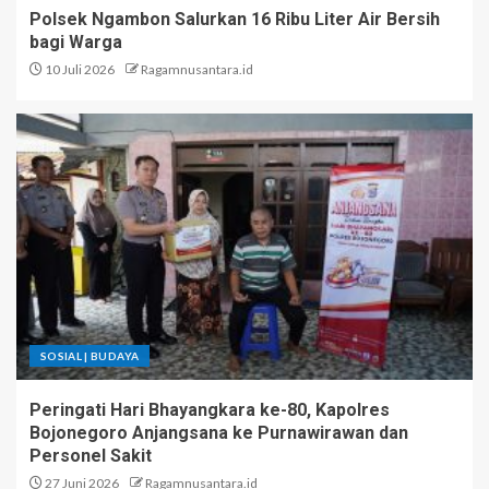
Polsek Ngambon Salurkan 16 Ribu Liter Air Bersih
bagi Warga
10 Juli 2026
Ragamnusantara.id
SOSIAL | BUDAYA
Peringati Hari Bhayangkara ke-80, Kapolres
Bojonegoro Anjangsana ke Purnawirawan dan
Personel Sakit
27 Juni 2026
Ragamnusantara.id