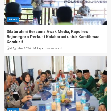
NEWS
Silaturahmi Bersama Awak Media, Kapolres
Bojonegoro Perkuat Kolaborasi untuk Kamtibmas
Kondusif
6 Agustus 2026
Ragamnusantara.id
NEWS