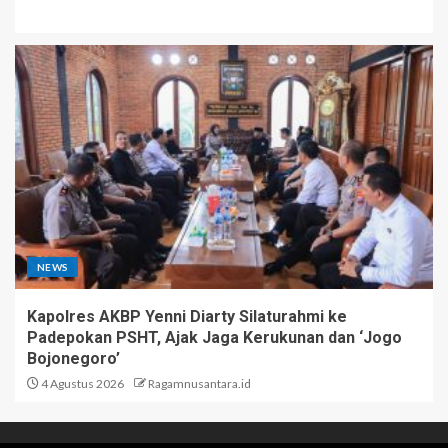
NEWS
Kapolres AKBP Yenni Diarty Silaturahmi ke
Padepokan PSHT, Ajak Jaga Kerukunan dan ‘Jogo
Bojonegoro’
4 Agustus 2026
Ragamnusantara.id