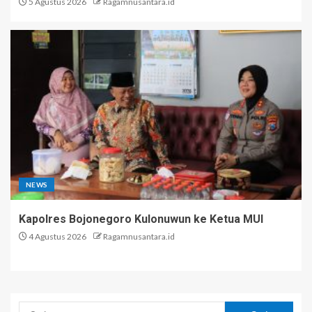
5 Agustus 2026
Ragamnusantara.id
NEWS
Kapolres Bojonegoro Kulonuwun ke Ketua MUI
4 Agustus 2026
Ragamnusantara.id