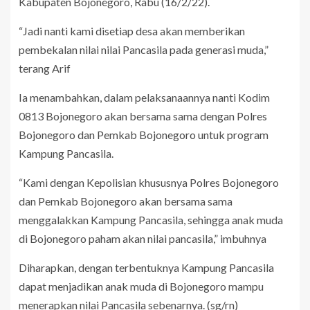
Kabupaten Bojonegoro, Rabu (16/2/22).
“Jadi nanti kami disetiap desa akan memberikan
pembekalan nilai nilai Pancasila pada generasi muda,”
terang Arif
Ia menambahkan, dalam pelaksanaannya nanti Kodim
0813 Bojonegoro akan bersama sama dengan Polres
Bojonegoro dan Pemkab Bojonegoro untuk program
Kampung Pancasila.
“Kami dengan Kepolisian khususnya Polres Bojonegoro
dan Pemkab Bojonegoro akan bersama sama
menggalakkan Kampung Pancasila, sehingga anak muda
di Bojonegoro paham akan nilai pancasila,” imbuhnya
Diharapkan, dengan terbentuknya Kampung Pancasila
dapat menjadikan anak muda di Bojonegoro mampu
menerapkan nilai Pancasila sebenarnya. (sg/rn)