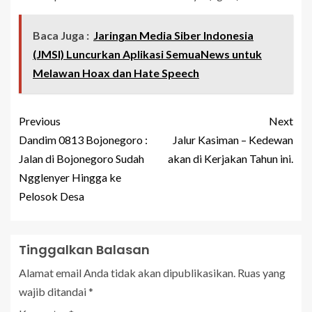
Baca Juga :
Jaringan Media Siber Indonesia
(JMSI) Luncurkan Aplikasi SemuaNews untuk
Melawan Hoax dan Hate Speech
Previous
Next
Dandim 0813 Bojonegoro :
Jalur Kasiman – Kedewan
Jalan di Bojonegoro Sudah
akan di Kerjakan Tahun ini.
Ngglenyer Hingga ke
Pelosok Desa
Tinggalkan Balasan
Alamat email Anda tidak akan dipublikasikan.
Ruas yang
wajib ditandai
*