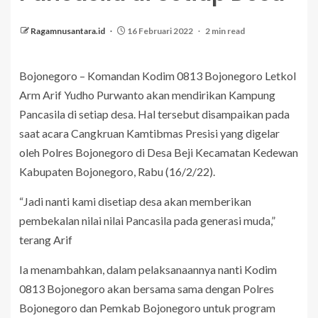
Ragamnusantara.id
16 Februari 2022
2 min read
Bojonegoro – Komandan Kodim 0813 Bojonegoro Letkol
Arm Arif Yudho Purwanto akan mendirikan Kampung
Pancasila di setiap desa. Hal tersebut disampaikan pada
saat acara Cangkruan Kamtibmas Presisi yang digelar
oleh Polres Bojonegoro di Desa Beji Kecamatan Kedewan
Kabupaten Bojonegoro, Rabu (16/2/22).
“Jadi nanti kami disetiap desa akan memberikan
pembekalan nilai nilai Pancasila pada generasi muda,”
terang Arif
Ia menambahkan, dalam pelaksanaannya nanti Kodim
0813 Bojonegoro akan bersama sama dengan Polres
Bojonegoro dan Pemkab Bojonegoro untuk program