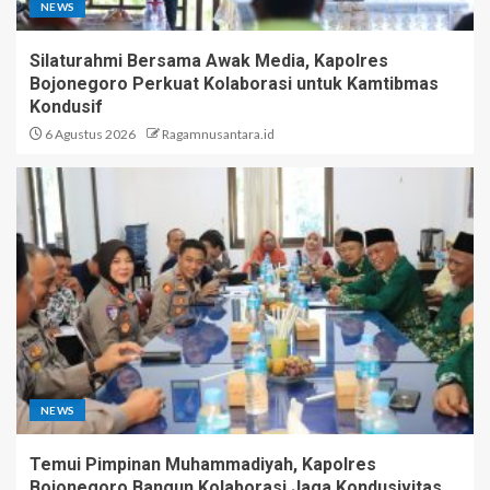
NEWS
Silaturahmi Bersama Awak Media, Kapolres
Bojonegoro Perkuat Kolaborasi untuk Kamtibmas
Kondusif
6 Agustus 2026
Ragamnusantara.id
NEWS
Temui Pimpinan Muhammadiyah, Kapolres
Bojonegoro Bangun Kolaborasi Jaga Kondusivitas