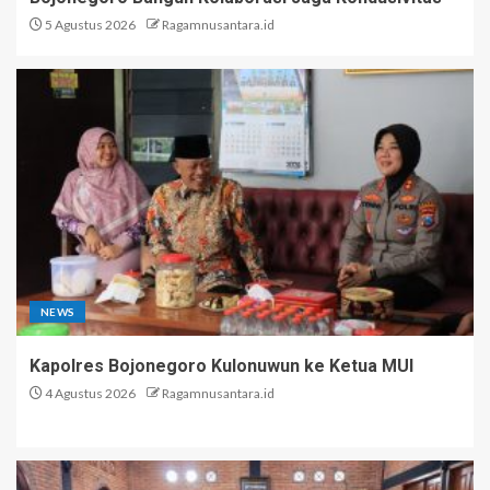
5 Agustus 2026
Ragamnusantara.id
NEWS
Kapolres Bojonegoro Kulonuwun ke Ketua MUI
4 Agustus 2026
Ragamnusantara.id