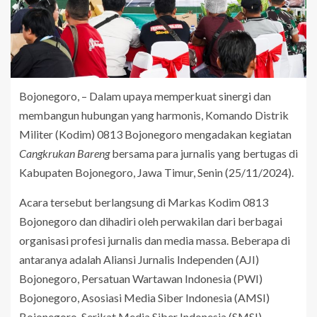
Bojonegoro, – Dalam upaya memperkuat sinergi dan
membangun hubungan yang harmonis, Komando Distrik
Militer (Kodim) 0813 Bojonegoro mengadakan kegiatan
Cangkrukan Bareng
bersama para jurnalis yang bertugas di
Kabupaten Bojonegoro, Jawa Timur, Senin (25/11/2024).
Acara tersebut berlangsung di Markas Kodim 0813
Bojonegoro dan dihadiri oleh perwakilan dari berbagai
organisasi profesi jurnalis dan media massa. Beberapa di
antaranya adalah Aliansi Jurnalis Independen (AJI)
Bojonegoro, Persatuan Wartawan Indonesia (PWI)
Bojonegoro, Asosiasi Media Siber Indonesia (AMSI)
Bojonegoro, Serikat Media Siber Indonesia (SMSI),