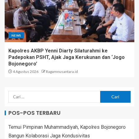
NEWS
Kapolres AKBP Yenni Diarty Silaturahmi ke
Padepokan PSHT, Ajak Jaga Kerukunan dan ‘Jogo
Bojonegoro’
4 Agustus 2026
Ragamnusantara.id
POS-POS TERBARU
Temui Pimpinan Muhammadiyah, Kapolres Bojonegoro
Bangun Kolaborasi Jaga Kondusivitas