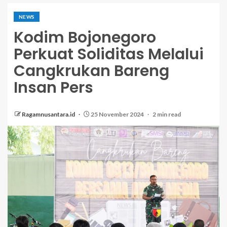
NEWS
Kodim Bojonegoro
Perkuat Soliditas Melalui
Cangkrukan Bareng
Insan Pers
Ragamnusantara.id
25 November 2024
2 min read