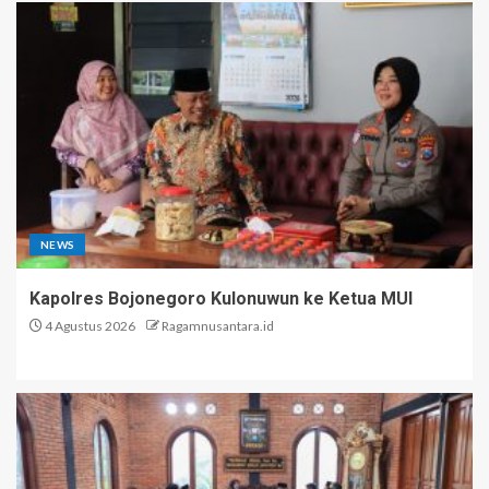
NEWS
Kapolres Bojonegoro Kulonuwun ke Ketua MUI
4 Agustus 2026
Ragamnusantara.id