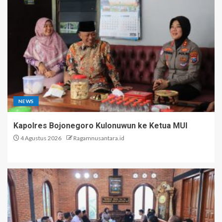
NEWS
Kapolres Bojonegoro Kulonuwun ke Ketua MUI
4 Agustus 2026
Ragamnusantara.id