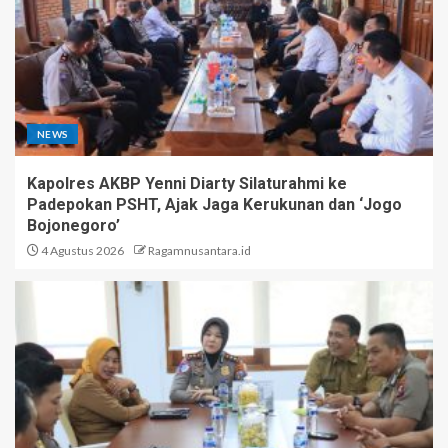
NEWS
Kapolres AKBP Yenni Diarty Silaturahmi ke
Padepokan PSHT, Ajak Jaga Kerukunan dan ‘Jogo
Bojonegoro’
4 Agustus 2026
Ragamnusantara.id