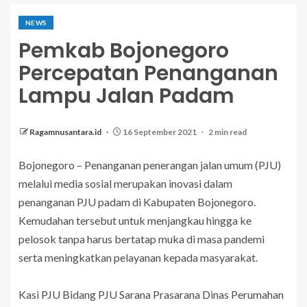
NEWS
Pemkab Bojonegoro
Percepatan Penanganan
Lampu Jalan Padam
Ragamnusantara.id
16 September 2021
2 min read
Bojonegoro – Penanganan penerangan jalan umum (PJU)
melalui media sosial merupakan inovasi dalam
penanganan PJU padam di Kabupaten Bojonegoro.
Kemudahan tersebut untuk menjangkau hingga ke
pelosok tanpa harus bertatap muka di masa pandemi
serta meningkatkan pelayanan kepada masyarakat.
Kasi PJU Bidang PJU Sarana Prasarana Dinas Perumahan