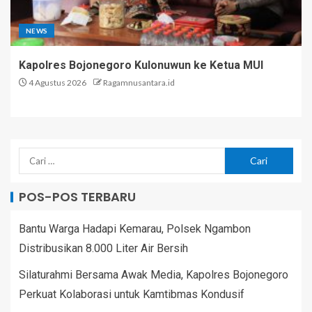
NEWS
Kapolres Bojonegoro Kulonuwun ke Ketua MUI
4 Agustus 2026
Ragamnusantara.id
POS-POS TERBARU
Bantu Warga Hadapi Kemarau, Polsek Ngambon
Distribusikan 8.000 Liter Air Bersih
Silaturahmi Bersama Awak Media, Kapolres Bojonegoro
Perkuat Kolaborasi untuk Kamtibmas Kondusif