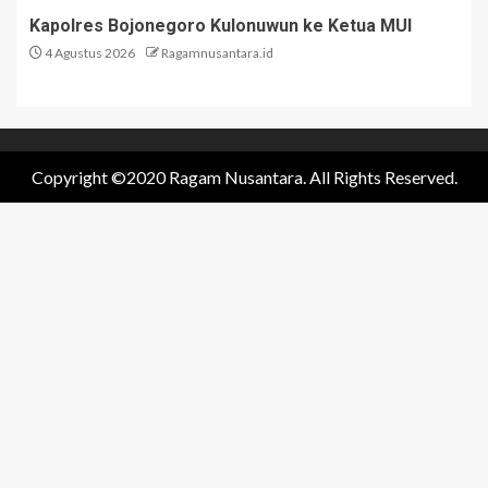
Kapolres Bojonegoro Kulonuwun ke Ketua MUI
4 Agustus 2026
Ragamnusantara.id
Copyright ©2020 Ragam Nusantara. All Rights Reserved.