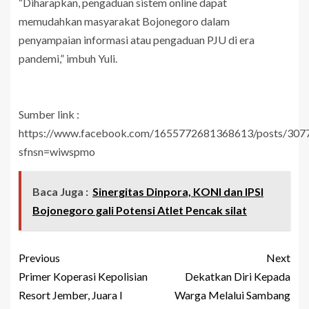
“Diharapkan, pengaduan sistem online dapat
memudahkan masyarakat Bojonegoro dalam
penyampaian informasi atau pengaduan PJU di era
pandemi,” imbuh Yuli.
Sumber link :
https://www.facebook.com/1655772681368613/posts/30
sfnsn=wiwspmo
Baca Juga :
Sinergitas Dinpora, KONI dan IPSI
Bojonegoro gali Potensi Atlet Pencak silat
Previous
Next
Primer Koperasi Kepolisian
Dekatkan Diri Kepada
Resort Jember, Juara I
Warga Melalui Sambang