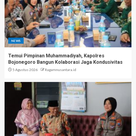
NEWS
Temui Pimpinan Muhammadiyah, Kapolres
Bojonegoro Bangun Kolaborasi Jaga Kondusivitas
5 Agustus 2026
Ragamnusantara.id