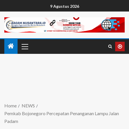
9 Agustus 2026
Home
NEWS
Pemkab Bojonegoro Percepatan Penanganan Lampu Jalan
Padam