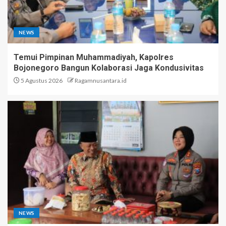
NEWS
Temui Pimpinan Muhammadiyah, Kapolres
Bojonegoro Bangun Kolaborasi Jaga Kondusivitas
5 Agustus 2026
Ragamnusantara.id
NEWS