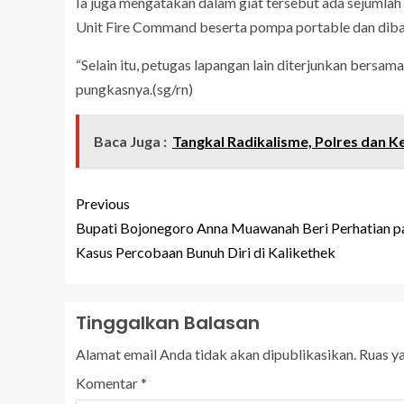
Ia juga mengatakan dalam giat tersebut ada sejumla
Unit Fire Command beserta pompa portable dan dib
“Selain itu, petugas lapangan lain diterjunkan bers
pungkasnya.(sg/rn)
Baca Juga :
Tangkal Radikalisme, Polres dan
Previous
Bupati Bojonegoro Anna Muawanah Beri Perhatian p
Kasus Percobaan Bunuh Diri di Kalikethek
Tinggalkan Balasan
Alamat email Anda tidak akan dipublikasikan.
Ruas y
Komentar
*