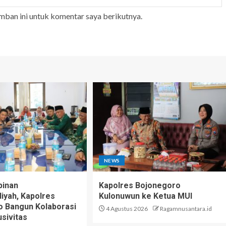
mban ini untuk komentar saya berikutnya.
NEWS
pinan
Kapolres Bojonegoro
yah, Kapolres
Kulonuwun ke Ketua MUI
 Bangun Kolaborasi
4 Agustus 2026
Ragamnusantara.id
sivitas