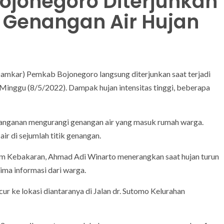
ojonegoro Diterjunkan
 Genangan Air Hujan
mkar) Pemkab Bojonegoro langsung diterjunkan saat terjadi
 Minggu (8/5/2022). Dampak hujan intensitas tinggi, beberapa
anganan mengurangi genangan air yang masuk rumah warga.
r di sejumlah titik genangan.
Kebakaran, Ahmad Adi Winarto menerangkan saat hujan turun
ima informasi dari warga.
ur ke lokasi diantaranya di Jalan dr. Sutomo Kelurahan