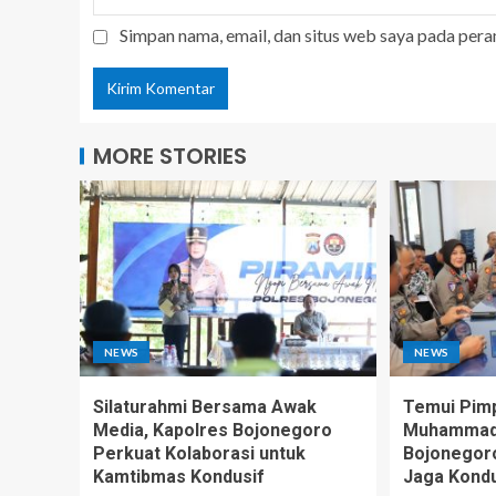
Simpan nama, email, dan situs web saya pada pera
MORE STORIES
NEWS
NEWS
Silaturahmi Bersama Awak
Temui Pim
Media, Kapolres Bojonegoro
Muhammadi
Perkuat Kolaborasi untuk
Bojonegoro
Kamtibmas Kondusif
Jaga Kondu