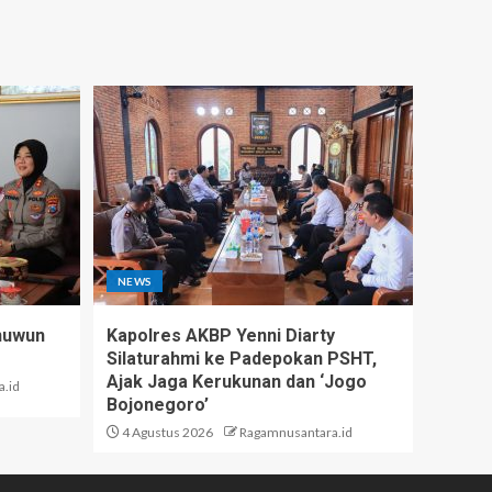
NEWS
nuwun
Kapolres AKBP Yenni Diarty
Silaturahmi ke Padepokan PSHT,
Ajak Jaga Kerukunan dan ‘Jogo
.id
Bojonegoro’
4 Agustus 2026
Ragamnusantara.id