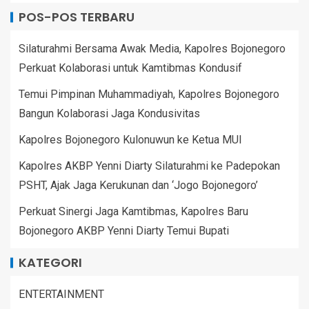
POS-POS TERBARU
Silaturahmi Bersama Awak Media, Kapolres Bojonegoro
Perkuat Kolaborasi untuk Kamtibmas Kondusif
Temui Pimpinan Muhammadiyah, Kapolres Bojonegoro
Bangun Kolaborasi Jaga Kondusivitas
Kapolres Bojonegoro Kulonuwun ke Ketua MUI
Kapolres AKBP Yenni Diarty Silaturahmi ke Padepokan
PSHT, Ajak Jaga Kerukunan dan ‘Jogo Bojonegoro’
Perkuat Sinergi Jaga Kamtibmas, Kapolres Baru
Bojonegoro AKBP Yenni Diarty Temui Bupati
KATEGORI
ENTERTAINMENT