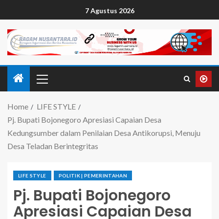
7 Agustus 2026
Home
LIFE STYLE
Pj. Bupati Bojonegoro Apresiasi Capaian Desa
Kedungsumber dalam Penilaian Desa Antikorupsi, Menuju
Desa Teladan Berintegritas
LIFE STYLE
POLITIK | PEMERINTAHAN
Pj. Bupati Bojonegoro
Apresiasi Capaian Desa