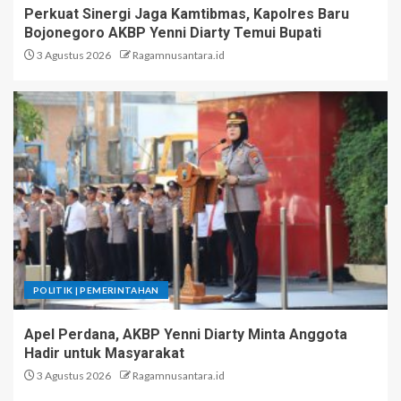
Perkuat Sinergi Jaga Kamtibmas, Kapolres Baru
Bojonegoro AKBP Yenni Diarty Temui Bupati
3 Agustus 2026
Ragamnusantara.id
POLITIK | PEMERINTAHAN
Apel Perdana, AKBP Yenni Diarty Minta Anggota
Hadir untuk Masyarakat
3 Agustus 2026
Ragamnusantara.id