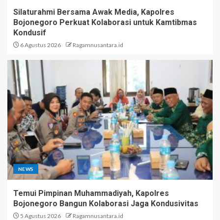
Silaturahmi Bersama Awak Media, Kapolres
Bojonegoro Perkuat Kolaborasi untuk Kamtibmas
Kondusif
6 Agustus 2026
Ragamnusantara.id
NEWS
Temui Pimpinan Muhammadiyah, Kapolres
Bojonegoro Bangun Kolaborasi Jaga Kondusivitas
5 Agustus 2026
Ragamnusantara.id