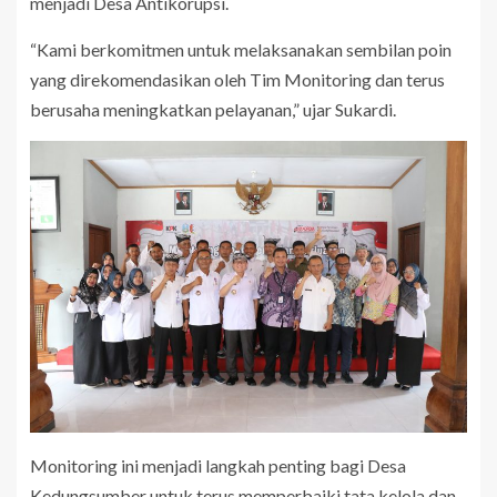
menjadi Desa Antikorupsi.
“Kami berkomitmen untuk melaksanakan sembilan poin
yang direkomendasikan oleh Tim Monitoring dan terus
berusaha meningkatkan pelayanan,” ujar Sukardi.
Monitoring ini menjadi langkah penting bagi Desa
Kedungsumber untuk terus memperbaiki tata kelola dan