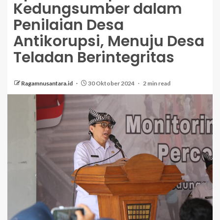
Kedungsumber dalam
Penilaian Desa
Antikorupsi, Menuju Desa
Teladan Berintegritas
Ragamnusantara.id
30 Oktober 2024
2 min read