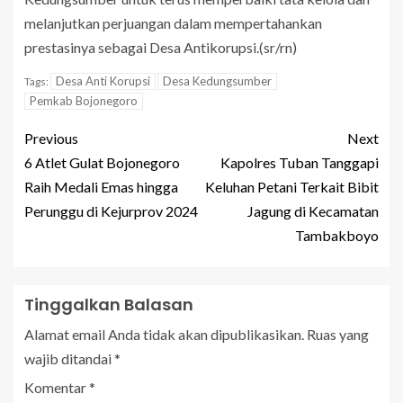
melanjutkan perjuangan dalam mempertahankan
prestasinya sebagai Desa Antikorupsi.(sr/rn)
Desa Anti Korupsi
Desa Kedungsumber
Tags:
Pemkab Bojonegoro
Previous
Next
6 Atlet Gulat Bojonegoro
Kapolres Tuban Tanggapi
Raih Medali Emas hingga
Keluhan Petani Terkait Bibit
Perunggu di Kejurprov 2024
Jagung di Kecamatan
Tambakboyo
Tinggalkan Balasan
Alamat email Anda tidak akan dipublikasikan.
Ruas yang
wajib ditandai
*
Komentar
*