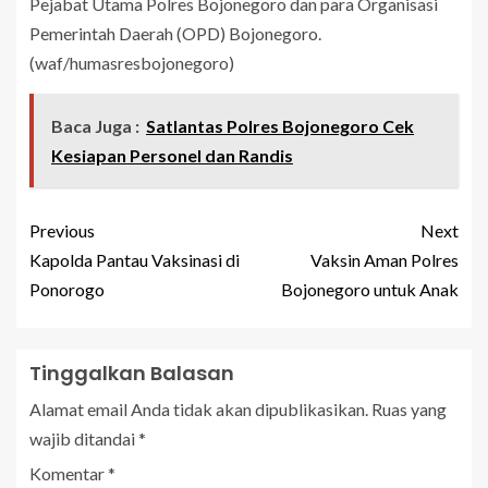
Pejabat Utama Polres Bojonegoro dan para Organisasi
Pemerintah Daerah (OPD) Bojonegoro.
(waf/humasresbojonegoro)
Baca Juga :
Satlantas Polres Bojonegoro Cek
Kesiapan Personel dan Randis
Previous
Next
Kapolda Pantau Vaksinasi di
Vaksin Aman Polres
Ponorogo
Bojonegoro untuk Anak
Tinggalkan Balasan
Alamat email Anda tidak akan dipublikasikan.
Ruas yang
wajib ditandai
*
Komentar
*