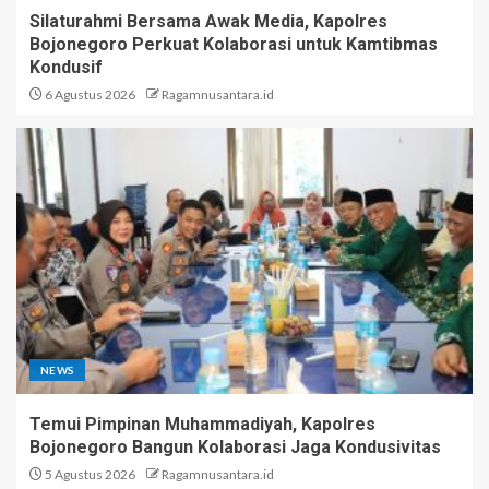
Silaturahmi Bersama Awak Media, Kapolres
Bojonegoro Perkuat Kolaborasi untuk Kamtibmas
Kondusif
6 Agustus 2026
Ragamnusantara.id
NEWS
Temui Pimpinan Muhammadiyah, Kapolres
Bojonegoro Bangun Kolaborasi Jaga Kondusivitas
5 Agustus 2026
Ragamnusantara.id