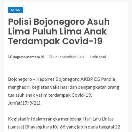
NEWS
Polisi Bojonegoro Asuh
Lima Puluh Lima Anak
Terdampak Covid-19
Ragamnusantara.id
17 September 2021
1 min read
Bojonegoro – Kapolres Bojonegoro AKBP EG Pandia
menghadiri kegiatan vaksinasi dan pengangkatan orang
tua asuh anak yatim terdampak Covid-19,
Jum’at(17/9/21).
Kegiatan ini dalam rangka menjelang Hari Lalu Lintas
(Lantas) Bhayangkara Ke-66 yang jatuh pada tanggal 22