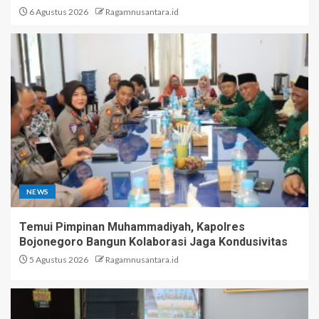
6 Agustus 2026
Ragamnusantara.id
NEWS
Temui Pimpinan Muhammadiyah, Kapolres
Bojonegoro Bangun Kolaborasi Jaga Kondusivitas
5 Agustus 2026
Ragamnusantara.id