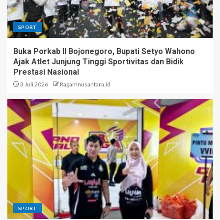
SPORT
Buka Porkab II Bojonegoro, Bupati Setyo Wahono
Ajak Atlet Junjung Tinggi Sportivitas dan Bidik
Prestasi Nasional
3 Juli 2026
Ragamnusantara.id
SPORT