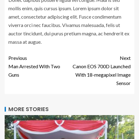
mollis enim, quis cursus ipsum. Lorem ipsum dolor sit
amet, consectetur adipiscing elit. Fusce condimentum
viverra orci nec faucibus. Vivamus malesuada, felis ut
auctor tincidunt, dui purus pretium magna, ac hendrerit ex
massa at augue.
Previous
Next
Man Arrested With Two
Canon EOS 700D Launched
Guns
With 18-megapixel Image
Sensor
MORE STORIES