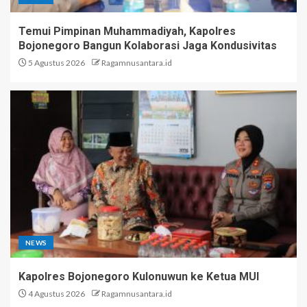
Temui Pimpinan Muhammadiyah, Kapolres
Bojonegoro Bangun Kolaborasi Jaga Kondusivitas
5 Agustus 2026
Ragamnusantara.id
NEWS
Kapolres Bojonegoro Kulonuwun ke Ketua MUI
4 Agustus 2026
Ragamnusantara.id