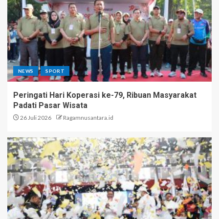
NEWS
SPORT
Peringati Hari Koperasi ke-79, Ribuan Masyarakat
Padati Pasar Wisata
26 Juli 2026
Ragamnusantara.id