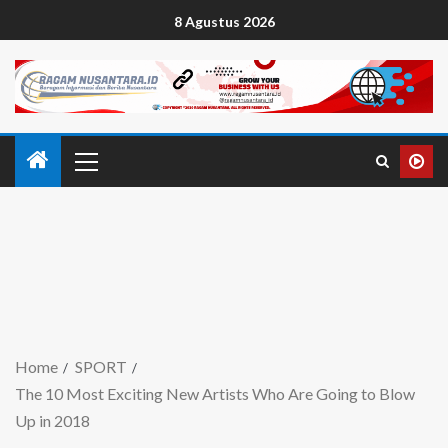
8 Agustus 2026
Home
SPORT
The 10 Most Exciting New Artists Who Are Going to Blow
Up in 2018