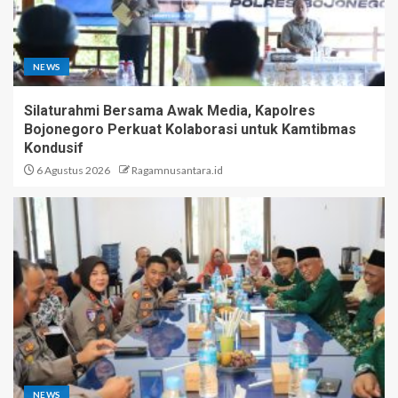
NEWS
Silaturahmi Bersama Awak Media, Kapolres
Bojonegoro Perkuat Kolaborasi untuk Kamtibmas
Kondusif
6 Agustus 2026
Ragamnusantara.id
NEWS