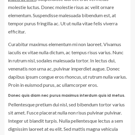
molestie luctus. Donec molestie risus ac velit ornare
elementum. Suspendisse malesuada bibendum est, at
tempor purus fringilla ac. Ut ut nulla vitae felis viverra
efficitur.
Curabitur maximus elementum mi non laoreet. Vivamus
iaculis ex vitae nulla dictum, ac tempus risus varius. Nunc
in rutrum nisl, sodales malesuada tortor. In lectus dui,
venenatis non urna ac, pulvinar imperdiet augue. Donec
dapibus ipsum congue eros rhoncus, ut rutrum nulla varius.
Proin in euismod purus, ac ullamcorper eros.
Donec quis diam nec purus maximus interdum quis id metus.
Pellentesque pretium dui nisl, sed bibendum tortor varius
sit amet. Fusce placerat nulla non risus pulvinar pulvinar.
Integer ut blandit turpis. Nulla pellentesque lectus a sem
dignissim laoreet at eu elit. Sed mattis magna vehicula