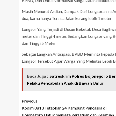
BPBD, Dan Untul Normalisai Sungai Akan dilakukan 
Masih Menurut Ardian, Dampak Dari Longsoran ini Ada
dua, karna hanya Tersisa Jalan kurang lebih 1 meter
Longsor Yang Terjadi di Dusun Beketuk Desa Sugihwa
meter dan Tinggi 4 meter, Sedangkan Longsor yang B
dan Tinggi 5 Meter
Sebagai Langkah Antisipasi, BPBD Meminta kepada 
Longsor Tersebut Agar Warga Yang Melintas Lebih Ber
Baca Juga :
Satreskrim Polres Bojonegoro Be
Pelaku Pencabulan Anak di Bawah Umur
Previous
Kodim 0813 Tetapkan 24 Kampung Pancasila di
Bojonegoro Untuk menjaga Persatuan dan Kesatuan