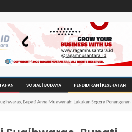
NTAHAN
SOSIAL | BUDAYA
PENDIDIKAN | KESEHATAN
Sugihwaras, Bupati Anna Mu’awanah: Lakukan Segera Penanganan