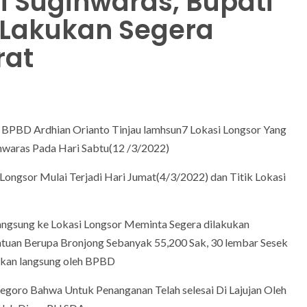
i Sugihwaras, Bupati
Lakukan Segera
rat
 BPBD Ardhian Orianto Tinjau lamhsun7 Lokasi Longsor Yang
hwaras Pada Hari Sabtu(12 /3/2022)
ongsor Mulai Terjadi Hari Jumat(4/3/2022) dan Titik Lokasi
ngsung ke Lokasi Longsor Meminta Segera dilakukan
ntuan Berupa Bronjong Sebanyak 55,200 Sak, 30 lembar Sesek
akan langsung oleh BPBD
goro Bahwa Untuk Penanganan Telah selesai Di Lajujan Oleh