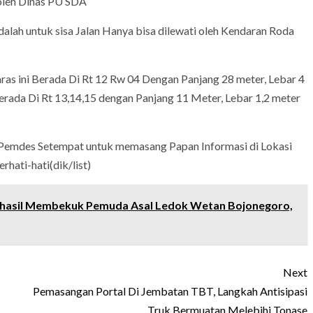
oleh Dinas PU SDA
lah untuk sisa Jalan Hanya bisa dilewati oleh Kendaran Roda
ras ini Berada Di Rt 12 Rw 04 Dengan Panjang 28 meter, Lebar 4
erada Di Rt 13,14,15 dengan Panjang 11 Meter, Lebar 1,2 meter
Pemdes Setempat untuk memasang Papan Informasi di Lokasi
hati-hati(dik/list)
rhasil Membekuk Pemuda Asal Ledok Wetan Bojonegoro,
Next
Pemasangan Portal Di Jembatan TBT, Langkah Antisipasi
Truk Bermuatan Melebihi Tonase