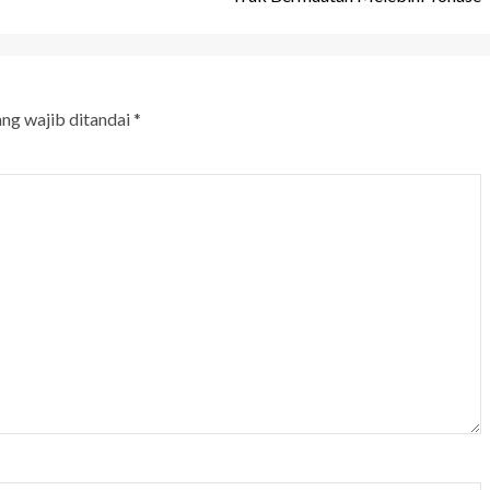
ang wajib ditandai
*