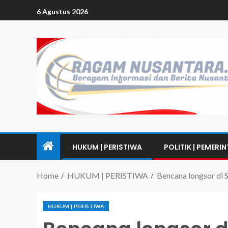
6 Agustus 2026
HUKUM | PERISTIWA
POLITIK | PEMERI
Home
HUKUM | PERISTIWA
Bencana longsor di 
HUKUM | PERISTIWA