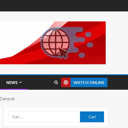
NEWS
WATCH ONLINE
 Darurat