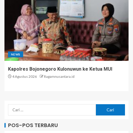
NEWS
Kapolres Bojonegoro Kulonuwun ke Ketua MUI
4 Agustus 2026
Ragamnusantara.id
POS-POS TERBARU