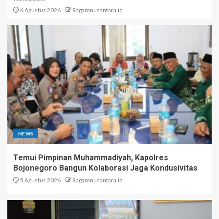
6 Agustus 2026
Ragamnusantara.id
NEWS
Temui Pimpinan Muhammadiyah, Kapolres
Bojonegoro Bangun Kolaborasi Jaga Kondusivitas
5 Agustus 2026
Ragamnusantara.id