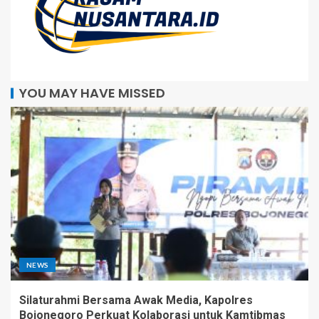
YOU MAY HAVE MISSED
NEWS
Silaturahmi Bersama Awak Media, Kapolres
Bojonegoro Perkuat Kolaborasi untuk Kamtibmas