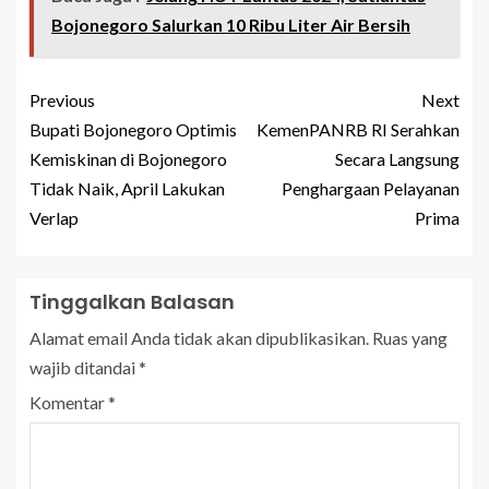
Bojonegoro Salurkan 10 Ribu Liter Air Bersih
Previous
Next
Bupati Bojonegoro Optimis
KemenPANRB RI Serahkan
Kemiskinan di Bojonegoro
Secara Langsung
Tidak Naik, April Lakukan
Penghargaan Pelayanan
Verlap
Prima
Tinggalkan Balasan
Alamat email Anda tidak akan dipublikasikan.
Ruas yang
wajib ditandai
*
Komentar
*