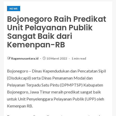
NEWS
Bojonegoro Raih Predikat
Unit Pelayanan Publik
Sangat Baik dari
Kemenpan-RB
Ragamnusantara.id
10 Maret 2022
1 min read
Bojonegoro – Dinas Kependudukan dan Pencatatan Sipil
(Disdukcapil) serta Dinas Penanaman Modal dan
Pelayanan Terpadu Satu Pintu (DPMPTSP) Kabupaten
Bojonegoro, Jawa Timur meraih predikat sangat baik
untuk Unit Penyelenggara Pelayanan Publik (UPP) oleh
Kemenpan RB.