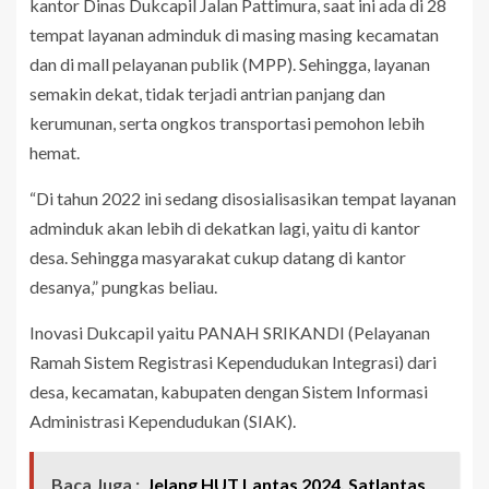
kantor Dinas Dukcapil Jalan Pattimura, saat ini ada di 28
tempat layanan adminduk di masing masing kecamatan
dan di mall pelayanan publik (MPP). Sehingga, layanan
semakin dekat, tidak terjadi antrian panjang dan
kerumunan, serta ongkos transportasi pemohon lebih
hemat.
“Di tahun 2022 ini sedang disosialisasikan tempat layanan
adminduk akan lebih di dekatkan lagi, yaitu di kantor
desa. Sehingga masyarakat cukup datang di kantor
desanya,” pungkas beliau.
Inovasi Dukcapil yaitu PANAH SRIKANDI (Pelayanan
Ramah Sistem Registrasi Kependudukan Integrasi) dari
desa, kecamatan, kabupaten dengan Sistem Informasi
Administrasi Kependudukan (SIAK).
Baca Juga :
Jelang HUT Lantas 2024, Satlantas