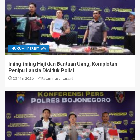
HUKUM | PERISTIWA
Iming-iming Haji dan Bantuan Uang, Komplotan
Penipu Lansia Diciduk Polisi
23 Mei 2026
Ragamnusantara.id