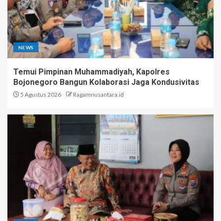
NEWS
Temui Pimpinan Muhammadiyah, Kapolres
Bojonegoro Bangun Kolaborasi Jaga Kondusivitas
5 Agustus 2026
Ragamnusantara.id