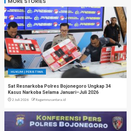
MORE STORIES
HUKUM | PERISTIWA
Sat Resnarkoba Polres Bojonegoro Ungkap 34
Kasus Narkoba Selama Januari–Juli 2026
2 Juli 2026
Ragamnusantara.id