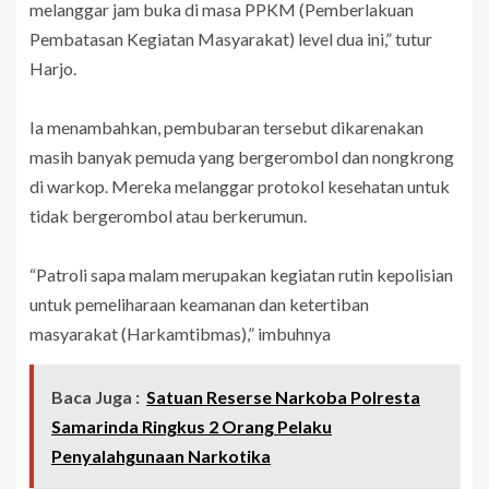
melanggar jam buka di masa PPKM (Pemberlakuan
Pembatasan Kegiatan Masyarakat) level dua ini,” tutur
Harjo.
Ia menambahkan, pembubaran tersebut dikarenakan
masih banyak pemuda yang bergerombol dan nongkrong
di warkop. Mereka melanggar protokol kesehatan untuk
tidak bergerombol atau berkerumun.
“Patroli sapa malam merupakan kegiatan rutin kepolisian
untuk pemeliharaan keamanan dan ketertiban
masyarakat (Harkamtibmas),” imbuhnya
Baca Juga :
Satuan Reserse Narkoba Polresta
Samarinda Ringkus 2 Orang Pelaku
Penyalahgunaan Narkotika