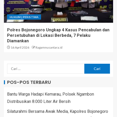
HUKUM | PERISTIWA
Polres Bojonegoro Ungkap 4 Kasus Pencabulan dan
Persetubuhan di Lokasi Berbeda, 7 Pelaku
Diamankan
16 April 2026
Ragamnusantara.id
POS-POS TERBARU
Bantu Warga Hadapi Kemarau, Polsek Ngambon
Distribusikan 8.000 Liter Air Bersih
Silaturahmi Bersama Awak Media, Kapolres Bojonegoro