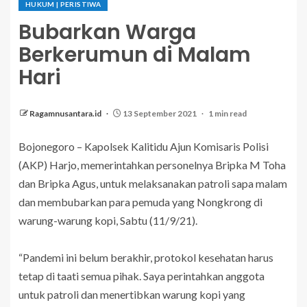
HUKUM | PERISTIWA
Bubarkan Warga
Berkerumun di Malam
Hari
Ragamnusantara.id
13 September 2021
1 min read
Bojonegoro – Kapolsek Kalitidu Ajun Komisaris Polisi
(AKP) Harjo, memerintahkan personelnya Bripka M Toha
dan Bripka Agus, untuk melaksanakan patroli sapa malam
dan membubarkan para pemuda yang Nongkrong di
warung-warung kopi, Sabtu (11/9/21).
“Pandemi ini belum berakhir, protokol kesehatan harus
tetap di taati semua pihak. Saya perintahkan anggota
untuk patroli dan menertibkan warung kopi yang