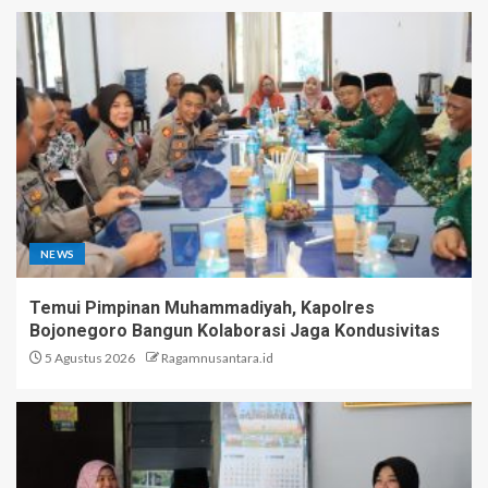
NEWS
Temui Pimpinan Muhammadiyah, Kapolres
Bojonegoro Bangun Kolaborasi Jaga Kondusivitas
5 Agustus 2026
Ragamnusantara.id