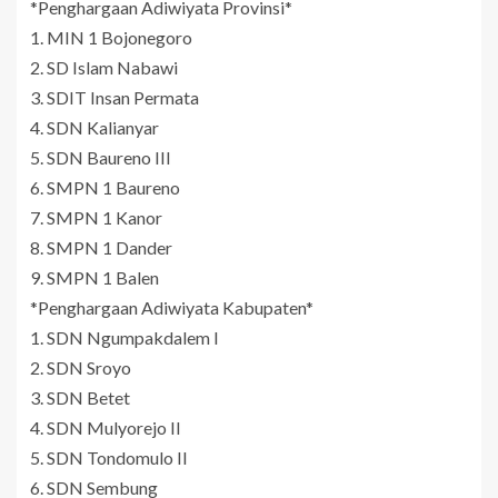
*Penghargaan Adiwiyata Provinsi*
1. MIN 1 Bojonegoro
2. SD Islam Nabawi
3. SDIT Insan Permata
4. SDN Kalianyar
5. SDN Baureno III
6. SMPN 1 Baureno
7. SMPN 1 Kanor
8. SMPN 1 Dander
9. SMPN 1 Balen
*Penghargaan Adiwiyata Kabupaten*
1. SDN Ngumpakdalem I
2. SDN Sroyo
3. SDN Betet
4. SDN Mulyorejo II
5. SDN Tondomulo II
6. SDN Sembung