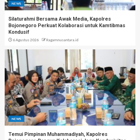
NEWS
Silaturahmi Bersama Awak Media, Kapolres
Bojonegoro Perkuat Kolaborasi untuk Kamtibmas
Kondusif
6 Agustus 2026
Ragamnusantara.id
NEWS
Temui Pimpinan Muhammadiyah, Kapolres