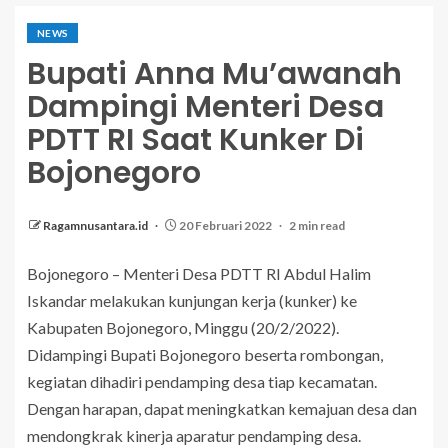
NEWS
Bupati Anna Mu’awanah
Dampingi Menteri Desa
PDTT RI Saat Kunker Di
Bojonegoro
Ragamnusantara.id
20 Februari 2022
2 min read
Bojonegoro – Menteri Desa PDTT RI Abdul Halim
Iskandar melakukan kunjungan kerja (kunker) ke
Kabupaten Bojonegoro, Minggu (20/2/2022).
Didampingi Bupati Bojonegoro beserta rombongan,
kegiatan dihadiri pendamping desa tiap kecamatan.
Dengan harapan, dapat meningkatkan kemajuan desa dan
mendongkrak kinerja aparatur pendamping desa.