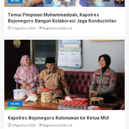
NEWS
Temui Pimpinan Muhammadiyah, Kapolres
Bojonegoro Bangun Kolaborasi Jaga Kondusivitas
5 Agustus 2026
Ragamnusantara.id
NEWS
Kapolres Bojonegoro Kulonuwun ke Ketua MUI
4 Agustus 2026
Ragamnusantara.id