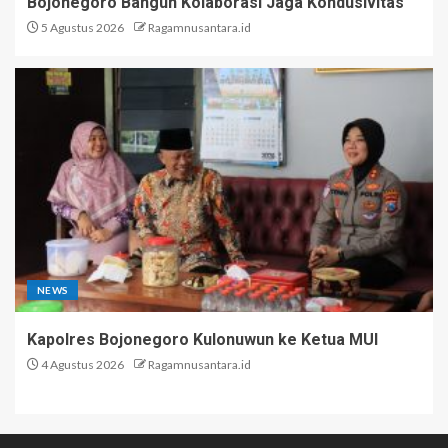
Bojonegoro Bangun Kolaborasi Jaga Kondusivitas
5 Agustus 2026
Ragamnusantara.id
NEWS
Kapolres Bojonegoro Kulonuwun ke Ketua MUI
4 Agustus 2026
Ragamnusantara.id