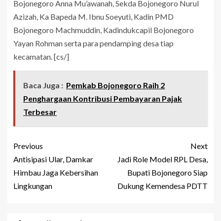
Bojonegoro Anna Mu’awanah, Sekda Bojonegoro Nurul
Azizah, Ka Bapeda M. Ibnu Soeyuti, Kadin PMD
Bojonegoro Machmuddin, Kadindukcapil Bojonegoro
Yayan Rohman serta para pendamping desa tiap
kecamatan. [cs/]
Baca Juga :
Pemkab Bojonegoro Raih 2
Penghargaan Kontribusi Pembayaran Pajak
Terbesar
Previous
Next
Antisipasi Ular, Damkar
Jadi Role Model RPL Desa,
Himbau Jaga Kebersihan
Bupati Bojonegoro Siap
Lingkungan
Dukung Kemendesa PDTT