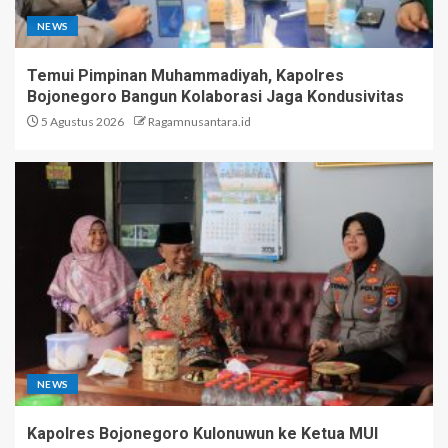
NEWS
Temui Pimpinan Muhammadiyah, Kapolres
Bojonegoro Bangun Kolaborasi Jaga Kondusivitas
5 Agustus 2026
Ragamnusantara.id
NEWS
Kapolres Bojonegoro Kulonuwun ke Ketua MUI