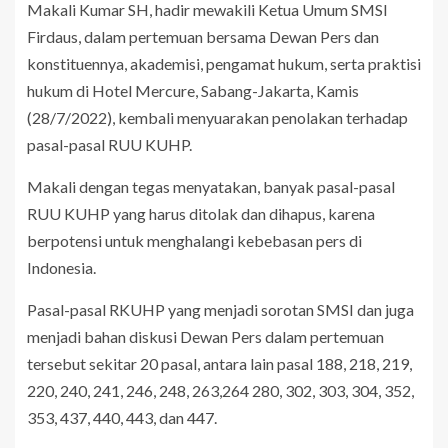
Makali Kumar SH, hadir mewakili Ketua Umum SMSI
Firdaus, dalam pertemuan bersama Dewan Pers dan
konstituennya, akademisi, pengamat hukum, serta praktisi
hukum di Hotel Mercure, Sabang-Jakarta, Kamis
(28/7/2022), kembali menyuarakan penolakan terhadap
pasal-pasal RUU KUHP.
Makali dengan tegas menyatakan, banyak pasal-pasal
RUU KUHP yang harus ditolak dan dihapus, karena
berpotensi untuk menghalangi kebebasan pers di
Indonesia.
Pasal-pasal RKUHP yang menjadi sorotan SMSI dan juga
menjadi bahan diskusi Dewan Pers dalam pertemuan
tersebut sekitar 20 pasal, antara lain pasal 188, 218, 219,
220, 240, 241, 246, 248, 263,264 280, 302, 303, 304, 352,
353, 437, 440, 443, dan 447.