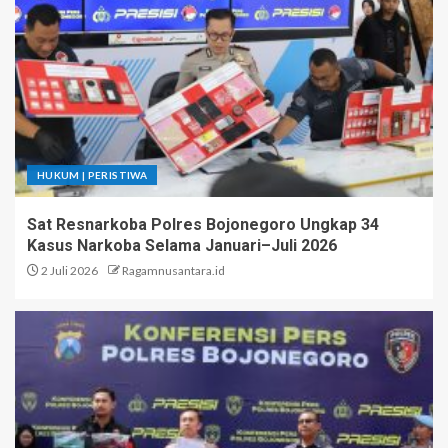
HUKUM | PERISTIWA
Sat Resnarkoba Polres Bojonegoro Ungkap 34
Kasus Narkoba Selama Januari–Juli 2026
2 Juli 2026
Ragamnusantara.id