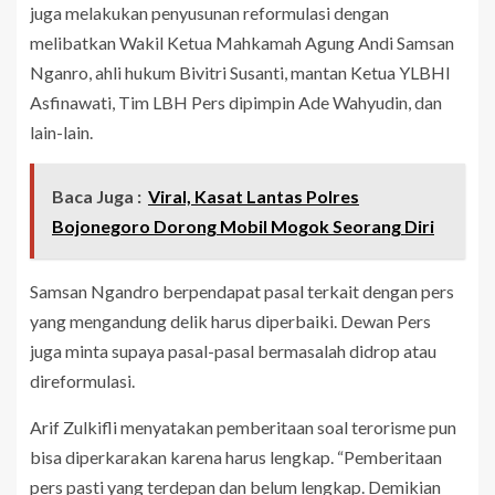
juga melakukan penyusunan reformulasi dengan
melibatkan Wakil Ketua Mahkamah Agung Andi Samsan
Nganro, ahli hukum Bivitri Susanti, mantan Ketua YLBHI
Asfinawati, Tim LBH Pers dipimpin Ade Wahyudin, dan
lain-lain.
Baca Juga :
Viral, Kasat Lantas Polres
Bojonegoro Dorong Mobil Mogok Seorang Diri
Samsan Ngandro berpendapat pasal terkait dengan pers
yang mengandung delik harus diperbaiki. Dewan Pers
juga minta supaya pasal-pasal bermasalah didrop atau
direformulasi.
Arif Zulkifli menyatakan pemberitaan soal terorisme pun
bisa diperkarakan karena harus lengkap. “Pemberitaan
pers pasti yang terdepan dan belum lengkap. Demikian