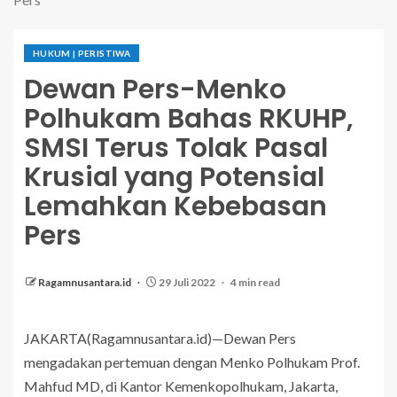
HUKUM | PERISTIWA
Dewan Pers-Menko
Polhukam Bahas RKUHP,
SMSI Terus Tolak Pasal
Krusial yang Potensial
Lemahkan Kebebasan
Pers
Ragamnusantara.id
29 Juli 2022
4 min read
JAKARTA(Ragamnusantara.id)—Dewan Pers
mengadakan pertemuan dengan Menko Polhukam Prof.
Mahfud MD, di Kantor Kemenkopolhukam, Jakarta,