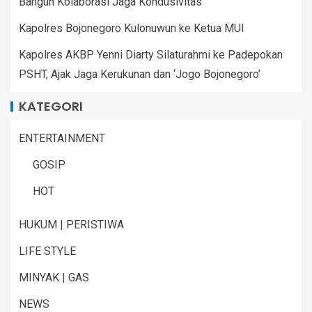
Bangun Kolaborasi Jaga Kondusivitas
Kapolres Bojonegoro Kulonuwun ke Ketua MUI
Kapolres AKBP Yenni Diarty Silaturahmi ke Padepokan
PSHT, Ajak Jaga Kerukunan dan ‘Jogo Bojonegoro’
KATEGORI
ENTERTAINMENT
GOSIP
HOT
HUKUM | PERISTIWA
LIFE STYLE
MINYAK | GAS
NEWS