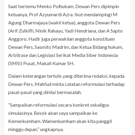
Saat bertemu Menko Polhukam, Dewan Pers dipimpin
ketuanya, Prof Azyumardi Azra. Ikut mendampingi M
Agung Dharmajaya (wakil ketua), anggota Dewan Pers
(Arif Zulkifli, Ninik Rahayu, Yadi Hendriana, dan A Sapto
Anggoro. Hadir juga perwakilan anggota konstituen
Dewan Pers, Sasmito Madrim, dan Ketua Bidang hukum,
Arbitrase dan Legislasi Serikat Media Siber Indonesia
(SMSI) Pusat, Makali Kumar SH.
Dalam keterangan tertulis yang diterima redaksi, kepada
Dewan Pers, Mahfud minta catatan reformulasi terhadap
pasal-pasal yang dinilai bermasalah.
“Sampaikan reformulasi secara konkret sekaligus
simulasinya. Besok akan saya sampaikan ke
Kemenkumham. Wamenkumham akan kita panggil
minggu depan,” ungkapnya.