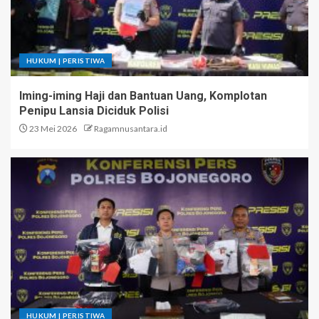
HUKUM | PERISTIWA
Iming-iming Haji dan Bantuan Uang, Komplotan
Penipu Lansia Diciduk Polisi
23 Mei 2026
Ragamnusantara.id
HUKUM | PERISTIWA