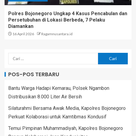
Polres Bojonegoro Ungkap 4 Kasus Pencabulan dan
Persetubuhan di Lokasi Berbeda, 7 Pelaku
Diamankan
16 April 2026
Ragamnusantara.id
POS-POS TERBARU
Bantu Warga Hadapi Kemarau, Polsek Ngambon
Distribusikan 8.000 Liter Air Bersih
Silaturahmi Bersama Awak Media, Kapolres Bojonegoro
Perkuat Kolaborasi untuk Kamtibmas Kondusif
Temui Pimpinan Muhammadiyah, Kapolres Bojonegoro