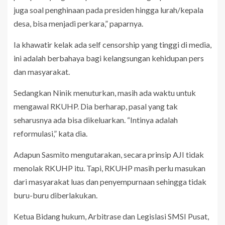
juga soal penghinaan pada presiden hingga lurah/kepala
desa, bisa menjadi perkara,” paparnya.
Ia khawatir kelak ada self censorship yang tinggi di media,
ini adalah berbahaya bagi kelangsungan kehidupan pers
dan masyarakat.
Sedangkan Ninik menuturkan, masih ada waktu untuk
mengawal RKUHP. Dia berharap, pasal yang tak
seharusnya ada bisa dikeluarkan. “Intinya adalah
reformulasi,” kata dia.
Adapun Sasmito mengutarakan, secara prinsip AJI tidak
menolak RKUHP itu. Tapi, RKUHP masih perlu masukan
dari masyarakat luas dan penyempurnaan sehingga tidak
buru-buru diberlakukan.
Ketua Bidang hukum, Arbitrase dan Legislasi SMSI Pusat,