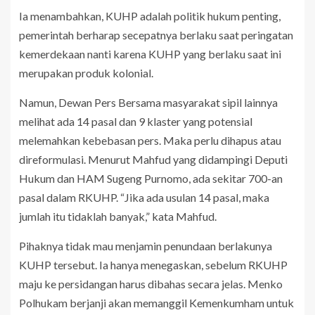
Ia menambahkan, KUHP adalah politik hukum penting,
pemerintah berharap secepatnya berlaku saat peringatan
kemerdekaan nanti karena KUHP yang berlaku saat ini
merupakan produk kolonial.
Namun, Dewan Pers Bersama masyarakat sipil lainnya
melihat ada 14 pasal dan 9 klaster yang potensial
melemahkan kebebasan pers. Maka perlu dihapus atau
direformulasi. Menurut Mahfud yang didampingi Deputi
Hukum dan HAM Sugeng Purnomo, ada sekitar 700-an
pasal dalam RKUHP. “Jika ada usulan 14 pasal, maka
jumlah itu tidaklah banyak,” kata Mahfud.
Pihaknya tidak mau menjamin penundaan berlakunya
KUHP tersebut. Ia hanya menegaskan, sebelum RKUHP
maju ke persidangan harus dibahas secara jelas. Menko
Polhukam berjanji akan memanggil Kemenkumham untuk