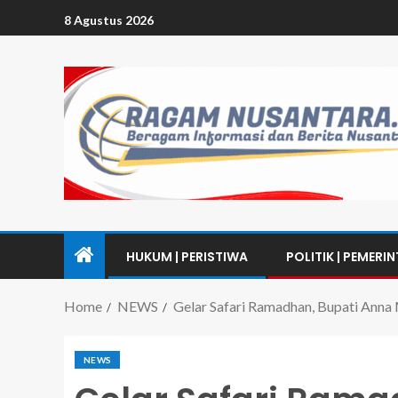
8 Agustus 2026
HUKUM | PERISTIWA
POLITIK | PEMERI
Home
NEWS
Gelar Safari Ramadhan, Bupati Ann
NEWS