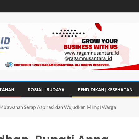
NTAHAN
SOSIAL | BUDAYA
PENDIDIKAN | KESEHATAN
a Mu’awanah Serap Aspirasi dan Wujudkan Mimpi Warga