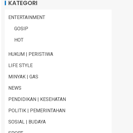
KATEGORI
ENTERTAINMENT
GOSIP
HOT
HUKUM | PERISTIWA
LIFE STYLE
MINYAK | GAS
NEWS
PENDIDIKAN | KESEHATAN
POLITIK | PEMERINTAHAN
SOSIAL | BUDAYA