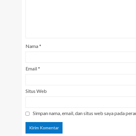
Nama
*
Email
*
Situs Web
Simpan nama, email, dan situs web saya pada pera