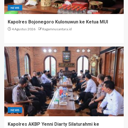
NEWS
Kapolres Bojonegoro Kulonuwun ke Ketua MUI
4 Agustus 2026
Ragamnusantara.id
NEWS
Kapolres AKBP Yenni Diarty Silaturahmi ke