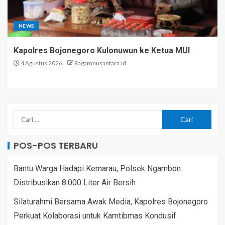
NEWS
Kapolres Bojonegoro Kulonuwun ke Ketua MUI
4 Agustus 2026
Ragamnusantara.id
POS-POS TERBARU
Bantu Warga Hadapi Kemarau, Polsek Ngambon
Distribusikan 8.000 Liter Air Bersih
Silaturahmi Bersama Awak Media, Kapolres Bojonegoro
Perkuat Kolaborasi untuk Kamtibmas Kondusif