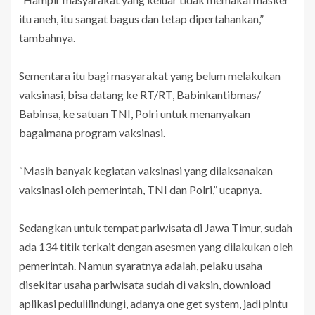
itu aneh, itu sangat bagus dan tetap dipertahankan,”
tambahnya.
Sementara itu bagi masyarakat yang belum melakukan
vaksinasi, bisa datang ke RT/RT, Babinkantibmas/
Babinsa, ke satuan TNI, Polri untuk menanyakan
bagaimana program vaksinasi.
“Masih banyak kegiatan vaksinasi yang dilaksanakan
vaksinasi oleh pemerintah, TNI dan Polri,” ucapnya.
Sedangkan untuk tempat pariwisata di Jawa Timur, sudah
ada 134 titik terkait dengan asesmen yang dilakukan oleh
pemerintah. Namun syaratnya adalah, pelaku usaha
disekitar usaha pariwisata sudah di vaksin, download
aplikasi pedulilindungi, adanya one get system, jadi pintu