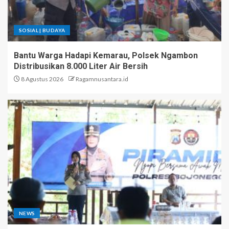
SOSIAL | BUDAYA
Bantu Warga Hadapi Kemarau, Polsek Ngambon
Distribusikan 8.000 Liter Air Bersih
8 Agustus 2026
Ragamnusantara.id
NEWS