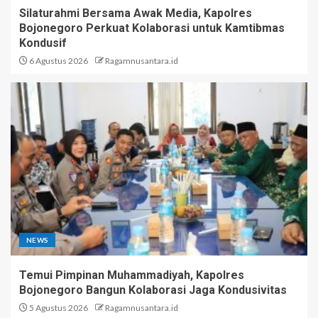
Silaturahmi Bersama Awak Media, Kapolres
Bojonegoro Perkuat Kolaborasi untuk Kamtibmas
Kondusif
6 Agustus 2026
Ragamnusantara.id
NEWS
Temui Pimpinan Muhammadiyah, Kapolres
Bojonegoro Bangun Kolaborasi Jaga Kondusivitas
5 Agustus 2026
Ragamnusantara.id