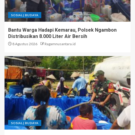
SOSIAL | BUDAYA
Bantu Warga Hadapi Kemarau, Polsek Ngambon
Distribusikan 8.000 Liter Air Bersih
8 Agustus 2026
Ragamnusantara.id
SOSIAL | BUDAYA