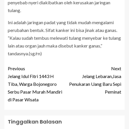
penyebab nyeri diakibatkan oleh kerusakan jaringan
tulang.
Ini adalah jaringan padat yang tidak mudah mengalami
perubahan bentuk. Sifat kanker ini bisa jinak atau ganas.
“Kalau sudah tembus melewati tulang menyebar ke tulang
lain atau organ jauh maka disebut kanker ganas,”
tandasnya.(sg/rn)
Previous
Next
Jelang Idul Fitri 1443 H
Jelang Lebaran,Jasa
Tiba, Warga Bojonegoro
Penukaran Uang Baru Sepi
Serbu Pasar Murah Mandiri
Peminat
di Pasar Wisata
Tinggalkan Balasan