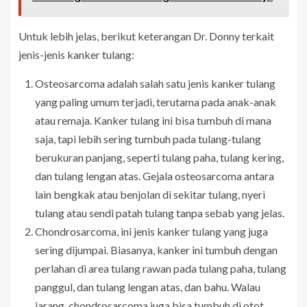
Untuk lebih jelas, berikut keterangan Dr. Donny terkait
jenis-jenis kanker tulang:
Osteosarcoma adalah salah satu jenis kanker tulang
yang paling umum terjadi, terutama pada anak-anak
atau remaja. Kanker tulang ini bisa tumbuh di mana
saja, tapi lebih sering tumbuh pada tulang-tulang
berukuran panjang, seperti tulang paha, tulang kering,
dan tulang lengan atas. Gejala osteosarcoma antara
lain bengkak atau benjolan di sekitar tulang, nyeri
tulang atau sendi patah tulang tanpa sebab yang jelas.
Chondrosarcoma, ini jenis kanker tulang yang juga
sering dijumpai. Biasanya, kanker ini tumbuh dengan
perlahan di area tulang rawan pada tulang paha, tulang
panggul, dan tulang lengan atas, dan bahu. Walau
jarang, chondrosarcoma juga bisa tumbuh di otot,