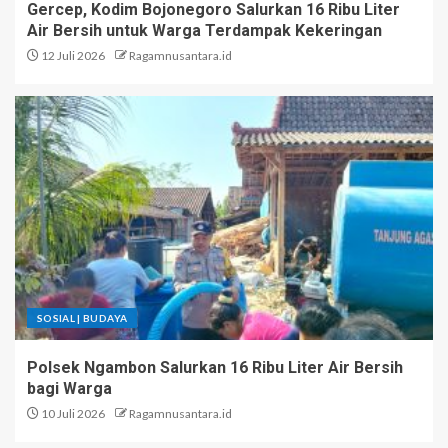
Gercep, Kodim Bojonegoro Salurkan 16 Ribu Liter
Air Bersih untuk Warga Terdampak Kekeringan
12 Juli 2026
Ragamnusantara.id
SOSIAL | BUDAYA
Polsek Ngambon Salurkan 16 Ribu Liter Air Bersih
bagi Warga
10 Juli 2026
Ragamnusantara.id