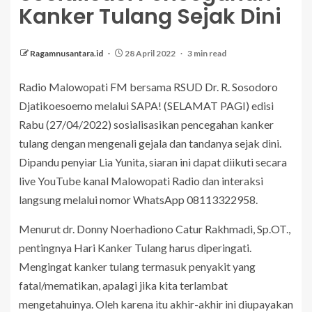
Kanker Tulang Sejak Dini
Ragamnusantara.id
28 April 2022
3 min read
Radio Malowopati FM bersama RSUD Dr. R. Sosodoro
Djatikoesoemo melalui SAPA! (SELAMAT PAGI) edisi
Rabu (27/04/2022) sosialisasikan pencegahan kanker
tulang dengan mengenali gejala dan tandanya sejak dini.
Dipandu penyiar Lia Yunita, siaran ini dapat diikuti secara
live YouTube kanal Malowopati Radio dan interaksi
langsung melalui nomor WhatsApp 08113322958.
Menurut dr. Donny Noerhadiono Catur Rakhmadi, Sp.OT.,
pentingnya Hari Kanker Tulang harus diperingati.
Mengingat kanker tulang termasuk penyakit yang
fatal/mematikan, apalagi jika kita terlambat
mengetahuinya. Oleh karena itu akhir-akhir ini diupayakan