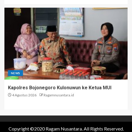
NEWS
Kapolres Bojonegoro Kulonuwun ke Ketua MUI
4 Agustus 2026
Ragamnusantara.id
Copyright ©2020 Ragam Nusantara. All Rights Reserved.