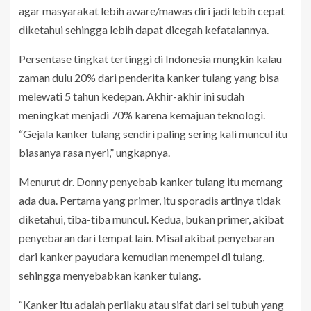
agar masyarakat lebih aware/mawas diri jadi lebih cepat
diketahui sehingga lebih dapat dicegah kefatalannya.
Persentase tingkat tertinggi di Indonesia mungkin kalau
zaman dulu 20% dari penderita kanker tulang yang bisa
melewati 5 tahun kedepan. Akhir-akhir ini sudah
meningkat menjadi 70% karena kemajuan teknologi.
“Gejala kanker tulang sendiri paling sering kali muncul itu
biasanya rasa nyeri,” ungkapnya.
Menurut dr. Donny penyebab kanker tulang itu memang
ada dua. Pertama yang primer, itu sporadis artinya tidak
diketahui, tiba-tiba muncul. Kedua, bukan primer, akibat
penyebaran dari tempat lain. Misal akibat penyebaran
dari kanker payudara kemudian menempel di tulang,
sehingga menyebabkan kanker tulang.
“Kanker itu adalah perilaku atau sifat dari sel tubuh yang