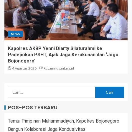
NEWS
Kapolres AKBP Yenni Diarty Silaturahmi ke
Padepokan PSHT, Ajak Jaga Kerukunan dan ‘Jogo
Bojonegoro’
4 Agustus 2026
Ragamnusantara.id
POS-POS TERBARU
Temui Pimpinan Muhammadiyah, Kapolres Bojonegoro
Bangun Kolaborasi Jaga Kondusivitas