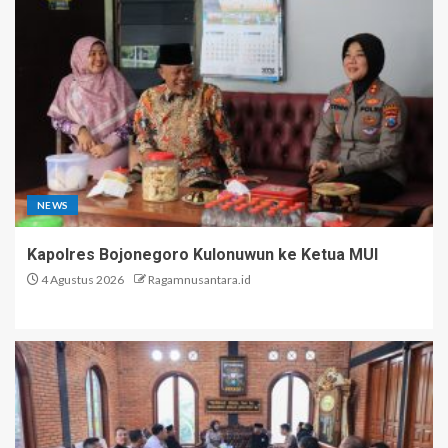
NEWS
Kapolres Bojonegoro Kulonuwun ke Ketua MUI
4 Agustus 2026
Ragamnusantara.id