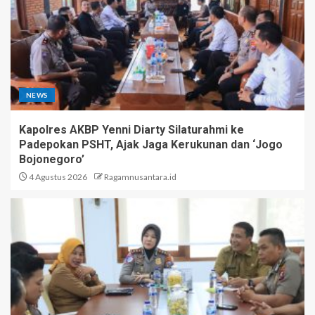
NEWS
Kapolres AKBP Yenni Diarty Silaturahmi ke
Padepokan PSHT, Ajak Jaga Kerukunan dan ‘Jogo
Bojonegoro’
4 Agustus 2026
Ragamnusantara.id