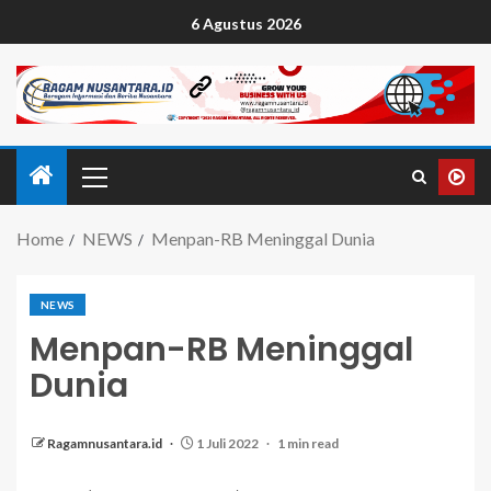
6 Agustus 2026
Home
NEWS
Menpan-RB Meninggal Dunia
NEWS
Menpan-RB Meninggal
Dunia
Ragamnusantara.id
1 Juli 2022
1 min read