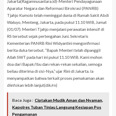
Jakarta(Ragamnusantara.id)-Menteri Pendayagunaan
Aparatur Negara dan Reformasi Birokrasi (PANRB)
Tjahjo Kumolo telah meninggal dunia di Rumah Sakit Abdi
Waluyo, Menteng, Jakarta, pada pukul 11.10 WIB, Jumat
(01/07). Menteri Tjahjo menjalani perawatan intensif di
RS tersebut sejak pertengahan Juni. Sekretaris
Kementerian PANRB Rini Widyantini mengonfirmasi
berita duka tersebut. “Bapak Menteri telah dipanggil
Allah SWT pada hari ini pukul 11.10 WIB. Kami mohon
doa dari Bapak/Ibu dan rekan-rekan sekalian, semoga
beliau diterima di sisi-Nya,” ujar Rini di Jakarta. Ia
menyampaikan bahwa terkait proses pemakaman akan
diinfokan lebih lanjut(dik/rn)
Baca Juga :
Ciptakan Mudik Aman dan Nyaman,
Kapolres Tuban Tinjau Langsung Kesiapan Pos
Pengamanan