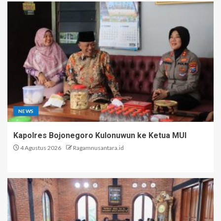
NEWS
Kapolres Bojonegoro Kulonuwun ke Ketua MUI
4 Agustus 2026
Ragamnusantara.id