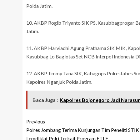
Polda Jatim.
10. AKBP Rogib Triyanto SIK PS, Kasubbagprogar B
Jatim.
11. AKBP Harviadhi Agung Prathama SIK MIK, Kapolr
Kasubbag Lo Baglotas Set NCB Interpol Indonesia Div
12. AKBP Jimmy Tana SIK, Kabagops Polrestabes Sur
Kapolres Nganjuk Polda Jatim.
Baca Juga :
Kapolres Bojonegoro Jadi Narasum
Previous
Polres Jombang Terima Kunjungan Tim Peneliti STIK
Lemdiklat Polri Terkait Program ETLE