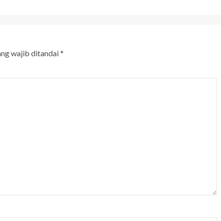
ang wajib ditandai
*