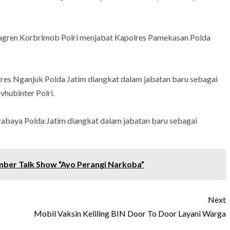
agren Korbrimob Polri menjabat Kapolres Pamekasan Polda
es Nganjuk Polda Jatim diangkat dalam jabatan baru sebagai
hubinter Polri.
abaya Polda Jatim diangkat dalam jabatan baru sebagai
ber Talk Show “Ayo Perangi Narkoba”
Next
Mobil Vaksin Keliling BIN Door To Door Layani Warga