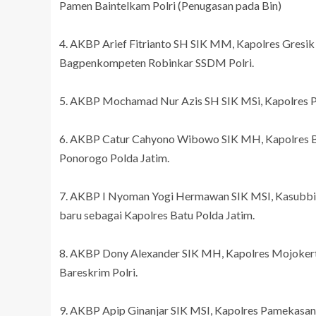
Pamen Baintelkam Polri (Penugasan pada Bin)
4. AKBP Arief Fitrianto SH SIK MM, Kapolres Gresi
Bagpenkompeten Robinkar SSDM Polri.
5. AKBP Mochamad Nur Azis SH SIK MSi, Kapolres Po
6. AKBP Catur Cahyono Wibowo SIK MH, Kapolres Ba
Ponorogo Polda Jatim.
7. AKBP I Nyoman Yogi Hermawan SIK MSI, Kasubbi
baru sebagai Kapolres Batu Polda Jatim.
8. AKBP Dony Alexander SIK MH, Kapolres Mojokert
Bareskrim Polri.
9. AKBP Apip Ginanjar SIK MSI, Kapolres Pamekasan