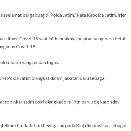
n selamat bergabung di Polda Jatim,” kata Kapolda Jatim, Irjen
 situasi Covid-19 saat ini, hendaknya pejabat yang baru betul-
anganan Covid-19.
olda Jatim yang pindah tugas:
SDM Polda Jatim diangkat dalam jabatan baru sebagai
at robinkar ssdm polri diangkat dlm jbtn baru sbg karo sdm
intelkam Polda Jatim (Penugasan pada Bin) dimutasikan sebagai