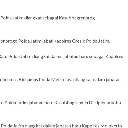
k Polda Jatim diangkat sebagai Kasubbagrenprog
norogo Polda Jatim jabat Kapolres Gresik Polda Jatim.
tu Polda Jatim diangkat dalam jabatan baru sebagai Kapolres
dpenmas Bidhumas Polda Metro Jaya diangkat dalam jabatan
o Polda Jatim jabatan baru Kasubbagrenmin Dittipidnarkoba
 Polda Jatim diangkat dalam jabatan baru Kapolres Mojokerto