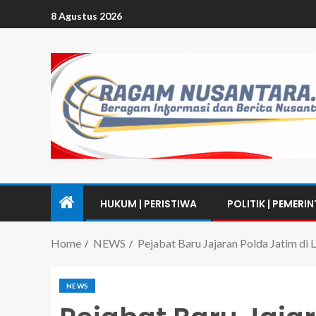
8 Agustus 2026
HUKUM | PERISTIWA
POLITIK | PEMERI
Home
NEWS
Pejabat Baru Jajaran Polda Jatim di 
NEWS