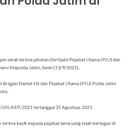
an Polda Jatim di
pin serah terima jabatan (Sertijab) Pejabat Utama (PJU) dan
meru Mapolda Jatim, Senin (13/9/2021).
tim Brigjen Slamet HS dan Pejabat Utama (PJU) Polda Jatim
oko.
/VIII/KEP./2021 tertanggal 25 Agustuas 2021.
terima kasih kepada pejabat lama yang telah bertugas di