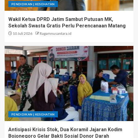
PENDIDIKAN | KESEHATAN
Wakil Ketua DPRD Jatim Sambut Putusan MK,
Sekolah Swasta Gratis Perlu Perencanaan Matang
10 Juli 2026
Ragamnusantara.id
PENDIDIKAN | KESEHATAN
Antisipasi Krisis Stok, Dua Koramil Jajaran Kodim
Bojonegoro Gelar Bakti Sosial Donor Darah