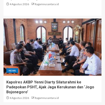
4 Agustus 2026
Ragamnusantara.id
NEWS
Kapolres AKBP Yenni Diarty Silaturahmi ke
Padepokan PSHT, Ajak Jaga Kerukunan dan ‘Jogo
Bojonegoro’
4 Agustus 2026
Ragamnusantara.id