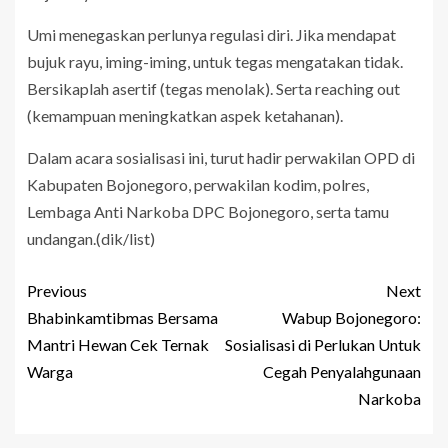
Umi menegaskan perlunya regulasi diri. Jika mendapat
bujuk rayu, iming-iming, untuk tegas mengatakan tidak.
Bersikaplah asertif (tegas menolak). Serta reaching out
(kemampuan meningkatkan aspek ketahanan).
Dalam acara sosialisasi ini, turut hadir perwakilan OPD di
Kabupaten Bojonegoro, perwakilan kodim, polres,
Lembaga Anti Narkoba DPC Bojonegoro, serta tamu
undangan.(dik/list)
Previous
Next
Bhabinkamtibmas Bersama
Wabup Bojonegoro:
Mantri Hewan Cek Ternak
Sosialisasi di Perlukan Untuk
Warga
Cegah Penyalahgunaan
Narkoba