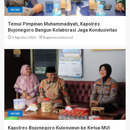
NEWS
Temui Pimpinan Muhammadiyah, Kapolres
Bojonegoro Bangun Kolaborasi Jaga Kondusivitas
5 Agustus 2026
Ragamnusantara.id
NEWS
Kapolres Bojonegoro Kulonuwun ke Ketua MUI