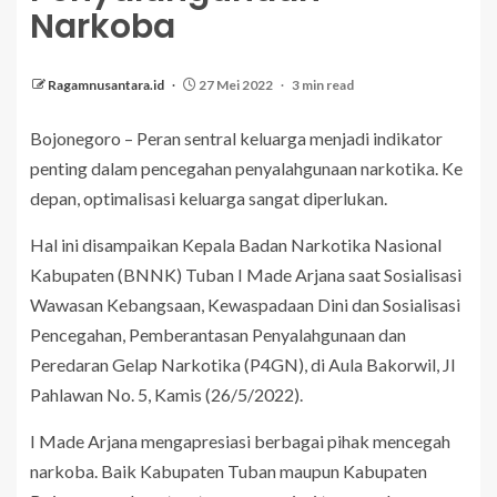
Narkoba
Ragamnusantara.id
27 Mei 2022
3 min read
Bojonegoro – Peran sentral keluarga menjadi indikator
penting dalam pencegahan penyalahgunaan narkotika. Ke
depan, optimalisasi keluarga sangat diperlukan.
Hal ini disampaikan Kepala Badan Narkotika Nasional
Kabupaten (BNNK) Tuban I Made Arjana saat Sosialisasi
Wawasan Kebangsaan, Kewaspadaan Dini dan Sosialisasi
Pencegahan, Pemberantasan Penyalahgunaan dan
Peredaran Gelap Narkotika (P4GN), di Aula Bakorwil, Jl
Pahlawan No. 5, Kamis (26/5/2022).
I Made Arjana mengapresiasi berbagai pihak mencegah
narkoba. Baik Kabupaten Tuban maupun Kabupaten