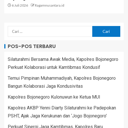
6 Juli 2026
Ragamnusantara.id
POS-POS TERBARU
Silaturahmi Bersama Awak Media, Kapolres Bojonegoro
Perkuat Kolaborasi untuk Kamtibmas Kondusif
Temui Pimpinan Muhammadiyah, Kapolres Bojonegoro
Bangun Kolaborasi Jaga Kondusivitas
Kapolres Bojonegoro Kulonuwun ke Ketua MUI
Kapolres AKBP Yenni Diarty Silaturahmi ke Padepokan
PSHT, Ajak Jaga Kerukunan dan ‘Jogo Bojonegoro’
Perkuat Sinergi Jaga Kamtibmas, Kapolres Baru