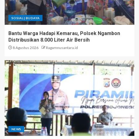
SOSIAL | BUDAYA
Bantu Warga Hadapi Kemarau, Polsek Ngambon
Distribusikan 8.000 Liter Air Bersih
8 Agustus 2026
Ragamnusantara.id
NEWS