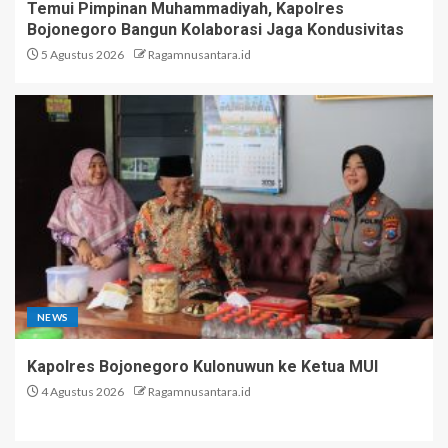
Temui Pimpinan Muhammadiyah, Kapolres
Bojonegoro Bangun Kolaborasi Jaga Kondusivitas
5 Agustus 2026
Ragamnusantara.id
NEWS
Kapolres Bojonegoro Kulonuwun ke Ketua MUI
4 Agustus 2026
Ragamnusantara.id