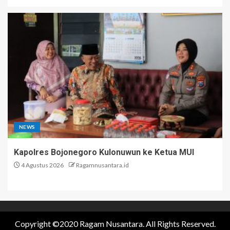
NEWS
Kapolres Bojonegoro Kulonuwun ke Ketua MUI
4 Agustus 2026
Ragamnusantara.id
Copyright ©2020 Ragam Nusantara. All Rights Reserved.