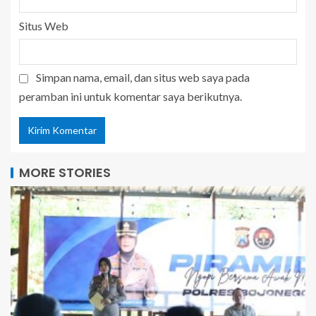
Situs Web
Simpan nama, email, dan situs web saya pada
peramban ini untuk komentar saya berikutnya.
MORE STORIES