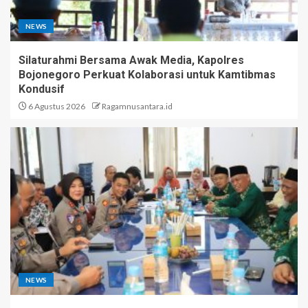
NEWS
Silaturahmi Bersama Awak Media, Kapolres
Bojonegoro Perkuat Kolaborasi untuk Kamtibmas
Kondusif
6 Agustus 2026
Ragamnusantara.id
NEWS