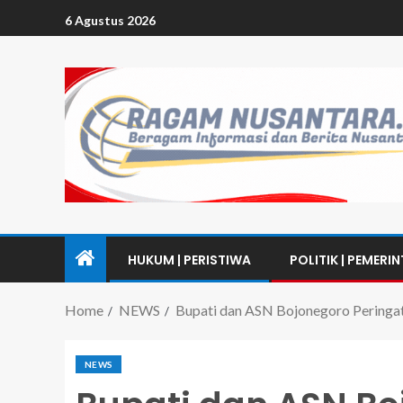
6 Agustus 2026
HUKUM | PERISTIWA
POLITIK | PEMERI
Home
NEWS
Bupati dan ASN Bojonegoro Peringa
NEWS