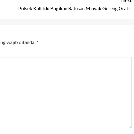
Next
Polsek Kalitidu Bagikan Ratusan Minyak Goreng Gratis
ang wajib ditandai
*