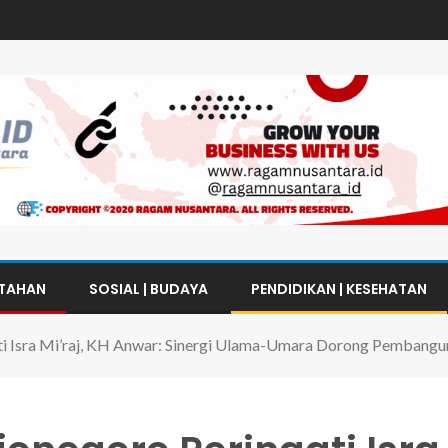
NTAHAN
SOSIAL | BUDAYA
PENDIDIKAN | KESEHATAN
ti Isra Mi’raj, KH Anwar: Sinergi Ulama-Umara Dorong Pembangu