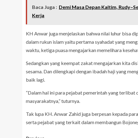
Baca Juga :
Demi Masa Depan Kaltim, Rudy–S
Kerja
KH Anwar juga menjelaskan bahwa nilai luhur bisa dipe
dalam rukun islam yaitu pertama syahadat yang menga
waktu, ketiga puasa mengajarkan memelihara keseha
Sedangkan yang keempat zakat mengajarkan kita disip
sesama. Dan dilengkapi dengan ibadah haji yang menga
baik lagi.
“Dalam hal ini para pejabat pemerintah yang terliba
masyarakatnya,” tuturnya.
Tak lupa KH. Anwar Zahid juga berpesan kepada para
serta pejabat yang terkait dalam membangun Bojoneg