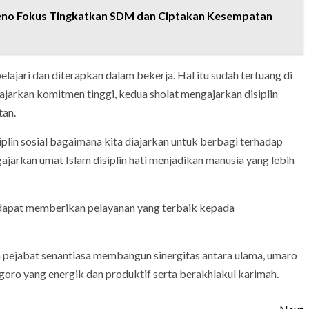
eno Fokus Tingkatkan SDM dan Ciptakan Kesempatan
lajari dan diterapkan dalam bekerja. Hal itu sudah tertuang di
jarkan komitmen tinggi, kedua sholat mengajarkan disiplin
tan.
lin sosial bagaimana kita diajarkan untuk berbagi terhadap
jarkan umat Islam disiplin hati menjadikan manusia yang lebih
t dapat memberikan pelayanan yang terbaik kepada
 pejabat senantiasa membangun sinergitas antara ulama, umaro
oro yang energik dan produktif serta berakhlakul karimah.