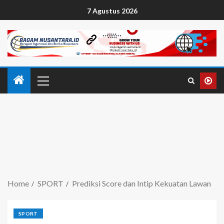
7 Agustus 2026
Home
SPORT
Prediksi Score dan Intip Kekuatan Lawan
SPORT