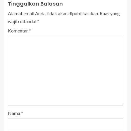
Tinggalkan Balasan
Alamat email Anda tidak akan dipublikasikan.
Ruas yang
wajib ditandai
*
Komentar
*
Nama
*