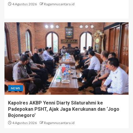
4 Agustus 2026
Ragamnusantara.id
NEWS
Kapolres AKBP Yenni Diarty Silaturahmi ke
Padepokan PSHT, Ajak Jaga Kerukunan dan ‘Jogo
Bojonegoro’
4 Agustus 2026
Ragamnusantara.id