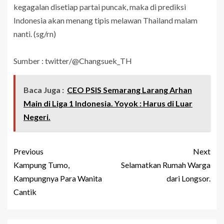
kegagalan disetiap partai puncak, maka di prediksi
Indonesia akan menang tipis melawan Thailand malam
nanti. (sg/rn)
Sumber : twitter/@Changsuek_TH
Baca Juga :
CEO PSIS Semarang Larang Arhan
Main di Liga 1 Indonesia. Yoyok : Harus di Luar
Negeri.
Previous
Next
Kampung Tumo,
Selamatkan Rumah Warga
Kampungnya Para Wanita
dari Longsor.
Cantik