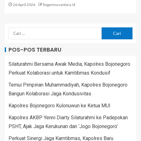
26 April 2026
Ragamnusantara.id
POS-POS TERBARU
Silaturahmi Bersama Awak Media, Kapolres Bojonegoro
Perkuat Kolaborasi untuk Kamtibmas Kondusif
Temui Pimpinan Muhammadiyah, Kapolres Bojonegoro
Bangun Kolaborasi Jaga Kondusivitas
Kapolres Bojonegoro Kulonuwun ke Ketua MUI
Kapolres AKBP Yenni Diarty Silaturahmi ke Padepokan
PSHT, Ajak Jaga Kerukunan dan ‘Jogo Bojonegoro’
Perkuat Sinergi Jaga Kamtibmas, Kapolres Baru