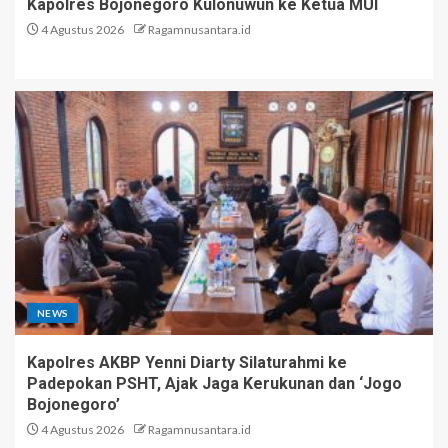
Kapolres Bojonegoro Kulonuwun ke Ketua MUI
4 Agustus 2026
Ragamnusantara.id
NEWS
Kapolres AKBP Yenni Diarty Silaturahmi ke
Padepokan PSHT, Ajak Jaga Kerukunan dan ‘Jogo
Bojonegoro’
4 Agustus 2026
Ragamnusantara.id