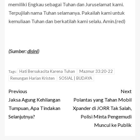
memiliki Engkau sebagai Tuhan dan Juruselamat kami.
Terpujilah nama Tuhan selamanya. Pakailah kami untuk
kemuliaan Tuhan dan berkatilah kami selalu. Amin.(red)
(Sumber:
disini
)
Hati Bersukacita Karena Tuhan
Mazmur 33:20-22
Tags:
Renungan Harian Kristen
SOSIAL | BUDAYA
Previous
Next
Jaksa Agung Kehilangan
Polantas yang Tahan Mobil
Tumpuan, Apa Tindakan
Xpander di JORR Tak Salah,
Selanjutnya?
Polisi Minta Pengemudi
Muncul ke Publik