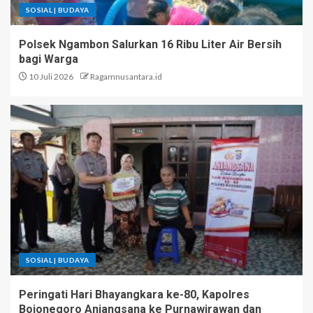
SOSIAL | BUDAYA
Polsek Ngambon Salurkan 16 Ribu Liter Air Bersih
bagi Warga
10 Juli 2026
Ragamnusantara.id
SOSIAL | BUDAYA
Peringati Hari Bhayangkara ke-80, Kapolres
Bojonegoro Anjangsana ke Purnawirawan dan