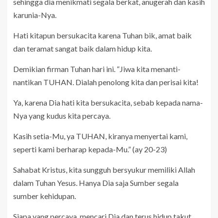
sehingga dia menikmati segala berkat, anugerah dan kasih
karunia-Nya.
Hati kitapun bersukacita karena Tuhan bik, amat baik
dan teramat sangat baik dalam hidup kita.
Demikian firman Tuhan hari ini. “Jiwa kita menanti-
nantikan TUHAN. Dialah penolong kita dan perisai kita!
Ya, karena Dia hati kita bersukacita, sebab kepada nama-
Nya yang kudus kita percaya.
Kasih setia-Mu, ya TUHAN, kiranya menyertai kami,
seperti kami berharap kepada-Mu.” (ay 20-23)
Sahabat Kristus, kita sungguh bersyukur memiliki Allah
dalam Tuhan Yesus. Hanya Dia saja Sumber segala
sumber kehidupan.
Siapa yang percaya, mencari Dia dan terus hidup takut