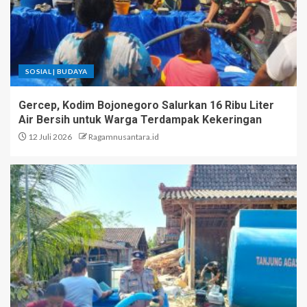
SOSIAL | BUDAYA
Gercep, Kodim Bojonegoro Salurkan 16 Ribu Liter
Air Bersih untuk Warga Terdampak Kekeringan
12 Juli 2026
Ragamnusantara.id