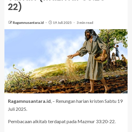
22)
Ragamnusantara.id
19 Juli 2025
3 min read
Ragamnusantara.id
, – Renungan harian kristen Sabtu 19
Juli 2025.
Pembacaan alkitab terdapat pada Mazmur 33:20-22.