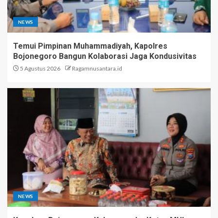
NEWS
Temui Pimpinan Muhammadiyah, Kapolres
Bojonegoro Bangun Kolaborasi Jaga Kondusivitas
5 Agustus 2026
Ragamnusantara.id
NEWS