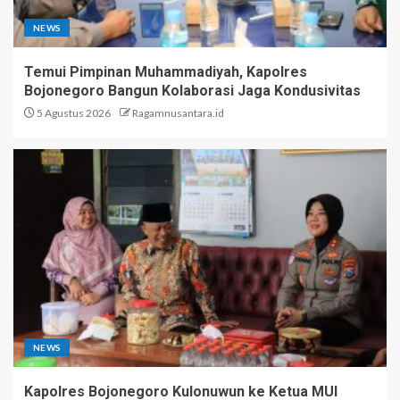
NEWS
Temui Pimpinan Muhammadiyah, Kapolres
Bojonegoro Bangun Kolaborasi Jaga Kondusivitas
5 Agustus 2026
Ragamnusantara.id
NEWS
Kapolres Bojonegoro Kulonuwun ke Ketua MUI