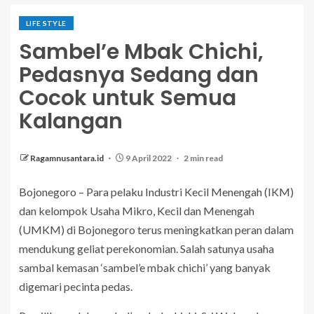
LIFE STYLE
Sambel’e Mbak Chichi,
Pedasnya Sedang dan
Cocok untuk Semua
Kalangan
Ragamnusantara.id
9 April 2022
2 min read
Bojonegoro – Para pelaku Industri Kecil Menengah (IKM)
dan kelompok Usaha Mikro, Kecil dan Menengah
(UMKM) di Bojonegoro terus meningkatkan peran dalam
mendukung geliat perekonomian. Salah satunya usaha
sambal kemasan ‘sambel’e mbak chichi’ yang banyak
digemari pecinta pedas.