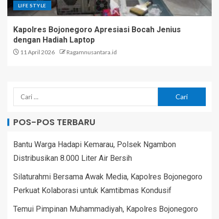
LIFE STYLE
Kapolres Bojonegoro Apresiasi Bocah Jenius
dengan Hadiah Laptop
11 April 2026
Ragamnusantara.id
POS-POS TERBARU
Bantu Warga Hadapi Kemarau, Polsek Ngambon
Distribusikan 8.000 Liter Air Bersih
Silaturahmi Bersama Awak Media, Kapolres Bojonegoro
Perkuat Kolaborasi untuk Kamtibmas Kondusif
Temui Pimpinan Muhammadiyah, Kapolres Bojonegoro