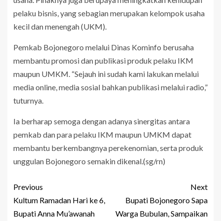
pelaku bisnis, yang sebagian merupakan kelompok usaha
kecil dan menengah (UKM).
Pemkab Bojonegoro melalui Dinas Kominfo berusaha
membantu promosi dan publikasi produk pelaku IKM
maupun UMKM. “Sejauh ini sudah kami lakukan melalui
media online, media sosial bahkan publikasi melalui radio,”
tuturnya.
Ia berharap semoga dengan adanya sinergitas antara
pemkab dan para pelaku IKM maupun UMKM dapat
membantu berkembangnya perekenomian, serta produk
unggulan Bojonegoro semakin dikenal.(sg/rn)
Previous
Next
Kultum Ramadan Hari ke 6,
Bupati Bojonegoro Sapa
Bupati Anna Mu’awanah
Warga Bubulan, Sampaikan