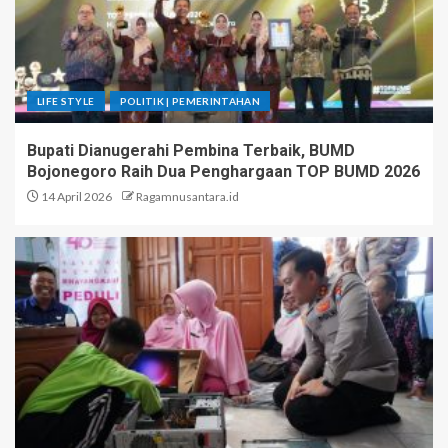
LIFE STYLE
POLITIK | PEMERINTAHAN
Bupati Dianugerahi Pembina Terbaik, BUMD
Bojonegoro Raih Dua Penghargaan TOP BUMD 2026
14 April 2026
Ragamnusantara.id