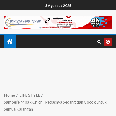
8 Agustus 2026
Home
LIFE STYLE
Sambel’e Mbak Chichi, Pedasnya Sedang dan Cocok untuk
Semua Kalangan