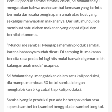
Pemilik produk sambel’e mbak chichi, Sri Wulanrahayu
mengatakan bahwa usaha sambal kemasan yang ia rintis
bermula dari usaha penginapan rumah atau kost yang
sekaligus menyiapkan makananya. Dari situ muncul ide
membuat satu olahan makanan yang dapat dijual dan
bernilai ekonomis.
“Muncul ide sambal. Mengapa memilih produk sambal,
karena bahannya mudah dicari. Di samping itu makanan
bercita rasa pedas ini lagi hits mulai banyak digemari oleh
kalangan anak muda,” ucapnya.
Sri Wulanrahayu mengatakan dalam satu kali produksi,
dia mampu membuat 50 botol sambal dengan
menghabiskan 5 kg cabai tiap kali produksi.
Sambal yang ia produksi pun ada beberapa varian rasa
seperti sambel teri, sambel benggol, dan sambel tongkol.