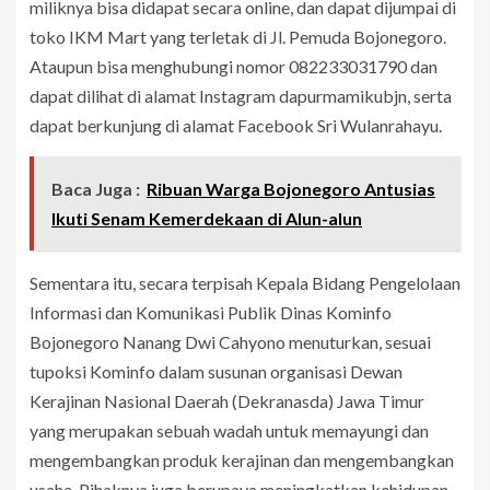
miliknya bisa didapat secara online, dan dapat dijumpai di
toko IKM Mart yang terletak di Jl. Pemuda Bojonegoro.
Ataupun bisa menghubungi nomor 082233031790 dan
dapat dilihat di alamat Instagram dapurmamikubjn, serta
dapat berkunjung di alamat Facebook Sri Wulanrahayu.
Baca Juga :
Ribuan Warga Bojonegoro Antusias
Ikuti Senam Kemerdekaan di Alun-alun
Sementara itu, secara terpisah Kepala Bidang Pengelolaan
Informasi dan Komunikasi Publik Dinas Kominfo
Bojonegoro Nanang Dwi Cahyono menuturkan, sesuai
tupoksi Kominfo dalam susunan organisasi Dewan
Kerajinan Nasional Daerah (Dekranasda) Jawa Timur
yang merupakan sebuah wadah untuk memayungi dan
mengembangkan produk kerajinan dan mengembangkan
usaha. Pihaknya juga berupaya meningkatkan kehidupan