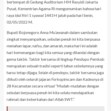
bertempat di Gedung Auditorium HM Rasyidi Jakarta
Pusat, Kementrian Agama RI mengumumkan bahwa hari
raya idul fitri 1 syawal 1443 H jatuh pada hari Senin,
02/05/2022 M.
Bupati Bojonegoro Anna Mu’awanah dalam sambutan
singkat menyampaikan, sebulan penuh ini kita berpuasa
menahan lapar, nafsu, dan amarah, maka hari ini adalah
hari kemenangan bagi kita semua yang ditandai dengan
gema takbir. Takbir bersama di lingkup Pendopo Pemkab
merupakan sebuah tradisi seperti tahun sebelumnya yang
harus tetap dijaga. Selain di pendopo, takbir bersama juga
diikuti oleh seluruh jajaran Forkopimcam dan Kadesnya di
28 Kecamatan secara virtual “Mudah-mudahan dengan
sebulan berpuasa penuh ini kita selalu mendapatkan
rahmat dan keberkahan dari Allah SWT.”