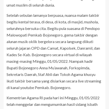
umat muslim di seluruh dunia.
Setelah sebulan lamanya berpuasa, nuansa malam takbir
begitu kental terasa, di desa, di kota, di masjid, mushola,
seluruhnya bersuka cita. Begitu pula suasana di Pendopo
Malowopati Pemkab Bojonegoro, gema takbir dengan
alunan musik oklik bergelora secara langsung diikuti
seluruh jajaran OPD dan Camat, Kapolsek, Danramil, dan
Kades Se-Kab. Bojonegoro secara virtual di wilayah
masing-masing Minggu, 01/05/2022. Nampak hadir
Bupati Bojonegoro Anna Mu’awanah, Forkopimda,
Sekretaris Daerah, Staf Ahli dan Tokoh Agama khusyu
ikuti takbir bersama yang disiarkan secara live streaming
di kanal youtube Pemkab. Bojonegoro.
Kementrian Agama RI pada hari ini Minggu, 01/05/2022
telah menggelar dan mengumumkan hasil sidang isbath