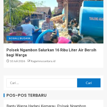
SOSIAL | BUDAYA
Polsek Ngambon Salurkan 16 Ribu Liter Air Bersih
bagi Warga
10 Juli 2026
Ragamnusantara.id
POS-POS TERBARU
Bantu Warga Hadapi Kemarau, Polsek Ngambon