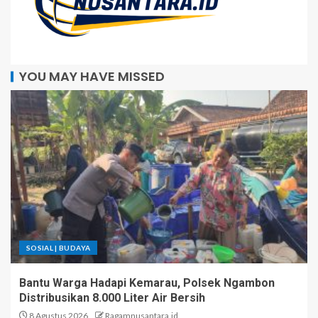
YOU MAY HAVE MISSED
SOSIAL | BUDAYA
Bantu Warga Hadapi Kemarau, Polsek Ngambon
Distribusikan 8.000 Liter Air Bersih
8 Agustus 2026
Ragamnusantara.id