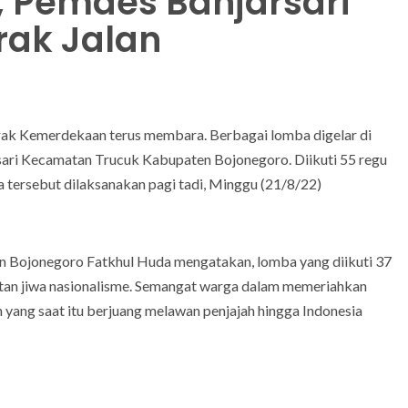
 Pemdes Banjarsari
ak Jalan
ak Kemerdekaan terus membara. Berbagai lomba digelar di
rsari Kecamatan Trucuk Kabupaten Bojonegoro. Diikuti 55 regu
a tersebut dilaksanakan pagi tadi, Minggu (21/8/22)
 Bojonegoro Fatkhul Huda mengatakan, lomba yang diikuti 37
tan jiwa nasionalisme. Semangat warga dalam memeriahkan
yang saat itu berjuang melawan penjajah hingga Indonesia