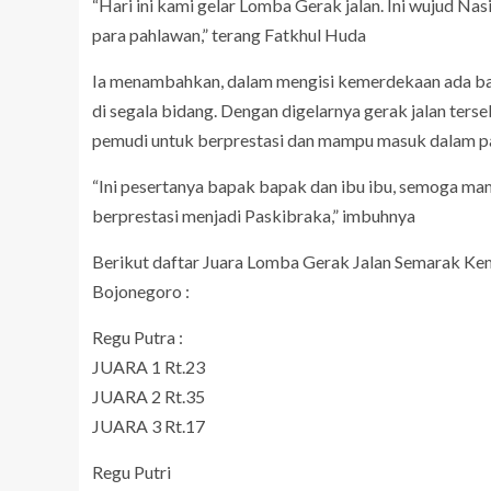
“Hari ini kami gelar Lomba Gerak jalan. Ini wujud N
para pahlawan,” terang Fatkhul Huda
Ia menambahkan, dalam mengisi kemerdekaan ada bany
di segala bidang. Dengan digelarnya gerak jalan te
pemudi untuk berprestasi dan mampu masuk dalam p
“Ini pesertanya bapak bapak dan ibu ibu, semoga m
berprestasi menjadi Paskibraka,” imbuhnya
Berikut daftar Juara Lomba Gerak Jalan Semarak K
Bojonegoro :
Regu Putra :
JUARA 1 Rt.23
JUARA 2 Rt.35
JUARA 3 Rt.17
Regu Putri