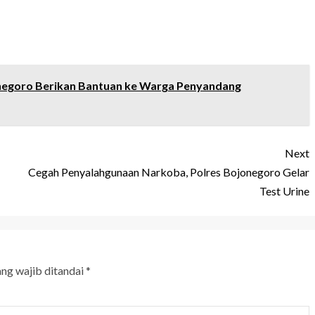
negoro Berikan Bantuan ke Warga Penyandang
Next
Cegah Penyalahgunaan Narkoba, Polres Bojonegoro Gelar
Test Urine
ang wajib ditandai
*