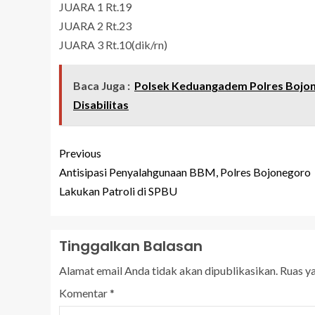
JUARA 1 Rt.19
JUARA 2 Rt.23
JUARA 3 Rt.10(dik/rn)
Baca Juga :
Polsek Keduangadem Polres Bojo
Disabilitas
Previous
Antisipasi Penyalahgunaan BBM, Polres Bojonegoro
Lakukan Patroli di SPBU
Tinggalkan Balasan
Alamat email Anda tidak akan dipublikasikan.
Ruas y
Komentar
*