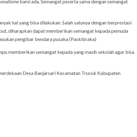
asionalisme kami ada. Semangat peserta sama dengan semangat
ak hal yang bisa dilakukan. Salah satunya dengan berprestasi
rsebut, diharapkan dapat memberikan semangat kepada pemuda
asukan pengibar bendara pusaka (Paskibraka)
ampu memberikan semangat kepada yang masih sekolah agar bisa
emerdekaan Desa Banjarsari Kecamatan Trucuk Kabupaten