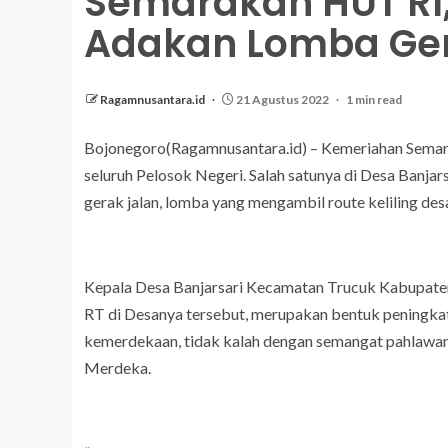
Semarakan HUT RI,
Adakan Lomba Ger
Ragamnusantara.id
21 Agustus 2022
1 min read
Bojonegoro(Ragamnusantara.id) – Kemeriahan Semar
seluruh Pelosok Negeri. Salah satunya di Desa Banja
gerak jalan, lomba yang mengambil route keliling des
Kepala Desa Banjarsari Kecamatan Trucuk Kabupaten
RT di Desanya tersebut, merupakan bentuk peningka
kemerdekaan, tidak kalah dengan semangat pahlawan 
Merdeka.