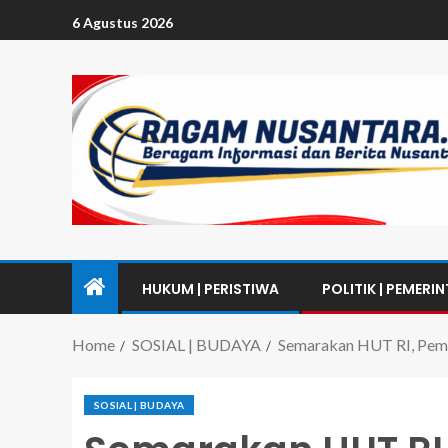
6 Agustus 2026
HUKUM | PERISTIWA
POLITIK | PEMERI
Home
SOSIAL | BUDAYA
Semarakan HUT RI, Pemd
SOSIAL | BUDAYA