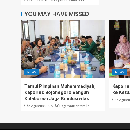
YOU MAY HAVE MISSED
NEWS
NEWS
Temui Pimpinan Muhammadiyah,
Kapolre
Kapolres Bojonegoro Bangun
ke Ketu
Kolaborasi Jaga Kondusivitas
4 Agustu
5 Agustus 2026
Ragamnusantara.id