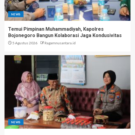
NEWS
Temui Pimpinan Muhammadiyah, Kapolres
Bojonegoro Bangun Kolaborasi Jaga Kondusivitas
5 Agustus 2026
Ragamnusantara.id
NEWS