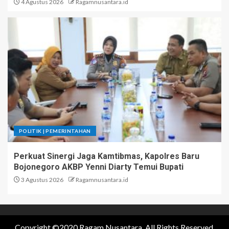
4 Agustus 2026
Ragamnusantara.id
POLITIK | PEMERINTAHAN
Perkuat Sinergi Jaga Kamtibmas, Kapolres Baru
Bojonegoro AKBP Yenni Diarty Temui Bupati
3 Agustus 2026
Ragamnusantara.id
Copyright ©2020 Ragam Nusantara. All Rights Reserved.