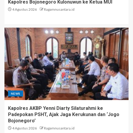
Kapolres Bojonegoro Kulonuwun ke Ketua MUI
4 Agustus 2026
Ragamnusantara.id
NEWS
Kapolres AKBP Yenni Diarty Silaturahmi ke
Padepokan PSHT, Ajak Jaga Kerukunan dan ‘Jogo
Bojonegoro’
4 Agustus 2026
Ragamnusantara.id