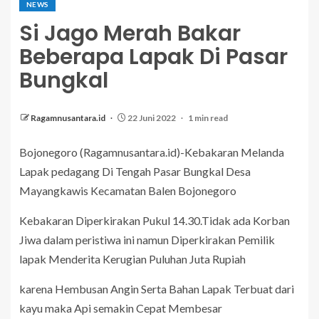
NEWS
Si Jago Merah Bakar
Beberapa Lapak Di Pasar
Bungkal
Ragamnusantara.id
22 Juni 2022
1 min read
Bojonegoro (Ragamnusantara.id)-Kebakaran Melanda
Lapak pedagang Di Tengah Pasar Bungkal Desa
Mayangkawis Kecamatan Balen Bojonegoro
Kebakaran Diperkirakan Pukul 14.30.Tidak ada Korban
Jiwa dalam peristiwa ini namun Diperkirakan Pemilik
lapak Menderita Kerugian Puluhan Juta Rupiah
karena Hembusan Angin Serta Bahan Lapak Terbuat dari
kayu maka Api semakin Cepat Membesar