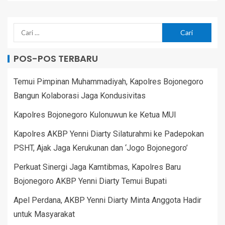
POS-POS TERBARU
Temui Pimpinan Muhammadiyah, Kapolres Bojonegoro
Bangun Kolaborasi Jaga Kondusivitas
Kapolres Bojonegoro Kulonuwun ke Ketua MUI
Kapolres AKBP Yenni Diarty Silaturahmi ke Padepokan
PSHT, Ajak Jaga Kerukunan dan ‘Jogo Bojonegoro’
Perkuat Sinergi Jaga Kamtibmas, Kapolres Baru
Bojonegoro AKBP Yenni Diarty Temui Bupati
Apel Perdana, AKBP Yenni Diarty Minta Anggota Hadir
untuk Masyarakat