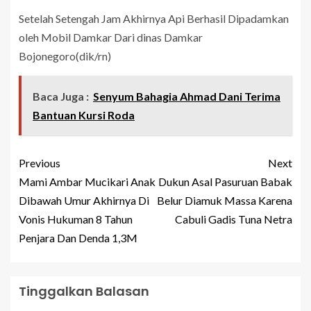
Setelah Setengah Jam Akhirnya Api Berhasil Dipadamkan
oleh Mobil Damkar Dari dinas Damkar
Bojonegoro(dik/rn)
Baca Juga :
Senyum Bahagia Ahmad Dani Terima
Bantuan Kursi Roda
Previous
Next
Mami Ambar Mucikari Anak
Dukun Asal Pasuruan Babak
Dibawah Umur Akhirnya Di
Belur Diamuk Massa Karena
Vonis Hukuman 8 Tahun
Cabuli Gadis Tuna Netra
Penjara Dan Denda 1,3M
Tinggalkan Balasan