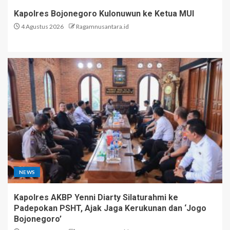
Kapolres Bojonegoro Kulonuwun ke Ketua MUI
4 Agustus 2026
Ragamnusantara.id
NEWS
Kapolres AKBP Yenni Diarty Silaturahmi ke
Padepokan PSHT, Ajak Jaga Kerukunan dan ‘Jogo
Bojonegoro’