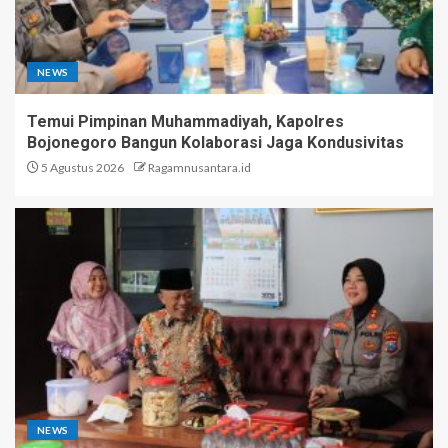
NEWS
Temui Pimpinan Muhammadiyah, Kapolres
Bojonegoro Bangun Kolaborasi Jaga Kondusivitas
5 Agustus 2026
Ragamnusantara.id
NEWS