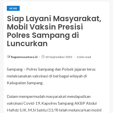
NEWS
Siap Layani Masyarakat,
Mobil Vaksin Presisi
Polres Sampang di
Luncurkan
Ragamnusantara.id
14 September 2021
2 min read
Sampang – Polres Sampang dan Polsek jajaran terus
melaksanakan vaksinasi di berbagai wilayah di
Kabupaten Sampang.
Dalam mempermudah masyarakat mendapatkan
vaksinasi Covid-19, Kapolres Sampang AKBP Abdul
Hafidz S.IK, M.Si Sabtu (11/9) telah meluncurkan mobil