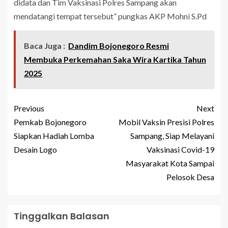
didata dan Tim Vaksinasi Polres Sampang akan
mendatangi tempat tersebut” pungkas AKP Mohni S.Pd
Baca Juga :
Dandim Bojonegoro Resmi
Membuka Perkemahan Saka Wira Kartika Tahun
2025
Previous
Next
Pemkab Bojonegoro
Mobil Vaksin Presisi Polres
Siapkan Hadiah Lomba
Sampang, Siap Melayani
Desain Logo
Vaksinasi Covid-19
Masyarakat Kota Sampai
Pelosok Desa
Tinggalkan Balasan