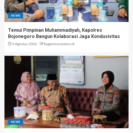
NEWS
Temui Pimpinan Muhammadiyah, Kapolres
Bojonegoro Bangun Kolaborasi Jaga Kondusivitas
5 Agustus 2026
Ragamnusantara.id
NEWS