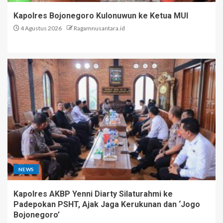
Kapolres Bojonegoro Kulonuwun ke Ketua MUI
4 Agustus 2026
Ragamnusantara.id
NEWS
Kapolres AKBP Yenni Diarty Silaturahmi ke
Padepokan PSHT, Ajak Jaga Kerukunan dan ‘Jogo
Bojonegoro’