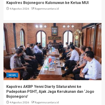
Kapolres Bojonegoro Kulonuwun ke Ketua MUI
4 Agustus 2026
Ragamnusantara.id
NEWS
Kapolres AKBP Yenni Diarty Silaturahmi ke
Padepokan PSHT, Ajak Jaga Kerukunan dan ‘Jogo
Bojonegoro’
4 Agustus 2026
Ragamnusantara.id