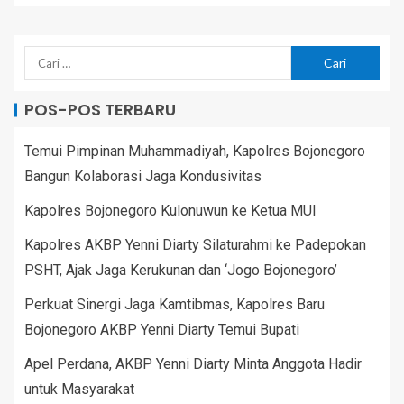
POS-POS TERBARU
Temui Pimpinan Muhammadiyah, Kapolres Bojonegoro
Bangun Kolaborasi Jaga Kondusivitas
Kapolres Bojonegoro Kulonuwun ke Ketua MUI
Kapolres AKBP Yenni Diarty Silaturahmi ke Padepokan
PSHT, Ajak Jaga Kerukunan dan ‘Jogo Bojonegoro’
Perkuat Sinergi Jaga Kamtibmas, Kapolres Baru
Bojonegoro AKBP Yenni Diarty Temui Bupati
Apel Perdana, AKBP Yenni Diarty Minta Anggota Hadir
untuk Masyarakat