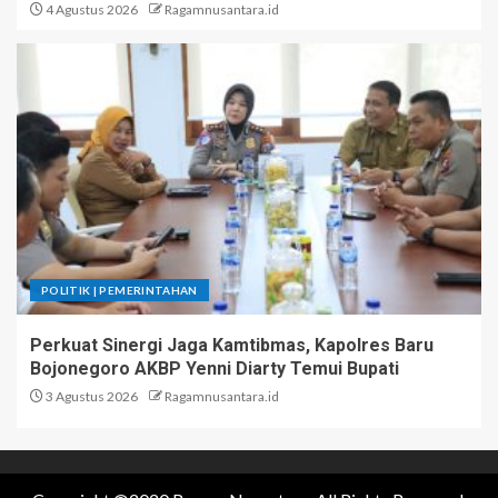
4 Agustus 2026
Ragamnusantara.id
POLITIK | PEMERINTAHAN
Perkuat Sinergi Jaga Kamtibmas, Kapolres Baru
Bojonegoro AKBP Yenni Diarty Temui Bupati
3 Agustus 2026
Ragamnusantara.id