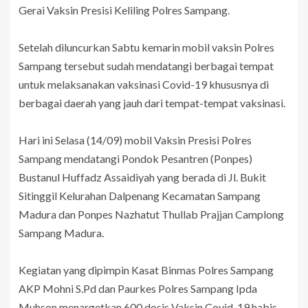
Gerai Vaksin Presisi Keliling Polres Sampang.
Setelah diluncurkan Sabtu kemarin mobil vaksin Polres
Sampang tersebut sudah mendatangi berbagai tempat
untuk melaksanakan vaksinasi Covid-19 khususnya di
berbagai daerah yang jauh dari tempat-tempat vaksinasi.
Hari ini Selasa (14/09) mobil Vaksin Presisi Polres
Sampang mendatangi Pondok Pesantren (Ponpes)
Bustanul Huffadz Assaidiyah yang berada di Jl. Bukit
Sitinggil Kelurahan Dalpenang Kecamatan Sampang
Madura dan Ponpes Nazhatut Thullab Prajjan Camplong
Sampang Madura.
Kegiatan yang dipimpin Kasat Binmas Polres Sampang
AKP Mohni S.Pd dan Paurkes Polres Sampang Ipda
Muhson menargetkan 600 dosis Vaksin Covid-19 habis