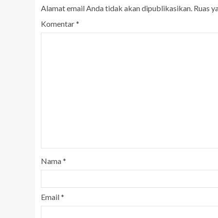
Alamat email Anda tidak akan dipublikasikan.
Ruas y
Komentar
*
Nama
*
Email
*