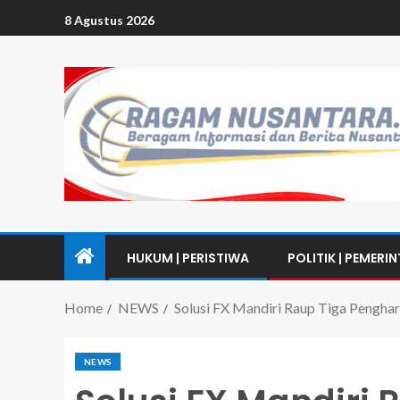
8 Agustus 2026
HUKUM | PERISTIWA
POLITIK | PEMERI
Home
NEWS
Solusi FX Mandiri Raup Tiga Penghar
NEWS