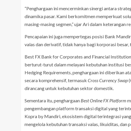
“Penghargaan ini mencerminkan sinergi antara strate
dinamika pasar. Kami berkomitmen memperkuat solu
masing-masing segmen,” ujar Ari dalam keterangan re
Pencapaian ini juga mempertegas posisi Bank Mandir
valas dan derivatif, tidak hanya bagi korporasi besar,
Best FX Bank for Corporates and Financial Institutio
berturut-turut dalam melayani kebutuhan institusi be
Hedging Requirements, penghargaan ini diberikan at
secara komprehensif, termasuk
Cross Currency Swap
(
dirancang untuk kebutuhan sektor domestik.
Sementara itu, penghargaan
Best Online FX Platform
m
pengembangan platform transaksi digital yang terintegr
Kopra by Mandiri, ekosistem digital terintegrasi y
mengelola kebutuhan transaksi valas, likuiditas, dan