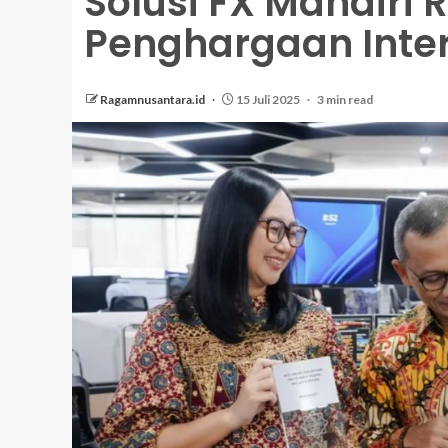
Solusi FX Mandiri 
Penghargaan Inte
Ragamnusantara.id
15 Juli 2025
3 min read