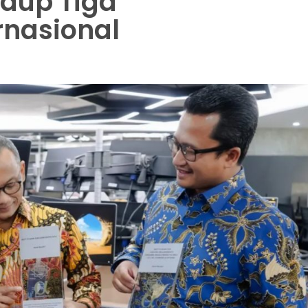
Raup Tiga
rnasional