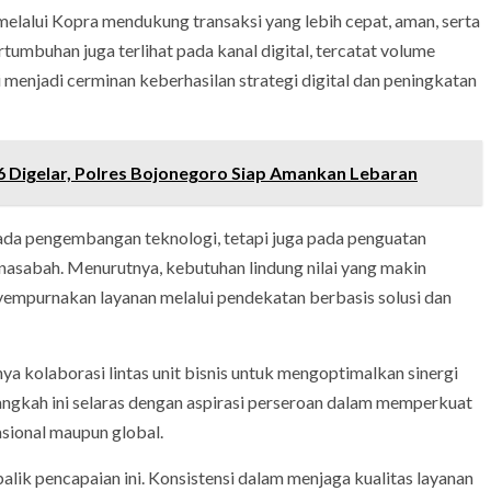
elalui Kopra mendukung transaksi yang lebih cepat, aman, serta
tumbuhan juga terlihat pada kanal digital, tercatat volume
 menjadi cerminan keberhasilan strategi digital dan peningkatan
 Digelar, Polres Bojonegoro Siap Amankan Lebaran
pada pengembangan teknologi, tetapi juga pada penguatan
nasabah. Menurutnya, kebutuhan lindung nilai yang makin
mpurnakan layanan melalui pendekatan berbasis solusi dan
ya kolaborasi lintas unit bisnis untuk mengoptimalkan sinergi
Langkah ini selaras dengan aspirasi perseroan dalam memperkuat
asional maupun global.
alik pencapaian ini. Konsistensi dalam menjaga kualitas layanan