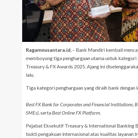
Ragamnusantara.id
, – Bank Mandiri kembali menca
memboyong tiga penghargaan utama untuk kategori 
Treasury & FX Awards 2025. Ajang ini diselenggaraka
lalu.
Tiga kategori penghargaan yang diraih bank dengan log
Best FX Bank for Corporates and Financial Institutions
SMEs)
, serta
Best Online FX Platform
.
Pejabat Eksekutif Treasury & International Banking 
bukti pengakuan internasional atas kualitas layanan
t