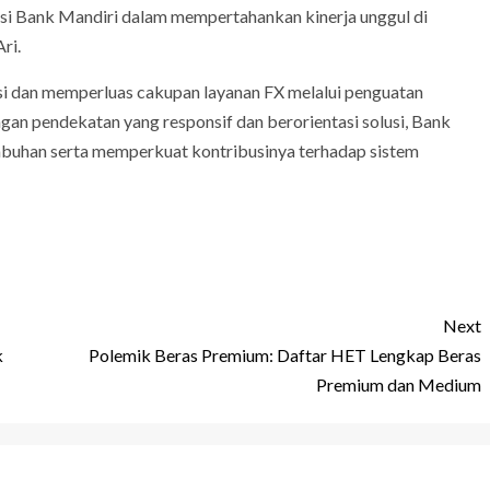
i Bank Mandiri dalam mempertahankan kinerja unggul di
ri.
si dan memperluas cakupan layanan FX melalui penguatan
ngan pendekatan yang responsif dan berorientasi solusi, Bank
buhan serta memperkuat kontribusinya terhadap sistem
Next
k
Polemik Beras Premium: Daftar HET Lengkap Beras
Premium dan Medium