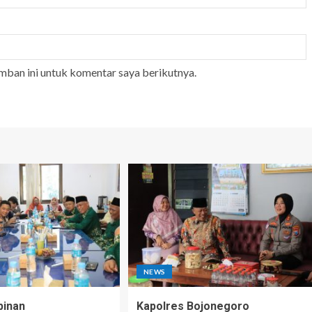
mban ini untuk komentar saya berikutnya.
NEWS
pinan
Kapolres Bojonegoro