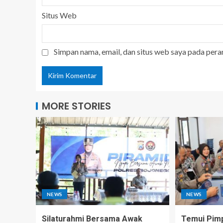
Situs Web
Simpan nama, email, dan situs web saya pada pera
MORE STORIES
NEWS
NEWS
Silaturahmi Bersama Awak
Temui Pim