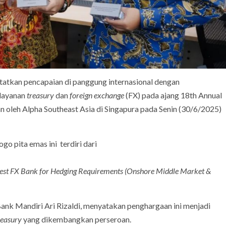
tatkan pencapaian di panggung internasional dengan
layanan
treasury
dan
foreign exchange
(FX) pada ajang 18th Annual
n oleh Alpha Southeast Asia di Singapura pada Senin (30/6/2025)
o pita emas ini terdiri dari
, Best FX Bank for Hedging Requirements (Onshore Middle Market &
Bank Mandiri Ari Rizaldi, menyatakan penghargaan ini menjadi
reasury
yang dikembangkan perseroan.