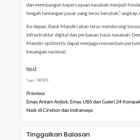
dan membangun kepercayaan nasabah menjadi fondas
tengah tantangan pasar yang terus berubah,” ungkap A
Ke depan, Bank Mandiri akan terus mendorong inova
infrastruktur digital dan perluasan basis nasabah. De
Mandiri optimistis dapat menjaga momentum pertum
keuangan nasional.
(
src
)
NEWS
Tags:
Previous
Emas Antam Anjlok, Emas UBS dan Galeri 24 Kompa
Naik di Cirebon dan Indramayu
Tinggalkan Balasan