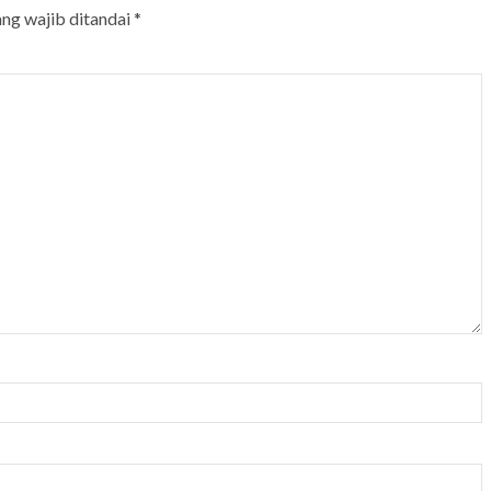
ang wajib ditandai
*