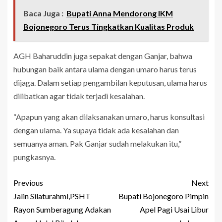
Baca Juga :
Bupati Anna Mendorong IKM
Bojonegoro Terus Tingkatkan Kualitas Produk
AGH Baharuddin juga sepakat dengan Ganjar, bahwa
hubungan baik antara ulama dengan umaro harus terus
dijaga. Dalam setiap pengambilan keputusan, ulama harus
dilibatkan agar tidak terjadi kesalahan.
“Apapun yang akan dilaksanakan umaro, harus konsultasi
dengan ulama. Ya supaya tidak ada kesalahan dan
semuanya aman. Pak Ganjar sudah melakukan itu,”
pungkasnya.
Previous
Next
Jalin Silaturahmi,PSHT
Bupati Bojonegoro Pimpin
Rayon Sumberagung Adakan
Apel Pagi Usai Libur