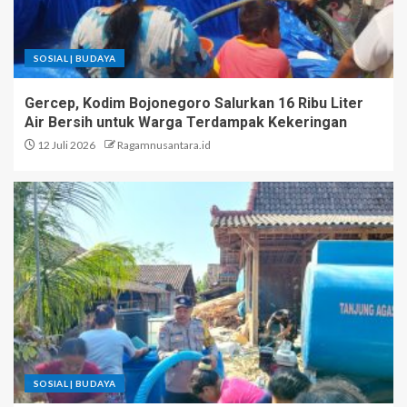
SOSIAL | BUDAYA
Gercep, Kodim Bojonegoro Salurkan 16 Ribu Liter
Air Bersih untuk Warga Terdampak Kekeringan
12 Juli 2026
Ragamnusantara.id
SOSIAL | BUDAYA