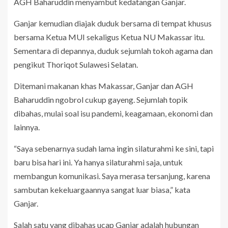
AGH Baharuddin menyambut kedatangan Ganjar.
Ganjar kemudian diajak duduk bersama di tempat khusus
bersama Ketua MUI sekaligus Ketua NU Makassar itu.
Sementara di depannya, duduk sejumlah tokoh agama dan
pengikut Thoriqot Sulawesi Selatan.
Ditemani makanan khas Makassar, Ganjar dan AGH
Baharuddin ngobrol cukup gayeng. Sejumlah topik
dibahas, mulai soal isu pandemi, keagamaan, ekonomi dan
lainnya.
“Saya sebenarnya sudah lama ingin silaturahmi ke sini, tapi
baru bisa hari ini. Ya hanya silaturahmi saja, untuk
membangun komunikasi. Saya merasa tersanjung, karena
sambutan kekeluargaannya sangat luar biasa,” kata
Ganjar.
Salah satu yang dibahas ucap Ganjar adalah hubungan