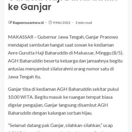
ke Ganjar
Ragamnusantara.id
9 Mei 2022
2 min read
MAKASSAR – Gubernur Jawa Tengah, Ganjar Pranowo
mendapat sambutan hangat saat sowan ke kediaman
Anre Gurutta Haji Baharuddin di Makassar, Minggu (8/5).
AGH Baharuddin beserta keluarga dan jamaahnya begitu
antusias menyambut silaturahmi orang nomor satu di
Jawa Tengah itu.
Ganjar tiba di kediaman AGH Baharuddin sekitar pukul
10.00 WITA. Begitu masuk ke ruangan tempat biasa
digelar pengajian, Ganjar langsung disambut AGH
Baharuddin dengan kalungan sorban hijau.
“Selamat datang pak Ganjar, silahkan-silahkan,” ucap