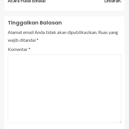
Acara Halal Bihalal
Lebaran.
Tinggalkan Balasan
Alamat email Anda tidak akan dipublikasikan.
Ruas yang
wajib ditandai
*
Komentar
*