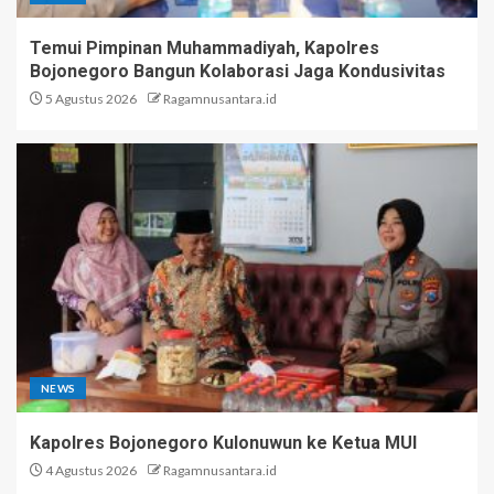
Temui Pimpinan Muhammadiyah, Kapolres
Bojonegoro Bangun Kolaborasi Jaga Kondusivitas
5 Agustus 2026
Ragamnusantara.id
NEWS
Kapolres Bojonegoro Kulonuwun ke Ketua MUI
4 Agustus 2026
Ragamnusantara.id