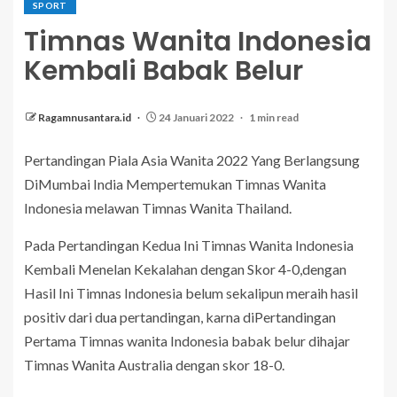
SPORT
Timnas Wanita Indonesia
Kembali Babak Belur
Ragamnusantara.id
24 Januari 2022
1 min read
Pertandingan Piala Asia Wanita 2022 Yang Berlangsung
DiMumbai India Mempertemukan Timnas Wanita
Indonesia melawan Timnas Wanita Thailand.
Pada Pertandingan Kedua Ini Timnas Wanita Indonesia
Kembali Menelan Kekalahan dengan Skor 4-0,dengan
Hasil Ini Timnas Indonesia belum sekalipun meraih hasil
positiv dari dua pertandingan, karna diPertandingan
Pertama Timnas wanita Indonesia babak belur dihajar
Timnas Wanita Australia dengan skor 18-0.