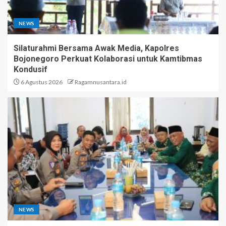
NEWS
Silaturahmi Bersama Awak Media, Kapolres
Bojonegoro Perkuat Kolaborasi untuk Kamtibmas
Kondusif
6 Agustus 2026
Ragamnusantara.id
NEWS