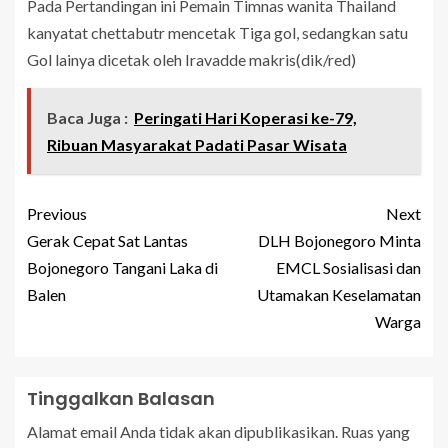
Pada Pertandingan ini Pemain Timnas wanita Thailand
kanyatat chettabutr mencetak Tiga gol, sedangkan satu
Gol lainya dicetak oleh Iravadde makris(dik/red)
Baca Juga :
Peringati Hari Koperasi ke-79,
Ribuan Masyarakat Padati Pasar Wisata
Previous
Next
Gerak Cepat Sat Lantas
DLH Bojonegoro Minta
Bojonegoro Tangani Laka di
EMCL Sosialisasi dan
Balen
Utamakan Keselamatan
Warga
Tinggalkan Balasan
Alamat email Anda tidak akan dipublikasikan.
Ruas yang