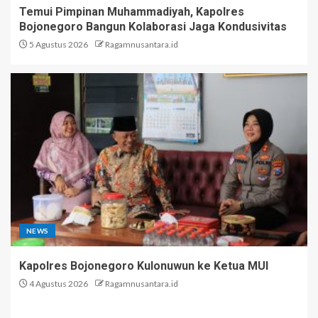
Temui Pimpinan Muhammadiyah, Kapolres
Bojonegoro Bangun Kolaborasi Jaga Kondusivitas
5 Agustus 2026
Ragamnusantara.id
NEWS
Kapolres Bojonegoro Kulonuwun ke Ketua MUI
4 Agustus 2026
Ragamnusantara.id