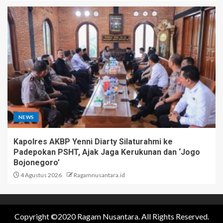
NEWS
Kapolres AKBP Yenni Diarty Silaturahmi ke
Padepokan PSHT, Ajak Jaga Kerukunan dan ‘Jogo
Bojonegoro’
4 Agustus 2026
Ragamnusantara.id
Copyright ©2020 Ragam Nusantara. All Rights Reserved.