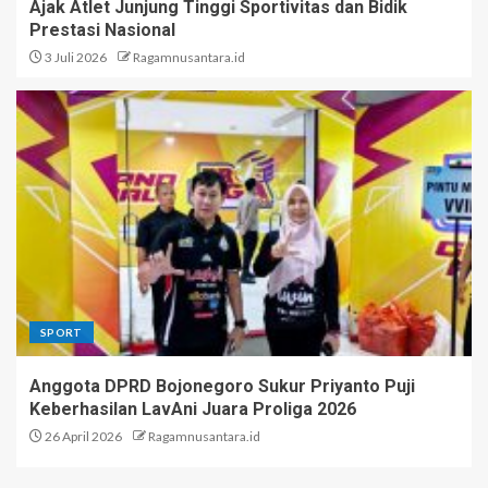
Ajak Atlet Junjung Tinggi Sportivitas dan Bidik
Prestasi Nasional
3 Juli 2026
Ragamnusantara.id
SPORT
Anggota DPRD Bojonegoro Sukur Priyanto Puji
Keberhasilan LavAni Juara Proliga 2026
26 April 2026
Ragamnusantara.id