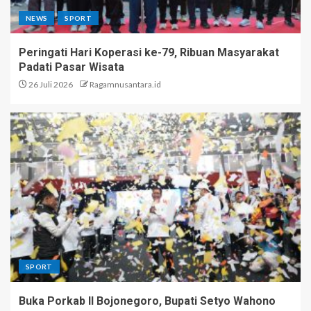
NEWS
SPORT
Peringati Hari Koperasi ke-79, Ribuan Masyarakat
Padati Pasar Wisata
26 Juli 2026
Ragamnusantara.id
SPORT
Buka Porkab II Bojonegoro, Bupati Setyo Wahono